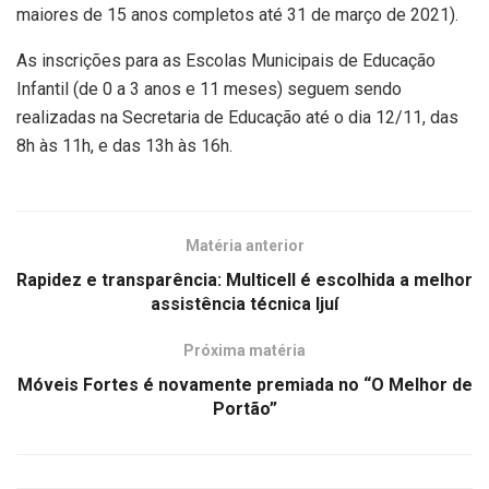
maiores de 15 anos completos até 31 de março de 2021).
As inscrições para as Escolas Municipais de Educação
Infantil (de 0 a 3 anos e 11 meses) seguem sendo
realizadas na Secretaria de Educação até o dia 12/11, das
8h às 11h, e das 13h às 16h.
Matéria anterior
Rapidez e transparência: Multicell é escolhida a melhor
assistência técnica Ijuí
Próxima matéria
Móveis Fortes é novamente premiada no “O Melhor de
Portão”