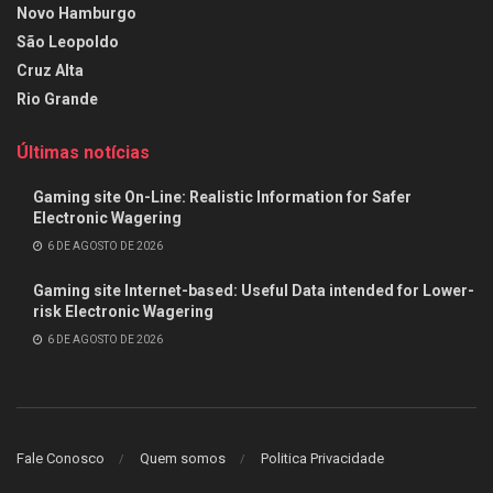
Novo Hamburgo
São Leopoldo
Cruz Alta
Rio Grande
Últimas notícias
Gaming site On-Line: Realistic Information for Safer
Electronic Wagering
6 DE AGOSTO DE 2026
Gaming site Internet-based: Useful Data intended for Lower-
risk Electronic Wagering
6 DE AGOSTO DE 2026
Fale Conosco
Quem somos
Politica Privacidade