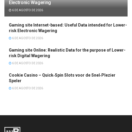
Electronic Wagering
6 DE AGOSTO DE 2026
Gaming site Internet-based: Useful Data intended for Lower-
risk Electronic Wagering
6 DE AGOSTO DE 2026
Gaming site Online: Realistic Data for the purpose of Lower-
risk Digital Wagering
6 DE AGOSTO DE 2026
Cookie Casino – Quick‑Spin Slots voor de Snel‑Plezier
Speler
6 DE AGOSTO DE 2026