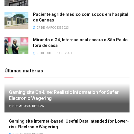
Paciente agride médico com socos em hospital
de Canoas
27 DE MARÇO DE 2023
Mirando o G4, Internacional encara o São Paulo
fora de casa
30 DE OUTUBRO DE 2021
Últimas matérias
Gaming site On-Line: Realistic Information for Safer
Electronic Wagering
6 DE AGOSTO DE 2026
Gaming site Internet-based: Useful Data intended for Lower-
risk Electronic Wagering