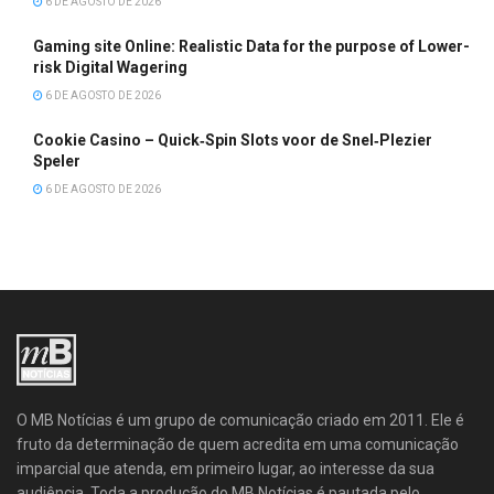
6 DE AGOSTO DE 2026
Gaming site Online: Realistic Data for the purpose of Lower-
risk Digital Wagering
6 DE AGOSTO DE 2026
Cookie Casino – Quick‑Spin Slots voor de Snel‑Plezier
Speler
6 DE AGOSTO DE 2026
O MB Notícias é um grupo de comunicação criado em 2011. Ele é
fruto da determinação de quem acredita em uma comunicação
imparcial que atenda, em primeiro lugar, ao interesse da sua
audiência. Toda a produção do MB Notícias é pautada pelo