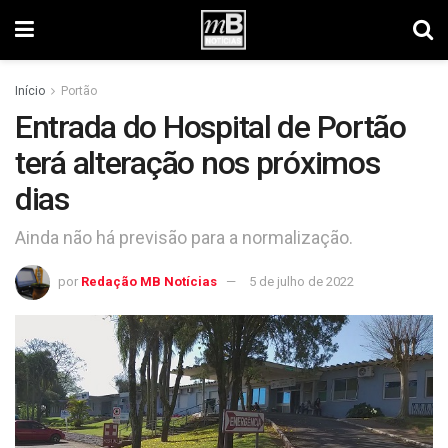
Início
Portão
Entrada do Hospital de Portão
terá alteração nos próximos
dias
Ainda não há previsão para a normalização.
por
Redação MB Notícias
5 de julho de 2022