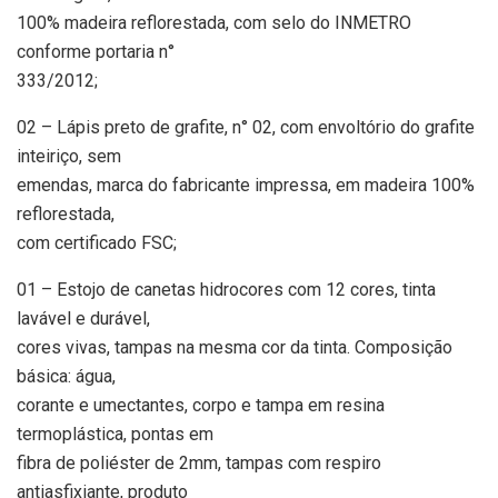
100% madeira reflorestada, com selo do INMETRO
conforme portaria n°
333/2012;
02 – Lápis preto de grafite, n° 02, com envoltório do grafite
inteiriço, sem
emendas, marca do fabricante impressa, em madeira 100%
reflorestada,
com certificado FSC;
01 – Estojo de canetas hidrocores com 12 cores, tinta
lavável e durável,
cores vivas, tampas na mesma cor da tinta. Composição
básica: água,
corante e umectantes, corpo e tampa em resina
termoplástica, pontas em
fibra de poliéster de 2mm, tampas com respiro
antiasfixiante, produto