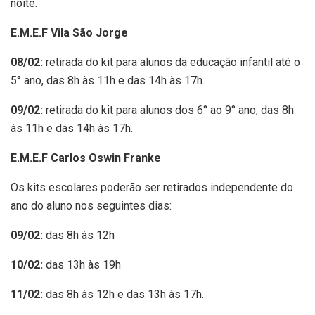
noite.
E.M.E.F Vila São Jorge
08/02:
retirada do kit para alunos da educação infantil até o
5° ano, das 8h às 11h e das 14h às 17h.
09/02:
retirada do kit para alunos dos 6° ao 9° ano, das 8h
às 11h e das 14h às 17h.
E.M.E.F Carlos Oswin Franke
Os kits escolares poderão ser retirados independente do
ano do aluno nos seguintes dias:
09/02:
das 8h às 12h
10/02:
das 13h às 19h
11/02:
das 8h às 12h e das 13h às 17h.