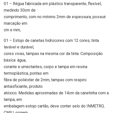
01 – Régua fabricada em plástico transparente, flexível,
medindo 30cm de
comprimento, com no mínimo 2mm de espessura, possuir
marcação em
cm e mm;
01 – Estojo de canetas hidrocores com 12 cores, tinta
lavável e durável,
cores vivas, tampas na mesma cor da tinta. Composição
básica: água,
corante e umectantes, corpo e tampa em resina
termoplástica, pontas em
fibra de poliéster de 2mm, tampas com respiro
antiasfixiante, produto
atóxico. Medidas aproximadas de 14cm da canetinha com a
tampa, em
embalagem estojo cartão, deve conter selo do INMETRO,
CNPJ, origem