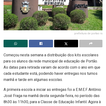
prefeitura de portao rs
Começou nesta semana a distribuição dos kits escolares
para os alunos da rede municipal de educação de Portão.
As datas para retirada variam de acordo com o ano em que
cada estudante está, podendo haver entregas nos turnos
manhã e tarde em algumas escolas.
A primeira escola a iniciar as entregas foi a E.M.E.F Antônio
José Fraga na manhã desta segunda-feira, no período das
8h30 às 11h30, para a Classe de Educação Infantil. Agora à