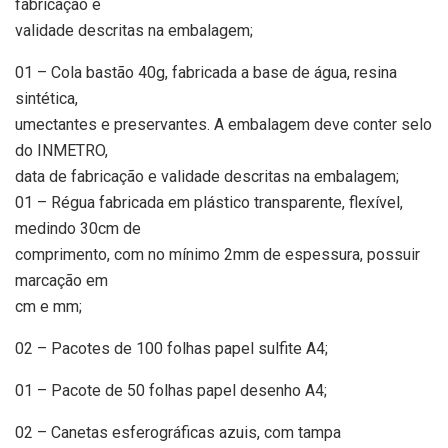
fabricação e
validade descritas na embalagem;
01 – Cola bastão 40g, fabricada a base de água, resina
sintética,
umectantes e preservantes. A embalagem deve conter selo
do INMETRO,
data de fabricação e validade descritas na embalagem;
01 – Régua fabricada em plástico transparente, flexível,
medindo 30cm de
comprimento, com no mínimo 2mm de espessura, possuir
marcação em
cm e mm;
02 – Pacotes de 100 folhas papel sulfite A4;
01 – Pacote de 50 folhas papel desenho A4;
02 – Canetas esferográficas azuis, com tampa