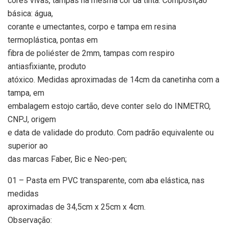
cores vivas, tampas na mesma cor da tinta. Composição
básica: água,
corante e umectantes, corpo e tampa em resina
termoplástica, pontas em
fibra de poliéster de 2mm, tampas com respiro
antiasfixiante, produto
atóxico. Medidas aproximadas de 14cm da canetinha com a
tampa, em
embalagem estojo cartão, deve conter selo do INMETRO,
CNPJ, origem
e data de validade do produto. Com padrão equivalente ou
superior ao
das marcas Faber, Bic e Neo-pen;
01 – Pasta em PVC transparente, com aba elástica, nas
medidas
aproximadas de 34,5cm x 25cm x 4cm.
Observação: