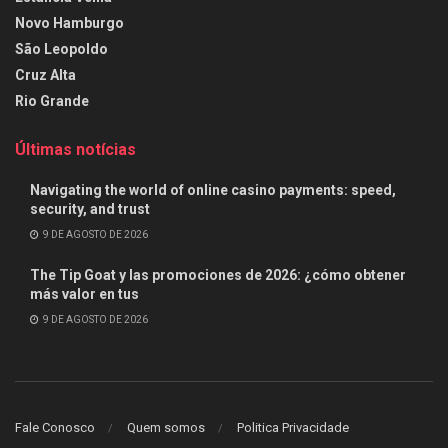
Novo Hamburgo
São Leopoldo
Cruz Alta
Rio Grande
Últimas notícias
Navigating the world of online casino payments: speed,
security, and trust
9 DE AGOSTO DE 2026
The Tip Goat y las promociones de 2026: ¿cómo obtener
más valor en tus
9 DE AGOSTO DE 2026
Fale Conosco
Quem somos
Politica Privacidade