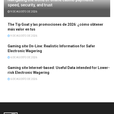
speed, security, and trust
9 DE AGOSTO DE 2026
The Tip Goat y las promociones de 2026: ¿cómo obtener
más valor en tus
9 DE AGOSTO DE 2026
Gaming site On-Line: Realistic Information for Safer
Electronic Wagering
6 DE AGOSTO DE 2026
Gaming site Internet-based: Useful Data intended for Lower-
risk Electronic Wagering
6 DE AGOSTO DE 2026