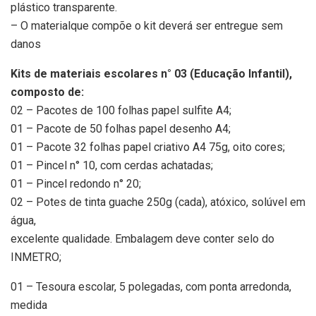
plástico transparente.
– O materialque compõe o kit deverá ser entregue sem
danos
Kits de materiais escolares n° 03 (Educação Infantil),
composto de:
02 – Pacotes de 100 folhas papel sulfite A4;
01 – Pacote de 50 folhas papel desenho A4;
01 – Pacote 32 folhas papel criativo A4 75g, oito cores;
01 – Pincel n° 10, com cerdas achatadas;
01 – Pincel redondo n° 20;
02 – Potes de tinta guache 250g (cada), atóxico, solúvel em
água,
excelente qualidade. Embalagem deve conter selo do
INMETRO;
01 – Tesoura escolar, 5 polegadas, com ponta arredonda,
medida