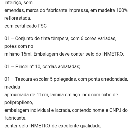
inteiriço, sem
emendas, marca do fabricante impressa, em madeira 100%
reflorestada,
com certificado FSC;
01 – Conjunto de tinta têmpera, com 6 cores variadas,
potes com no
mínimo 15ml. Embalagem deve conter selo do INMETRO;
01 – Pincel n° 10, cerdas achatadas;
01 – Tesoura escolar 5 polegadas, com ponta arredondada,
medida
aproximada de 11cm, lâmina em aço inox com cabo de
polipropileno,
embalagem individual e lacrada, contendo nome e CNPJ do
fabricante,
conter selo INMETRO, de excelente qualidade;