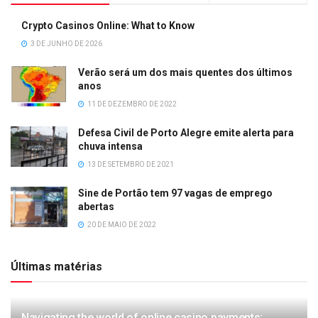
Crypto Casinos Online: What to Know
3 DE JUNHO DE 2026
Verão será um dos mais quentes dos últimos
anos
11 DE DEZEMBRO DE 2022
Defesa Civil de Porto Alegre emite alerta para
chuva intensa
13 DE SETEMBRO DE 2021
Sine de Portão tem 97 vagas de emprego
abertas
20 DE MAIO DE 2022
Últimas matérias
Navigating the world of online casino payments: