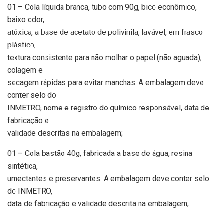
01 – Cola líquida branca, tubo com 90g, bico econômico,
baixo odor,
atóxica, a base de acetato de polivinila, lavável, em frasco
plástico,
textura consistente para não molhar o papel (não aguada),
colagem e
secagem rápidas para evitar manchas. A embalagem deve
conter selo do
INMETRO, nome e registro do químico responsável, data de
fabricação e
validade descritas na embalagem;
01 – Cola bastão 40g, fabricada a base de água, resina
sintética,
umectantes e preservantes. A embalagem deve conter selo
do INMETRO,
data de fabricação e validade descrita na embalagem;