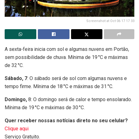
Screenshot at Oct 06 17 17 33
A sexta-feira inicia com sol e algumas nuvens em Portão,
sem possibilidade de chuva. Mínima de 19 °C e máximas
de 32 °C.
Sábado, 7
: O sábado será de sol com algumas nuvens e
tempo firme. Mínima de 18 °C e máximas de 31 °C.
Domingo,
8: O domingo será de calor e tempo ensolarado.
Mínima de 19 °C e máximas de 30 °C.
Quer receber nossas notícias direto no seu celular?
Clique aqui
Serviço Gratuito.