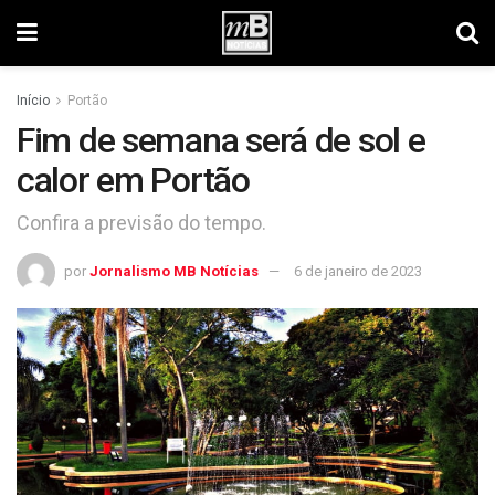
Início
Portão
Fim de semana será de sol e
calor em Portão
Confira a previsão do tempo.
por
Jornalismo MB Notícias
6 de janeiro de 2023