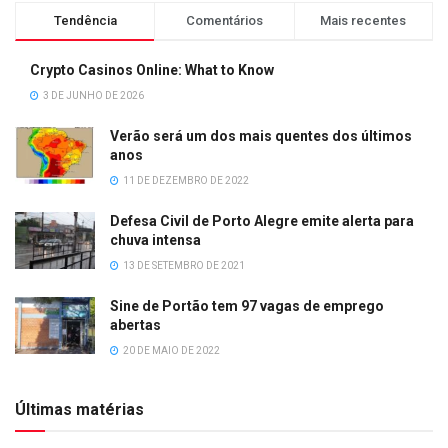
Tendência
Comentários
Mais recentes
Crypto Casinos Online: What to Know
3 DE JUNHO DE 2026
Verão será um dos mais quentes dos últimos
anos
11 DE DEZEMBRO DE 2022
Defesa Civil de Porto Alegre emite alerta para
chuva intensa
13 DE SETEMBRO DE 2021
Sine de Portão tem 97 vagas de emprego
abertas
20 DE MAIO DE 2022
Últimas matérias