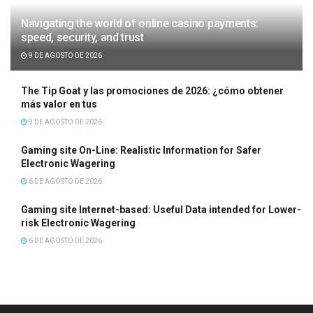
Navigating the world of online casino payments:
speed, security, and trust
9 DE AGOSTO DE 2026
The Tip Goat y las promociones de 2026: ¿cómo obtener
más valor en tus
9 DE AGOSTO DE 2026
Gaming site On-Line: Realistic Information for Safer
Electronic Wagering
6 DE AGOSTO DE 2026
Gaming site Internet-based: Useful Data intended for Lower-
risk Electronic Wagering
6 DE AGOSTO DE 2026