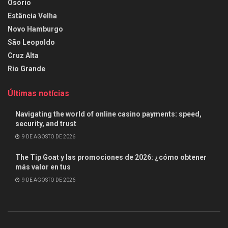
Osório
Estância Velha
Novo Hamburgo
São Leopoldo
Cruz Alta
Rio Grande
Últimas notícias
Navigating the world of online casino payments: speed,
security, and trust
9 DE AGOSTO DE 2026
The Tip Goat y las promociones de 2026: ¿cómo obtener
más valor en tus
9 DE AGOSTO DE 2026