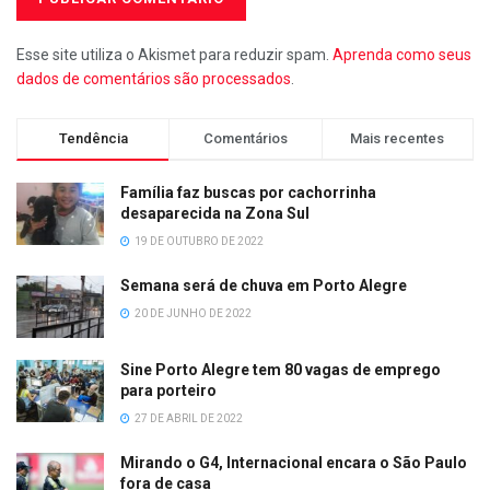
Esse site utiliza o Akismet para reduzir spam.
Aprenda como seus
dados de comentários são processados
.
Tendência
Comentários
Mais recentes
Família faz buscas por cachorrinha
desaparecida na Zona Sul
19 DE OUTUBRO DE 2022
Semana será de chuva em Porto Alegre
20 DE JUNHO DE 2022
Sine Porto Alegre tem 80 vagas de emprego
para porteiro
27 DE ABRIL DE 2022
Mirando o G4, Internacional encara o São Paulo
fora de casa