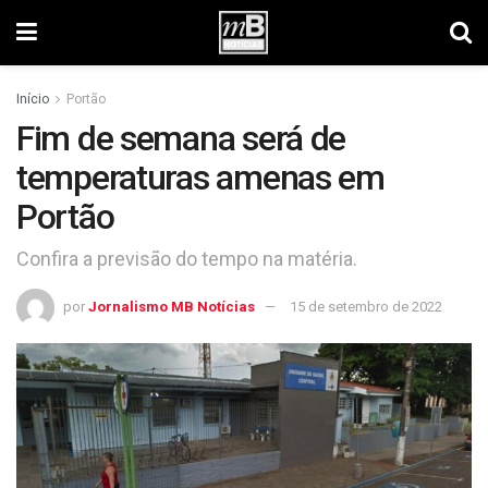
Início
Portão
Fim de semana será de
temperaturas amenas em
Portão
Confira a previsão do tempo na matéria.
por
Jornalismo MB Notícias
15 de setembro de 2022