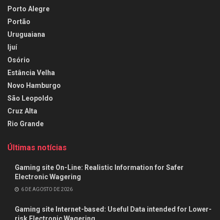
Porto Alegre
Portão
Uruguaiana
Ijuí
Osório
Estância Velha
Novo Hamburgo
São Leopoldo
Cruz Alta
Rio Grande
Últimas notícias
Gaming site On-Line: Realistic Information for Safer
Electronic Wagering
6 DE AGOSTO DE 2026
Gaming site Internet-based: Useful Data intended for Lower-
risk Electronic Wagering