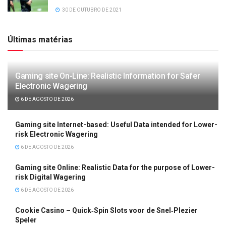
30 DE OUTUBRO DE 2021
Últimas matérias
Gaming site On-Line: Realistic Information for Safer
Electronic Wagering
6 DE AGOSTO DE 2026
Gaming site Internet-based: Useful Data intended for Lower-
risk Electronic Wagering
6 DE AGOSTO DE 2026
Gaming site Online: Realistic Data for the purpose of Lower-
risk Digital Wagering
6 DE AGOSTO DE 2026
Cookie Casino – Quick‑Spin Slots voor de Snel‑Plezier
Speler