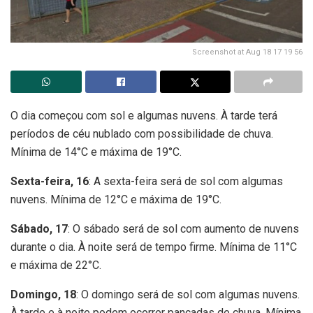
Screenshot at Aug 18 17 19 56
O dia começou com sol e algumas nuvens. À tarde terá
períodos de céu nublado com possibilidade de chuva.
Mínima de 14°C e máxima de 19°C.
Sexta-feira, 16
: A sexta-feira será de sol com algumas
nuvens. Mínima de 12°C e máxima de 19°C.
Sábado, 17
: O sábado será de sol com aumento de nuvens
durante o dia. À noite será de tempo firme. Mínima de 11°C
e máxima de 22°C.
Domingo, 18
: O domingo será de sol com algumas nuvens.
À tarde e à noite podem ocorrer pancadas de chuva. Mínima