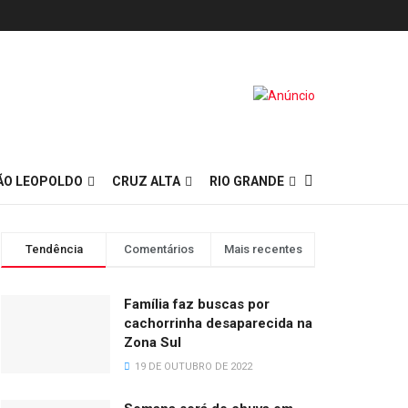
ÃO LEOPOLDO
CRUZ ALTA
RIO GRANDE
Tendência
Comentários
Mais recentes
Família faz buscas por
cachorrinha desaparecida na
Zona Sul
19 DE OUTUBRO DE 2022