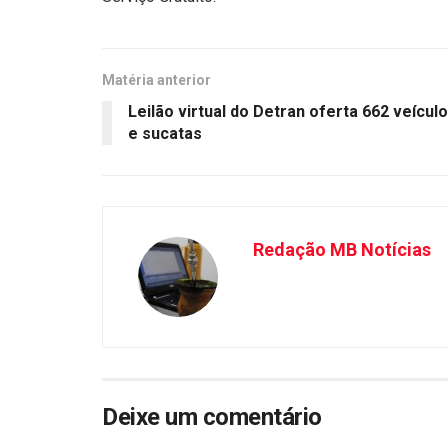
Matéria anterior
Leilão virtual do Detran oferta 662 veícul
e sucatas
Redação MB Notícias
Deixe um comentário