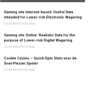
Gaming site Internet-based: Useful Data
intended for Lower-risk Electronic Wagering
6 DE AGOSTO DE 2026
Gaming site Online: Realistic Data for the
purpose of Lower-risk Digital Wagering
6 DE AGOSTO DE 2026
Cookie Casino – Quick‑Spin Slots voor de
Snel‑Plezier Speler
6 DE AGOSTO DE 2026