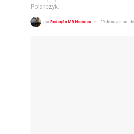
Polanczyk.
por
Redação MB Notícias
29 de novembro de