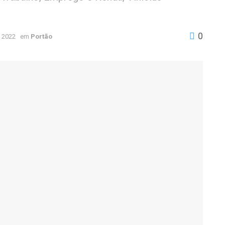
0
 2022
em
Portão