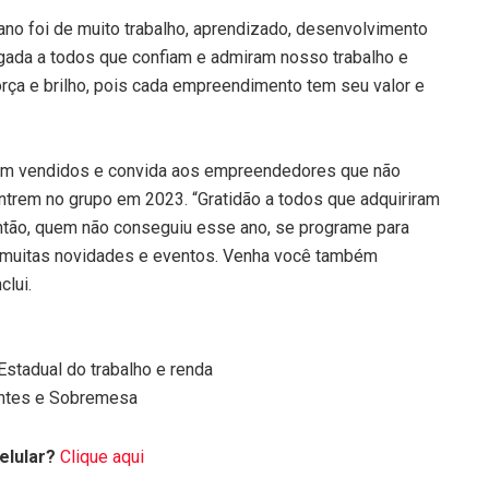
 ano foi de muito trabalho, aprendizado, desenvolvimento
igada a todos que confiam e admiram nosso trabalho e
ça e brilho, pois cada empreendimento tem seu valor e
am vendidos e convida aos empreendedores que não
ntrem no grupo em 2023
. “Gratidão a todos que adquiriram
ntão, quem não conseguiu esse ano, se programe para
 muitas novidades e eventos
. Venha você também
clui.
Estadual do trabalho e renda
uentes e Sobremesa
elular?
Clique aqui