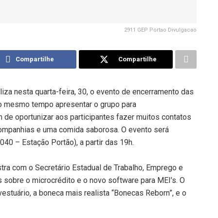
2911 GEP Portao Divulgacao
Compartilhe
Compartilhe
za nesta quarta-feira, 30, o evento de encerramento das
 ao mesmo tempo apresentar o grupo para
de oportunizar aos participantes fazer muitos contatos
companhias e uma comida saborosa. O evento será
40 – Estação Portão), a partir das 19h.
tra com o Secretário Estadual de Trabalho, Emprego e
s sobre o microcrédito e o novo software para MEI’s
.
O
estuário, a boneca mais realista “Bonecas Reborn”, e o