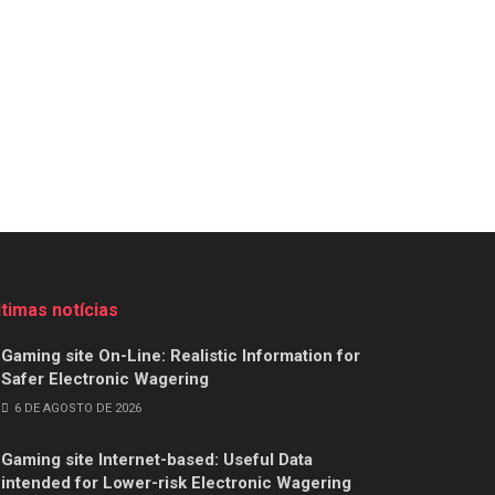
ltimas notícias
Gaming site On-Line: Realistic Information for
Safer Electronic Wagering
6 DE AGOSTO DE 2026
Gaming site Internet-based: Useful Data
intended for Lower-risk Electronic Wagering