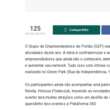
125
Compartilhe
VISUALIZAÇÕES
O Grupo de Empreendedores de Portão (GEP) reali
atividades deste ano
.
A ideia é confraternizar e
empreendedores que ainda não o conhecem, além 
e aumentar seu network
. Tudo isso com ótimas 
realizado no Green Park (Rua da Independência, 10
Os participantes ainda vão acompanhar uma pales
Renda, Vinícius Polanczyk, trazendo as novidade
evento terá muitas atrações como um desfile de v
queridinho dos eventos a Plataforma 360
.