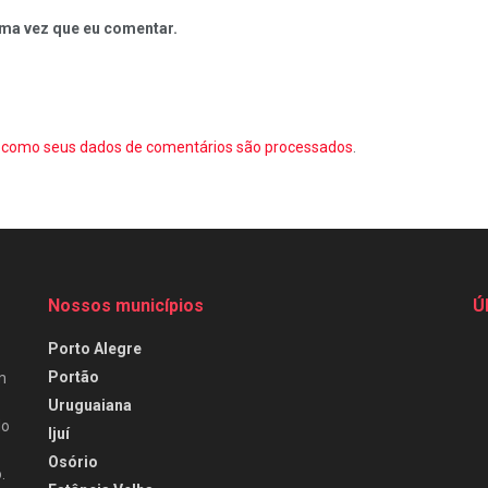
ma vez que eu comentar.
como seus dados de comentários são processados
.
Nossos municípios
Ú
Porto Alegre
Portão
m
Uruguaiana
do
Ijuí
Osório
.