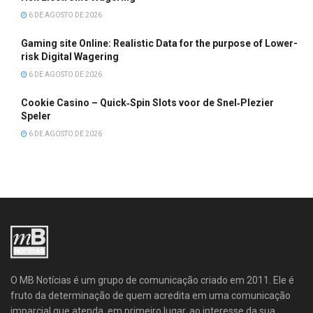
6 DE AGOSTO DE 2026
Gaming site Online: Realistic Data for the purpose of Lower-
risk Digital Wagering
6 DE AGOSTO DE 2026
Cookie Casino – Quick‑Spin Slots voor de Snel‑Plezier
Speler
6 DE AGOSTO DE 2026
O MB Notícias é um grupo de comunicação criado em 2011. Ele é
fruto da determinação de quem acredita em uma comunicação
imparcial que atenda, em primeiro lugar, ao interesse da sua