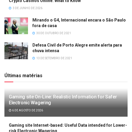
Crypto Casinos Online: What to Know
3 DE JUNHO DE 2026
Mirando o G4, Internacional encara o São Paulo
fora de casa
30 DE OUTUBRO DE 2021
Defesa Civil de Porto Alegre emite alerta para
chuva intensa
13 DE SETEMBRO DE 2021
Últimas matérias
Gaming site On-Line: Realistic Information for Safer
Electronic Wagering
6 DE AGOSTO DE 2026
Gaming site Internet-based: Useful Data intended for Lower-
risk Electronic Wagering