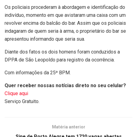
Os policiais procederam à abordagem e identificação do
indivíduo, momento em que avistaram uma caixa com um
revolver encima do balcão do bar. Assim que os policiais
indagaram de quem seria à arma, o proprietário do bar se
apresentou informando que seria sua.
Diante dos fatos os dois homens foram conduzidos a
DPPA de São Leopoldo para registro da ocorrência.
Com informações da 25º BPM.
Quer receber nossas notícias direto no seu celular?
Clique aqui
Serviço Gratuito.
Matéria anterior
Sine de Porto Alegre tem 1720 vagas abertas