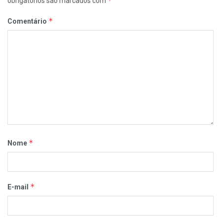
*
obrigatórios são marcados com
*
Comentário
*
Nome
*
E-mail