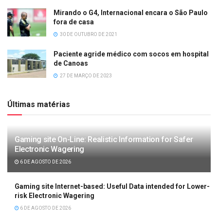
Mirando o G4, Internacional encara o São Paulo
fora de casa
30 DE OUTUBRO DE 2021
Paciente agride médico com socos em hospital
de Canoas
27 DE MARÇO DE 2023
Últimas matérias
Gaming site On-Line: Realistic Information for Safer
Electronic Wagering
6 DE AGOSTO DE 2026
Gaming site Internet-based: Useful Data intended for Lower-
risk Electronic Wagering
6 DE AGOSTO DE 2026