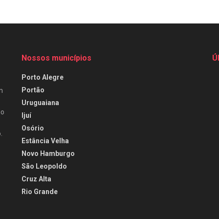
Nossos municípios
Ú
Porto Alegre
Portão
m
Uruguaiana
do
Ijuí
Osório
.
Estância Velha
Novo Hamburgo
São Leopoldo
Cruz Alta
Rio Grande