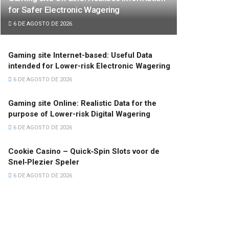
for Safer Electronic Wagering
6 DE AGOSTO DE 2026
Gaming site Internet-based: Useful Data
intended for Lower-risk Electronic Wagering
6 DE AGOSTO DE 2026
Gaming site Online: Realistic Data for the
purpose of Lower-risk Digital Wagering
6 DE AGOSTO DE 2026
Cookie Casino – Quick‑Spin Slots voor de
Snel‑Plezier Speler
6 DE AGOSTO DE 2026