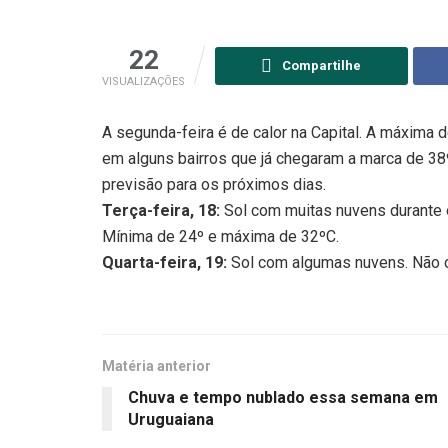
22
Compartilhe
VISUALIZAÇÕES
A segunda-feira é de calor na Capital. A máxima 
em alguns bairros que já chegaram a marca de 38ºC
previsão para os próximos dias.
Terça-feira, 18:
Sol com muitas nuvens durante o
Mínima de 24º e máxima de 32ºC.
Quarta-feira, 19:
Sol com algumas nuvens. Não 
Matéria anterior
Chuva e tempo nublado essa semana em
Uruguaiana