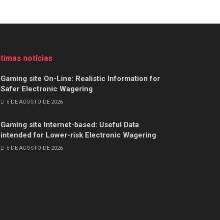
ltimas notícias
Gaming site On-Line: Realistic Information for
Safer Electronic Wagering
6 DE AGOSTO DE 2026
Gaming site Internet-based: Useful Data
intended for Lower-risk Electronic Wagering
6 DE AGOSTO DE 2026