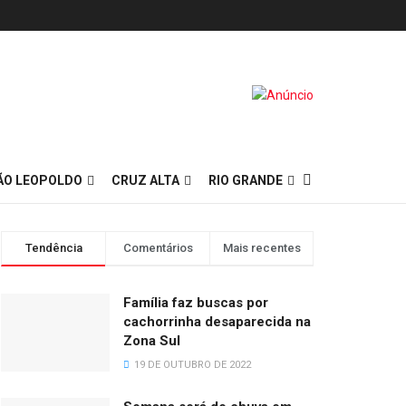
ÃO LEOPOLDO
CRUZ ALTA
RIO GRANDE
Tendência
Comentários
Mais recentes
Família faz buscas por
cachorrinha desaparecida na
Zona Sul
19 DE OUTUBRO DE 2022