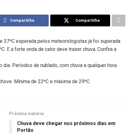
Compartilhe
Compartilhe
de 37ºC esperada pelos meteorologistas já foi superada
. E a forte onda de calor deve trazer chuva. Confira a
 dia. Períodos de nublado, com chuva a qualquer hora.
chove. Mínima de 22ºC e máxima de 29ºC.
Próxima matéria
Chuva deve chegar nos próximos dias em
Portão