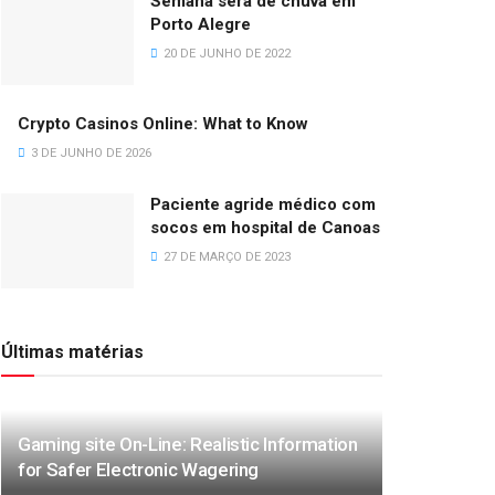
Semana será de chuva em
Porto Alegre
20 DE JUNHO DE 2022
Crypto Casinos Online: What to Know
3 DE JUNHO DE 2026
Paciente agride médico com
socos em hospital de Canoas
27 DE MARÇO DE 2023
Últimas matérias
Gaming site On-Line: Realistic Information
for Safer Electronic Wagering