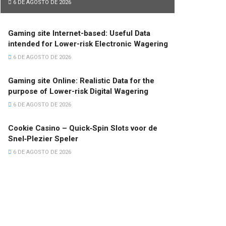
6 DE AGOSTO DE 2026
Gaming site Internet-based: Useful Data
intended for Lower-risk Electronic Wagering
6 DE AGOSTO DE 2026
Gaming site Online: Realistic Data for the
purpose of Lower-risk Digital Wagering
6 DE AGOSTO DE 2026
Cookie Casino – Quick‑Spin Slots voor de
Snel‑Plezier Speler
6 DE AGOSTO DE 2026