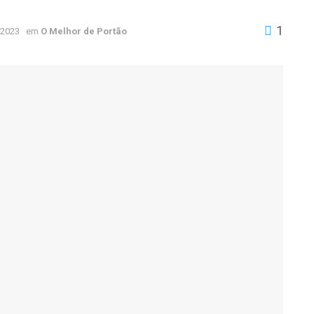
1
 2023
em
O Melhor de Portão