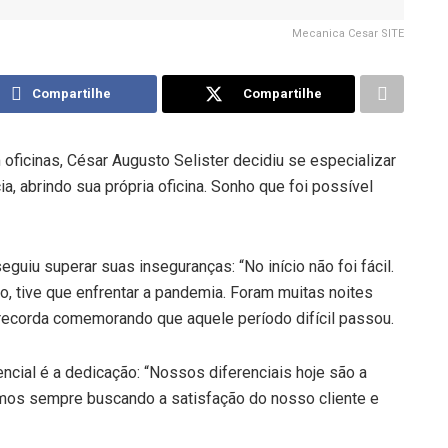
Mecanica Cesar SITE
Compartilhe
Compartilhe
ficinas, César Augusto Selister decidiu se especializar
a, abrindo sua própria oficina. Sonho que foi possível
seguiu superar suas inseguranças: “No início não foi fácil.
, tive que enfrentar a pandemia. Foram muitas noites
, recorda comemorando que aquele período difícil passou.
encial é a dedicação: “Nossos diferenciais hoje são a
amos sempre buscando a satisfação do nosso cliente e