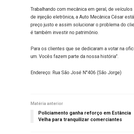
Trabalhando com mecânica em geral, de veículos
de injeção eletrônica, a Auto Mecânica César es
preço justo e assim solucionar o problema do cli
é também investir no patrimônio.
Para os clientes que se dedicaram a votar na ofi
um. Vocês fazem parte da nossa história”.
Endereço: Rua São José N°406 (São Jorge)
Matéria anterior
Policiamento ganha reforço em Estância
Velha para tranquilizar comerciantes