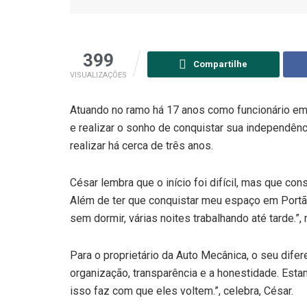
399
Compartilhe
VISUALIZAÇÕES
Atuando no ramo há 17 anos como funcionário em o
e realizar o sonho de conquistar sua independênci
realizar há cerca de três anos.
César lembra que o início foi difícil, mas que con
Além de ter que conquistar meu espaço em Portão
sem dormir, várias noites trabalhando até tarde.”
Para o proprietário da Auto Mecânica, o seu difer
organização, transparência e a honestidade. Est
isso faz com que eles voltem.”, celebra, César.