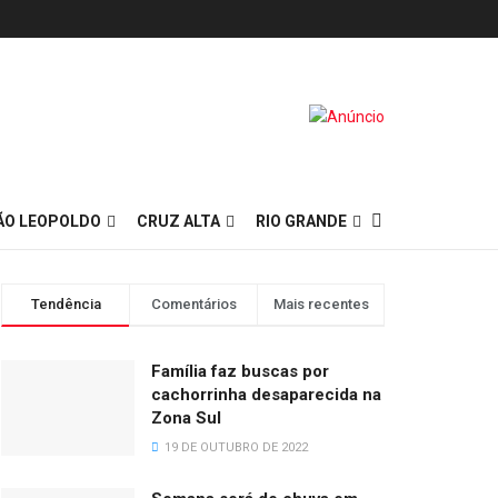
ÃO LEOPOLDO
CRUZ ALTA
RIO GRANDE
Tendência
Comentários
Mais recentes
Família faz buscas por
cachorrinha desaparecida na
Zona Sul
19 DE OUTUBRO DE 2022