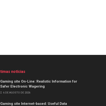
ltimas notícias
Gaming site On-Line: Realistic Information for
Safer Electronic Wagering
6 DE AGOSTO DE 2026
Gaming site Internet-based: Useful Data