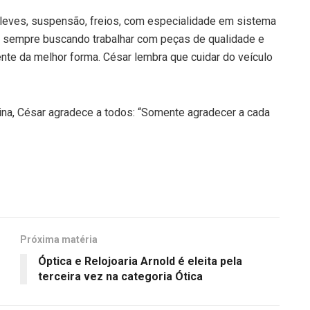
 leves, suspensão, freios, com especialidade em sistema
tá sempre buscando trabalhar com peças de qualidade e
ente da melhor forma. César lembra que cuidar do veículo
cina, César agradece a todos: “Somente agradecer a cada
Próxima matéria
Óptica e Relojoaria Arnold é eleita pela
terceira vez na categoria Ótica