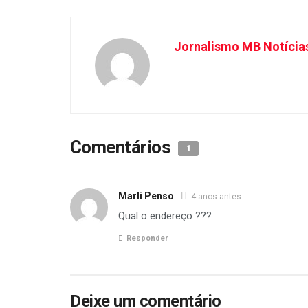
Jornalismo MB Notícia
Comentários
1
Marli Penso
4 anos antes
Qual o endereço ???
Responder
Deixe um comentário