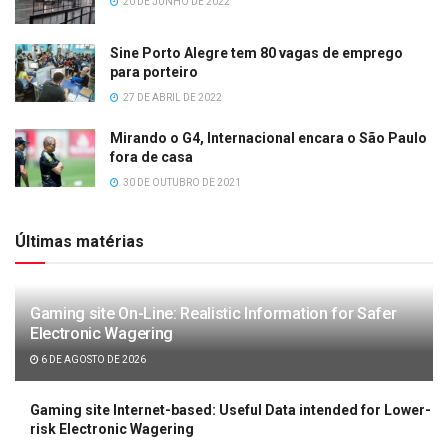
20 DE JUNHO DE 2022
Sine Porto Alegre tem 80 vagas de emprego
para porteiro
27 DE ABRIL DE 2022
Mirando o G4, Internacional encara o São Paulo
fora de casa
30 DE OUTUBRO DE 2021
Últimas matérias
Gaming site On-Line: Realistic Information for Safer
Electronic Wagering
6 DE AGOSTO DE 2026
Gaming site Internet-based: Useful Data intended for Lower-
risk Electronic Wagering