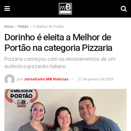
Início
Portão
O Melhor de Portão
Dorinho é eleita a Melhor de
Portão na categoria Pizzaria
Pizzaria começou com os ensinamentos de um
autêntico pizzaiolo italiano.
por
Jornalismo MB Notícias
27 de janeiro de 2023