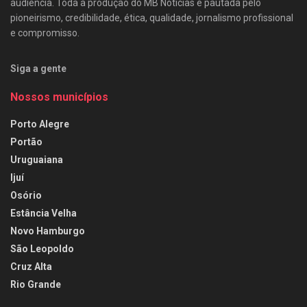
audiência. Toda a produção do MB Notícias é pautada pelo
pioneirismo, credibilidade, ética, qualidade, jornalismo profissional
e compromisso.
Siga a gente
Nossos municípios
Porto Alegre
Portão
Uruguaiana
Ijuí
Osório
Estância Velha
Novo Hamburgo
São Leopoldo
Cruz Alta
Rio Grande