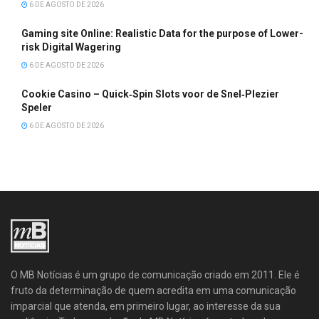
6 DE AGOSTO DE 2026
Gaming site Online: Realistic Data for the purpose of Lower-
risk Digital Wagering
6 DE AGOSTO DE 2026
Cookie Casino – Quick‑Spin Slots voor de Snel‑Plezier
Speler
6 DE AGOSTO DE 2026
O MB Notícias é um grupo de comunicação criado em 2011. Ele é
fruto da determinação de quem acredita em uma comunicação
imparcial que atenda, em primeiro lugar, ao interesse da sua