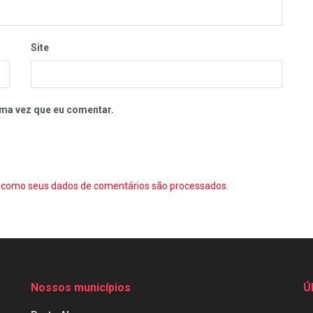
Site
ma vez que eu comentar.
como seus dados de comentários são processados
.
Nossos municípios
Ú