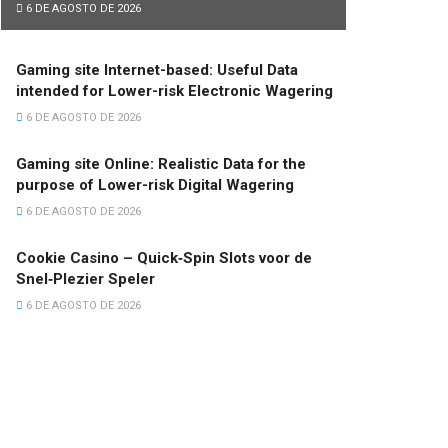
6 DE AGOSTO DE 2026
Gaming site Internet-based: Useful Data
intended for Lower-risk Electronic Wagering
6 DE AGOSTO DE 2026
Gaming site Online: Realistic Data for the
purpose of Lower-risk Digital Wagering
6 DE AGOSTO DE 2026
Cookie Casino – Quick‑Spin Slots voor de
Snel‑Plezier Speler
6 DE AGOSTO DE 2026