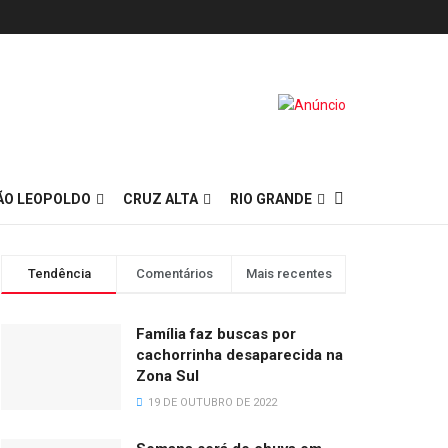
ÃO LEOPOLDO
CRUZ ALTA
RIO GRANDE
Tendência
Comentários
Mais recentes
Família faz buscas por
cachorrinha desaparecida na
Zona Sul
19 DE OUTUBRO DE 2022