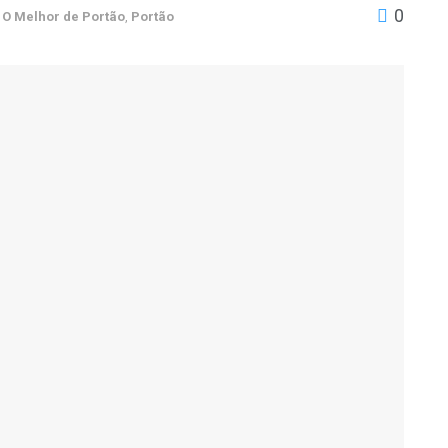
0
O Melhor de Portão
,
Portão