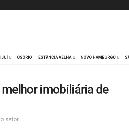
IJUÍ
OSÓRIO
ESTÂNCIA VELHA
NOVO HAMBURGO
S
a melhor imobiliária de
o setor.