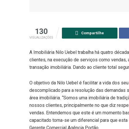
130
Compartilhe
VISUALIZAÇÕES
A Imobiliária Nilo Uebel trabalha há quatro déc
clientes, na execução de serviços como vendas, 
transação imobiliária. Dando ao cliente total se
O objetivo da Nilo Uebel é facilitar a vida dos se
descomplicado para a resolução das demandas sol
área imobiliária. “Somos uma imobiliária de tra
nossos clientes, principalmente no que diz resp
vendas. Entendemos que este é um momento basta
capacitado torna-se um diferencial para que esta 
Gerente Comercial Agência Portão.