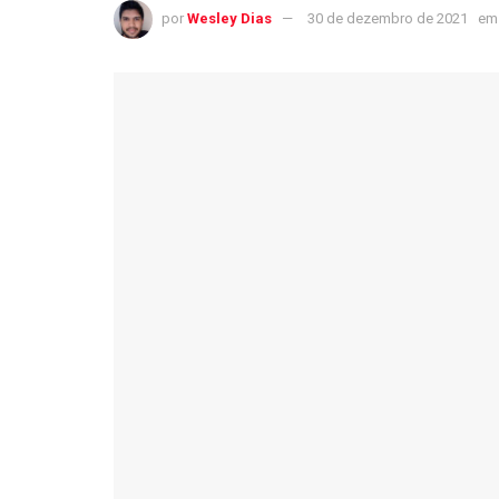
por
Wesley Dias
30 de dezembro de 2021
em