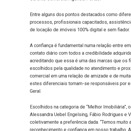
Entre alguns dos pontos destacados como diferen
processos, profissionais capacitados, assistência
de locação de imóveis 100% digital e sem fiador.
A confiança é fundamental numa relação entre empr
contato diário com todos a credibilidade adquiri
acreditando que essa é uma das marcas que os f
escolhidos pela qualidade no atendimento e prox
comercial em uma relação de amizade e de muita 
estes diferenciais tornam-se responsáveis por est
Geral.
Escolhidos na categoria de “Melhor Imobiliária”, 
Alessandra Uebel Engelsing, Fábio Rodrigues e 
coletivamente a preferência dada. “Temos muito 
reconhecimento e confiança em nosso trabalho. 