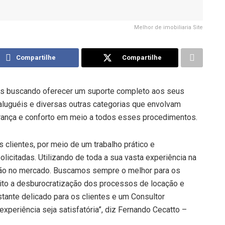
Melhor de imobiliaria Site
Compartilhe
Compartilhe
adas buscando oferecer um suporte completo aos seus
aluguéis e diversas outras categorias que envolvam
gurança e conforto em meio a todos esses procedimentos.
us clientes, por meio de um trabalho prático e
icitadas. Utilizando de toda a sua vasta experiência na
dição no mercado. Buscamos sempre o melhor para os
eito a desburocratização dos processos de locação e
nte delicado para os clientes e um Consultor
experiência seja satisfatória”, diz Fernando Cecatto –