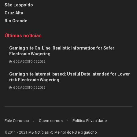
São Leopoldo
Cruz Alta
Rio Grande
Últimas notícias
Gaming site On-Line: Realistic Information for Safer
Electronic Wagering
6 DE AGOSTO DE 2026
Gaming site Internet-based: Useful Data intended for Lower-
risk Electronic Wagering
6 DE AGOSTO DE 2026
Fale Conosco
Quem somos
Politica Privacidade
©2011 - 2021
MB Notícias
-
O Melhor do RS é o gaúcho
.