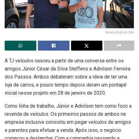
Revendedora Site
A TJ veículos nasceu a partir de uma conversa entre os
amigos Júnior César da Silva Steffens e Adnilson Ferreira
dos Passos. Ambos debateram sobre a ideia de ter uma
loja de carros, e pouco tempo depois deram um pontapé
inicial nesse projeto em 28 de janeiro de 2020.
Como linha de trabalho, Júnior e Adnilson tem como foco a
revenda de veículos. Os primeiros passos de ambos na
empresa inclusive consistiu em pegar veículos de amigos
e parentes para efetuar a venda. Após isso, o negócio
começou a deslanchar. Com a companhia passando a