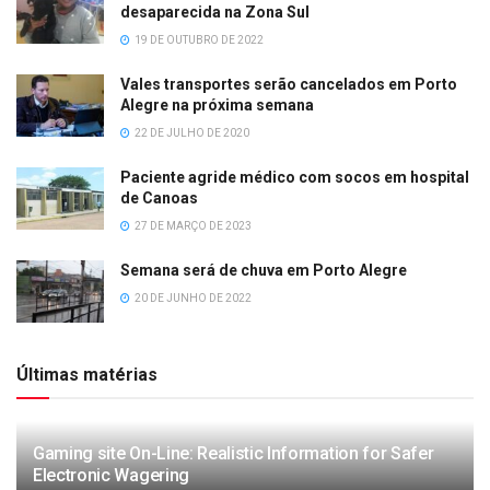
desaparecida na Zona Sul
19 DE OUTUBRO DE 2022
Vales transportes serão cancelados em Porto
Alegre na próxima semana
22 DE JULHO DE 2020
Paciente agride médico com socos em hospital
de Canoas
27 DE MARÇO DE 2023
Semana será de chuva em Porto Alegre
20 DE JUNHO DE 2022
Últimas matérias
Gaming site On-Line: Realistic Information for Safer
Electronic Wagering