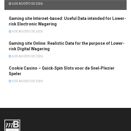
6 DE AGOSTO DE 2026
Gaming site Internet-based: Useful Data intended for Lower-
risk Electronic Wagering
6 DE AGOSTO DE 2026
Gaming site Online: Realistic Data for the purpose of Lower-
risk Digital Wagering
6 DE AGOSTO DE 2026
Cookie Casino – Quick‑Spin Slots voor de Snel‑Plezier
Speler
6 DE AGOSTO DE 2026