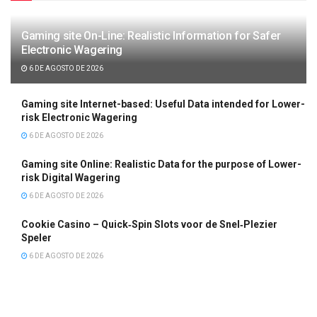
Gaming site On-Line: Realistic Information for Safer
Electronic Wagering
6 DE AGOSTO DE 2026
Gaming site Internet-based: Useful Data intended for Lower-
risk Electronic Wagering
6 DE AGOSTO DE 2026
Gaming site Online: Realistic Data for the purpose of Lower-
risk Digital Wagering
6 DE AGOSTO DE 2026
Cookie Casino – Quick‑Spin Slots voor de Snel‑Plezier
Speler
6 DE AGOSTO DE 2026