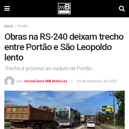
Início
Portão
Obras na RS-240 deixam trecho
entre Portão e São Leopoldo
lento
Trecho é próximo ao viaduto de Portão.
por
Jornalismo MB Notícias
29 de setembro de 2022