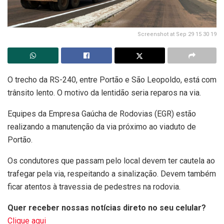
Screenshot at Sep 29 15 30 19
O trecho da RS-240, entre Portão e São Leopoldo, está com
trânsito lento. O motivo da lentidão seria reparos na via.
Equipes da Empresa Gaúcha de Rodovias (EGR) estão
realizando a manutenção da via próximo ao viaduto de
Portão.
Os condutores que passam pelo local devem ter cautela ao
trafegar pela via, respeitando a sinalização. Devem também
ficar atentos à travessia de pedestres na rodovia.
Quer receber nossas notícias direto no seu celular?
Clique aqui