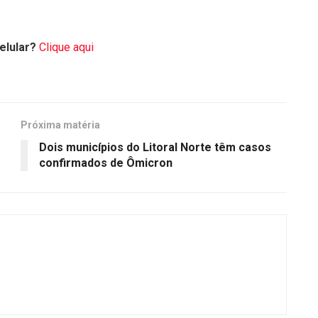
elular?
Clique aqui
Próxima matéria
Dois municípios do Litoral Norte têm casos
confirmados de Ômicron