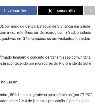
Compartilhe
Compartilhe
S), por meio do Centro Estadual de Vigilância em Saúde
com a vaciante Ômicron. De acordo com a SES, o Estado
sugestivos em 34 municípios ou em visitantes testados
nfirmado também o conceito de transmissão comunitária
já está acontecendo por moradores do Rio Grande do Sul e
 no Lacen
mbro, 80% foram sugestivas para a ômicron (por RT-PCR
dos entre 2 e 4 de janeiro, a proporção já passou para