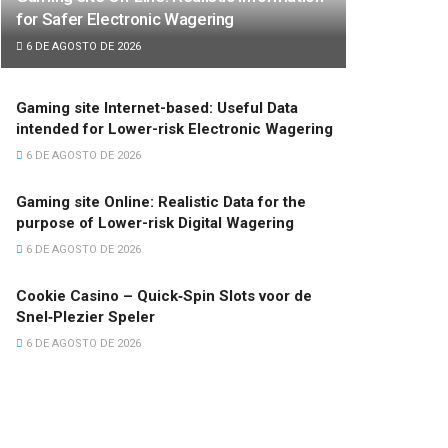
for Safer Electronic Wagering
6 DE AGOSTO DE 2026
Gaming site Internet-based: Useful Data
intended for Lower-risk Electronic Wagering
6 DE AGOSTO DE 2026
Gaming site Online: Realistic Data for the
purpose of Lower-risk Digital Wagering
6 DE AGOSTO DE 2026
Cookie Casino – Quick‑Spin Slots voor de
Snel‑Plezier Speler
6 DE AGOSTO DE 2026