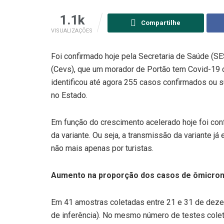
1.1k
Compartilhe
VISUALIZAÇÕES
Foi confirmado hoje pela Secretaria de Saúde (SE
(Cevs), que um morador de Portão tem Covid-19 
identificou até agora 255 casos confirmados ou 
no Estado.
Em função do crescimento acelerado hoje foi co
da variante. Ou seja, a transmissão da variante 
não mais apenas por turistas.
Aumento na proporção dos casos de ômicron
Em 41 amostras coletadas entre 21 e 31 de deze
de inferência). No mesmo número de testes coleta