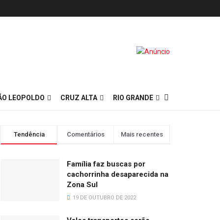
ÃO LEOPOLDO
CRUZ ALTA
RIO GRANDE
Tendência
Comentários
Mais recentes
Família faz buscas por
cachorrinha desaparecida na
Zona Sul
19 DE OUTUBRO DE 2022