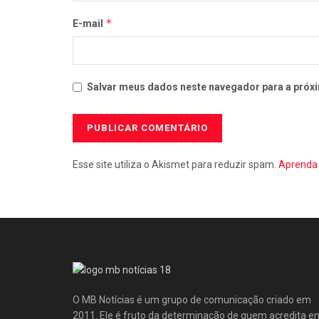
*
E-mail
Salvar meus dados neste navegador para a próxi
Esse site utiliza o Akismet para reduzir spam.
Aprenda 
O MB Notícias é um grupo de comunicação criado em
2011. Ele é fruto da determinação de quem acredita e