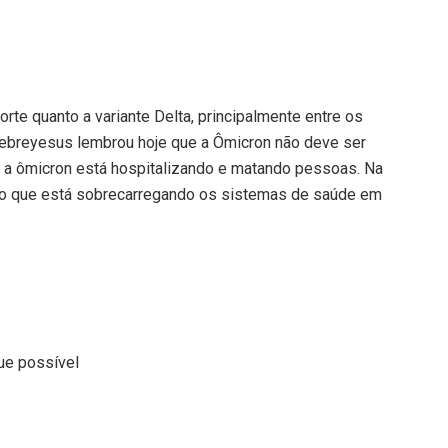
orte quanto a variante Delta, principalmente entre os
ebreyesus lembrou hoje que a Ômicron não deve ser
, a ômicron está hospitalizando e matando pessoas. Na
ido que está sobrecarregando os sistemas de saúde em
ue possível