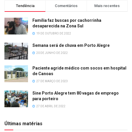
Tendência
Comentários
Mais recentes
Família faz buscas por cachorrinha
desaparecida na Zona Sul
19 DE OUTUBRO DE 2022
Semana será de chuva em Porto Alegre
20 DE JUNHO DE 2022
Paciente agride médico com socos em hospital
de Canoas
27 DE MARÇO DE 2023
Sine Porto Alegre tem 80 vagas de emprego
para porteiro
27 DE ABRIL DE 2022
Últimas matérias