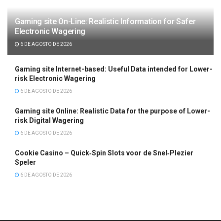
Gaming site On-Line: Realistic Information for Safer
Electronic Wagering
6 DE AGOSTO DE 2026
Gaming site Internet-based: Useful Data intended for Lower-
risk Electronic Wagering
6 DE AGOSTO DE 2026
Gaming site Online: Realistic Data for the purpose of Lower-
risk Digital Wagering
6 DE AGOSTO DE 2026
Cookie Casino – Quick‑Spin Slots voor de Snel‑Plezier
Speler
6 DE AGOSTO DE 2026