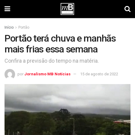
Início
Portão
Portão terá chuva e manhãs
mais frias essa semana
Confira a previsão do tempo na matéria.
por
Jornalismo MB Notícias
15 de agosto de 2022