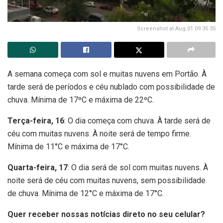
Screenshot at Aug 01 09 35 35
A semana começa com sol e muitas nuvens em Portão. À
tarde será de períodos e céu nublado com possibilidade de
chuva. Mínima de 17ºC e máxima de 22ºC.
Terça-feira, 16
: O dia começa com chuva. À tarde será de
céu com muitas nuvens. À noite será de tempo firme.
Mínima de 11°C e máxima de 17°C.
Quarta-feira, 17
: O dia será de sol com muitas nuvens. À
noite será de céu com muitas nuvens, sem possibilidade
de chuva. Mínima de 12°C e máxima de 17°C.
Quer receber nossas notícias direto no seu celular?