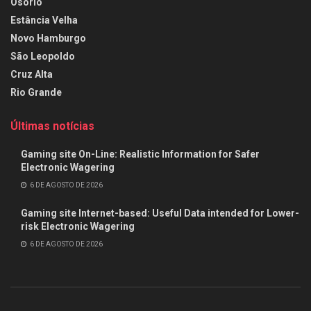
Osório
Estância Velha
Novo Hamburgo
São Leopoldo
Cruz Alta
Rio Grande
Últimas notícias
Gaming site On-Line: Realistic Information for Safer
Electronic Wagering
6 DE AGOSTO DE 2026
Gaming site Internet-based: Useful Data intended for Lower-
risk Electronic Wagering
6 DE AGOSTO DE 2026