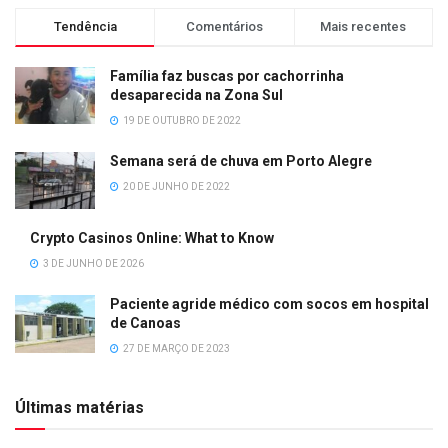
Tendência
Comentários
Mais recentes
Família faz buscas por cachorrinha
desaparecida na Zona Sul
19 DE OUTUBRO DE 2022
Semana será de chuva em Porto Alegre
20 DE JUNHO DE 2022
Crypto Casinos Online: What to Know
3 DE JUNHO DE 2026
Paciente agride médico com socos em hospital
de Canoas
27 DE MARÇO DE 2023
Últimas matérias