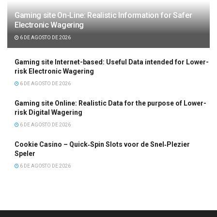
Gaming site On-Line: Realistic Information for Safer
Electronic Wagering
6 DE AGOSTO DE 2026
Gaming site Internet-based: Useful Data intended for Lower-
risk Electronic Wagering
6 DE AGOSTO DE 2026
Gaming site Online: Realistic Data for the purpose of Lower-
risk Digital Wagering
6 DE AGOSTO DE 2026
Cookie Casino – Quick‑Spin Slots voor de Snel‑Plezier
Speler
6 DE AGOSTO DE 2026