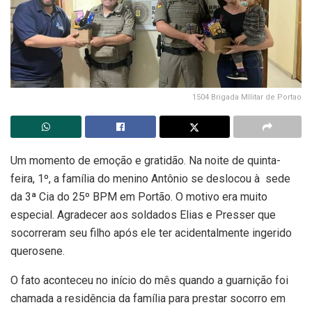
1504 Brigada MIlitar de Portao
Um momento de emoção e gratidão. Na noite de quinta-
feira, 1º, a família do menino Antônio se deslocou à sede
da 3ª Cia do 25º BPM em Portão. O motivo era muito
especial. Agradecer aos soldados Elias e Presser que
socorreram seu filho após ele ter acidentalmente ingerido
querosene.
O fato aconteceu no início do mês quando a guarnição foi
chamada a residência da família para prestar socorro em