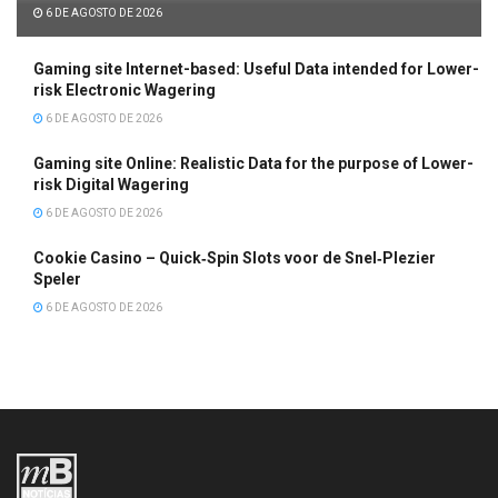
6 DE AGOSTO DE 2026
Gaming site Internet-based: Useful Data intended for Lower-
risk Electronic Wagering
6 DE AGOSTO DE 2026
Gaming site Online: Realistic Data for the purpose of Lower-
risk Digital Wagering
6 DE AGOSTO DE 2026
Cookie Casino – Quick‑Spin Slots voor de Snel‑Plezier
Speler
6 DE AGOSTO DE 2026