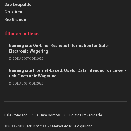
São Leopoldo
Cruz Alta
Rio Grande
Últimas notícias
Gaming site On-Line: Realistic Information for Safer
Electronic Wagering
6 DE AGOSTO DE 2026
Gaming site Internet-based: Useful Data intended for Lower-
risk Electronic Wagering
6 DE AGOSTO DE 2026
Fale Conosco
Quem somos
Politica Privacidade
©2011 - 2021
MB Notícias
-
O Melhor do RS é o gaúcho
.