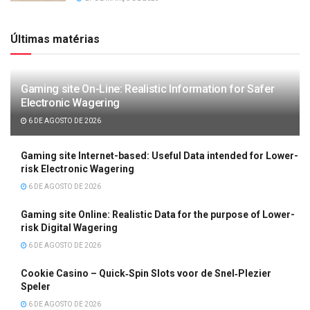
Últimas matérias
Gaming site On-Line: Realistic Information for Safer
Electronic Wagering
6 DE AGOSTO DE 2026
Gaming site Internet-based: Useful Data intended for Lower-
risk Electronic Wagering
6 DE AGOSTO DE 2026
Gaming site Online: Realistic Data for the purpose of Lower-
risk Digital Wagering
6 DE AGOSTO DE 2026
Cookie Casino – Quick‑Spin Slots voor de Snel‑Plezier
Speler
6 DE AGOSTO DE 2026