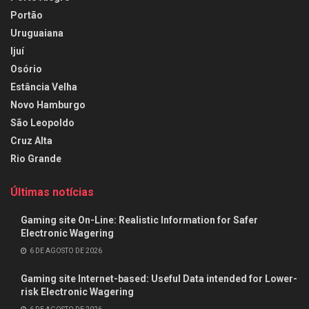
Portão
Uruguaiana
Ijuí
Osório
Estância Velha
Novo Hamburgo
São Leopoldo
Cruz Alta
Rio Grande
Últimas notícias
Gaming site On-Line: Realistic Information for Safer
Electronic Wagering
6 DE AGOSTO DE 2026
Gaming site Internet-based: Useful Data intended for Lower-
risk Electronic Wagering