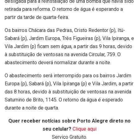
desligada para a reinstalação de uma bomba que havia sido
retirada para reforma. O retorno de água é esperando a
partir da tarde de quarta-feira.
Os bairros Chácara das Pedras, Cristo Redentor (p), Itú-
Sabará (p), Jardim Europa, Três Figueiras (p), Vila Ipiranga, e
Vila Jardim (p) ficam sem água, a partir das 9 horas, devido
à substituição de ventosas na avenida Circular, 759. O
abastecimento deverá normalizar durante a noite.
O abastecimento será interrompido para os bairros Jardim
Europa (p), Sabará (p), Vila Ipiranga (p) e Vila Jardim, a partir
das 8 horas, devido à substituição de ventosas na avenida
Saturnino de Brito, 1145. O retorno da água é esperado
durante a noite de quarta.
Quer receber notícias sobre Porto Alegre direto no
seu celular?
Clique aqui
Serviço Gratuito.