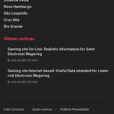
Novo Hamburgo
São Leopoldo
Cruz Alta
Rio Grande
Últimas notícias
Gaming site On-Line: Realistic Information for Safer
Electronic Wagering
6 DE AGOSTO DE 2026
Gaming site Internet-based: Useful Data intended for Lower-
risk Electronic Wagering
6 DE AGOSTO DE 2026
Fale Conosco
Quem somos
Politica Privacidade