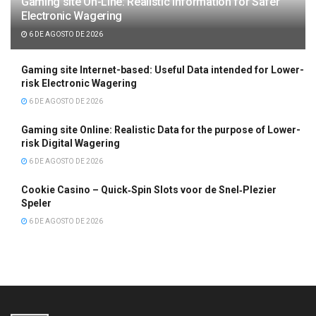
Gaming site On-Line: Realistic Information for Safer
Electronic Wagering
6 DE AGOSTO DE 2026
Gaming site Internet-based: Useful Data intended for Lower-
risk Electronic Wagering
6 DE AGOSTO DE 2026
Gaming site Online: Realistic Data for the purpose of Lower-
risk Digital Wagering
6 DE AGOSTO DE 2026
Cookie Casino – Quick‑Spin Slots voor de Snel‑Plezier
Speler
6 DE AGOSTO DE 2026