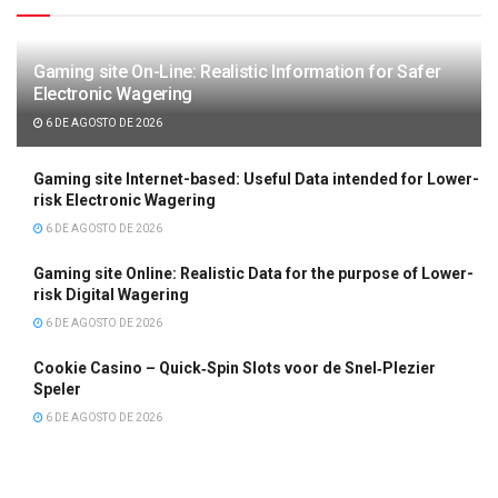
Gaming site On-Line: Realistic Information for Safer
Electronic Wagering
6 DE AGOSTO DE 2026
Gaming site Internet-based: Useful Data intended for Lower-
risk Electronic Wagering
6 DE AGOSTO DE 2026
Gaming site Online: Realistic Data for the purpose of Lower-
risk Digital Wagering
6 DE AGOSTO DE 2026
Cookie Casino – Quick‑Spin Slots voor de Snel‑Plezier
Speler
6 DE AGOSTO DE 2026