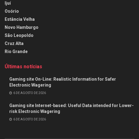
Ijuí
Osório
Estância Velha
Novo Hamburgo
São Leopoldo
Cruz Alta
Rio Grande
Últimas notícias
Gaming site On-Line: Realistic Information for Safer
Electronic Wagering
6 DE AGOSTO DE 2026
Gaming site Internet-based: Useful Data intended for Lower-
risk Electronic Wagering
6 DE AGOSTO DE 2026