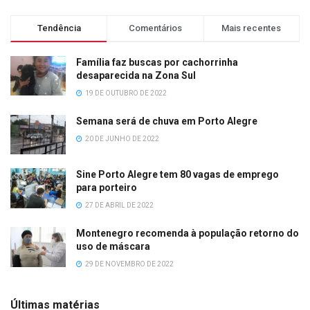
Tendência
Comentários
Mais recentes
Família faz buscas por cachorrinha
desaparecida na Zona Sul
19 DE OUTUBRO DE 2022
Semana será de chuva em Porto Alegre
20 DE JUNHO DE 2022
Sine Porto Alegre tem 80 vagas de emprego
para porteiro
27 DE ABRIL DE 2022
Montenegro recomenda à população retorno do
uso de máscara
29 DE NOVEMBRO DE 2022
Últimas matérias