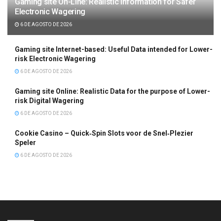
Gaming site On-Line: Realistic Information for Safer
Electronic Wagering
6 DE AGOSTO DE 2026
Gaming site Internet-based: Useful Data intended for Lower-
risk Electronic Wagering
6 DE AGOSTO DE 2026
Gaming site Online: Realistic Data for the purpose of Lower-
risk Digital Wagering
6 DE AGOSTO DE 2026
Cookie Casino – Quick‑Spin Slots voor de Snel‑Plezier
Speler
6 DE AGOSTO DE 2026