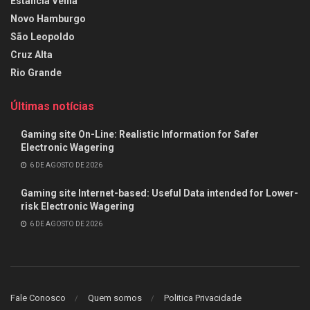
Estância Velha
Novo Hamburgo
São Leopoldo
Cruz Alta
Rio Grande
Últimas notícias
Gaming site On-Line: Realistic Information for Safer
Electronic Wagering
6 DE AGOSTO DE 2026
Gaming site Internet-based: Useful Data intended for Lower-
risk Electronic Wagering
6 DE AGOSTO DE 2026
Fale Conosco
Quem somos
Politica Privacidade