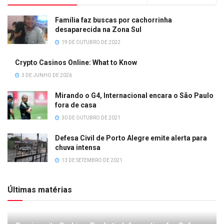
Família faz buscas por cachorrinha
desaparecida na Zona Sul
19 DE OUTUBRO DE 2022
Crypto Casinos Online: What to Know
3 DE JUNHO DE 2026
Mirando o G4, Internacional encara o São Paulo
fora de casa
30 DE OUTUBRO DE 2021
Defesa Civil de Porto Alegre emite alerta para
chuva intensa
13 DE SETEMBRO DE 2021
Últimas matérias