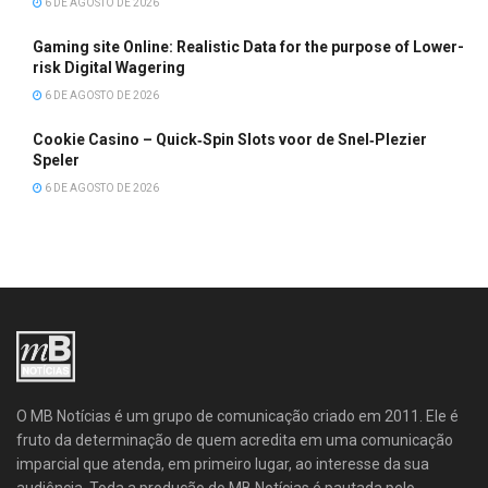
6 DE AGOSTO DE 2026
Gaming site Online: Realistic Data for the purpose of Lower-
risk Digital Wagering
6 DE AGOSTO DE 2026
Cookie Casino – Quick‑Spin Slots voor de Snel‑Plezier
Speler
6 DE AGOSTO DE 2026
O MB Notícias é um grupo de comunicação criado em 2011. Ele é
fruto da determinação de quem acredita em uma comunicação
imparcial que atenda, em primeiro lugar, ao interesse da sua