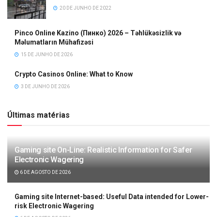
20 DE JUNHO DE 2022
Pinco Online Kazino (Пинко) 2026 – Təhlükəsizlik və
Məlumatların Mühafizəsi
15 DE JUNHO DE 2026
Crypto Casinos Online: What to Know
3 DE JUNHO DE 2026
Últimas matérias
Gaming site On-Line: Realistic Information for Safer
Electronic Wagering
6 DE AGOSTO DE 2026
Gaming site Internet-based: Useful Data intended for Lower-
risk Electronic Wagering