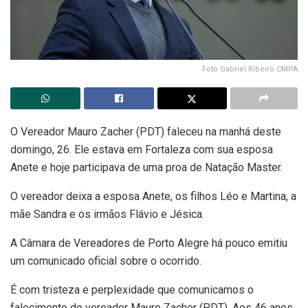
Foto Gabriel Ribeiro CMPA
O Vereador Mauro Zacher (PDT) faleceu na manhá deste
domingo, 26. Ele estava em Fortaleza com sua esposa
Anete e hoje participava de uma proa de Natação Master.
O vereador deixa a esposa Anete, os filhos Léo e Martina, a
mãe Sandra e os irmãos Flávio e Jésica.
A Câmara de Vereadores de Porto Alegre há pouco emitiu
um comunicado oficial sobre o ocorrido.
É com tristeza e perplexidade que comunicamos o
falecimento do vereador Mauro Zacher (PDT). Aos 46 anos,