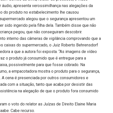
r áudio, apresenta verossimilhança nas alegações da
o do produto no estabelecimento lhe causou
o supermercado alegou que o segurança apresentou um
er sido ingerido pela filha dela. Também disse que não
criança pegou, que não conseguiram descobrir.
to interno das câmeras de vigilância comprovando que a
os caixas do supermercado, o Juiz Roberto Behrensdorf
edora a que a autora foi exposta. “As imagens de vídeo
z o produto já consumido que é entregue para a
aixa, possivelmente para que fosse cobrado. Na
mo, a empacotadora mostra o produto para o segurança,
. A cena é presenciada por outros consumidores e
itada com a situação, tanto que acaba por desistir das
nsistência na alegação de que o produto fora consumido
m o voto do relator as Juízas de Direito Elaine Maria
aabe. Cabe recurso.