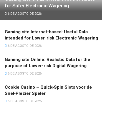
for Safer Electronic Wagering
6 DE AGOSTO DE 2026
Gaming site Internet-based: Useful Data
intended for Lower-risk Electronic Wagering
6 DE AGOSTO DE 2026
Gaming site Online: Realistic Data for the
purpose of Lower-risk Digital Wagering
6 DE AGOSTO DE 2026
Cookie Casino – Quick‑Spin Slots voor de
Snel‑Plezier Speler
6 DE AGOSTO DE 2026