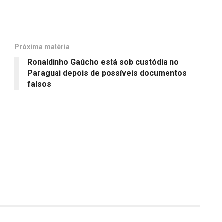
Próxima matéria
Ronaldinho Gaúcho está sob custódia no
Paraguai depois de possíveis documentos
falsos