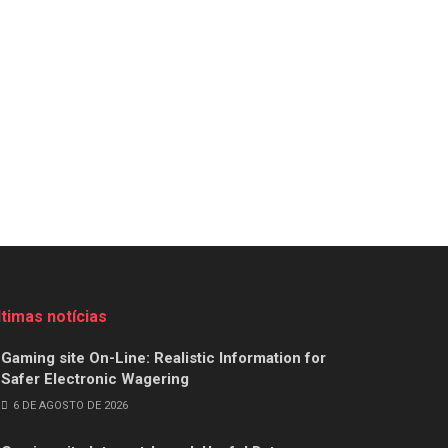
ltimas notícias
Gaming site On-Line: Realistic Information for
Safer Electronic Wagering
6 DE AGOSTO DE 2026