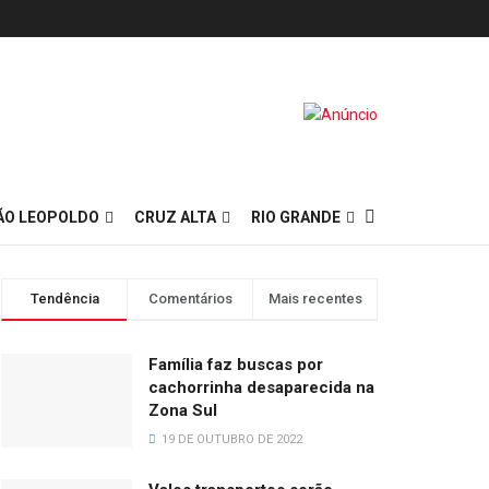
ÃO LEOPOLDO
CRUZ ALTA
RIO GRANDE
Tendência
Comentários
Mais recentes
Família faz buscas por
cachorrinha desaparecida na
Zona Sul
19 DE OUTUBRO DE 2022