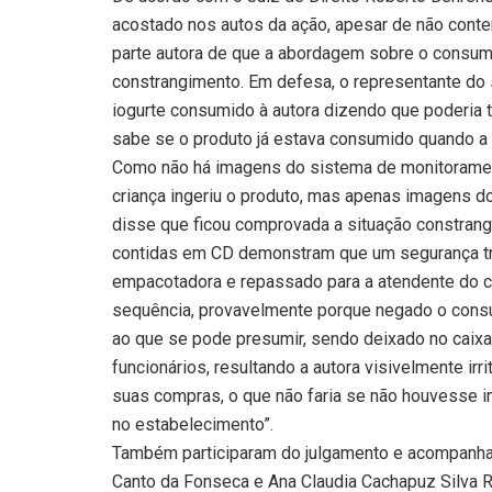
acostado nos autos da ação, apesar de não conte
parte autora de que a abordagem sobre o consum
constrangimento. Em defesa, o representante d
iogurte consumido à autora dizendo que poderia t
sabe se o produto já estava consumido quando a 
Como não há imagens do sistema de monitoramen
criança ingeriu o produto, mas apenas imagens d
disse que ficou comprovada a situação constrang
contidas em CD demonstram que um segurança tra
empacotadora e repassado para a atendente do c
sequência, provavelmente porque negado o consu
ao que se pode presumir, sendo deixado no caixa
funcionários, resultando a autora visivelmente irr
suas compras, o que não faria se não houvesse i
no estabelecimento”.
Também participaram do julgamento e acompanhara
Canto da Fonseca e Ana Claudia Cachapuz Silva R