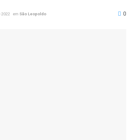
0
 2022
em
São Leopoldo