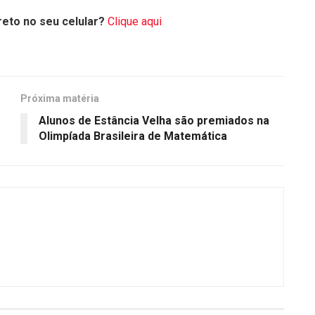
eto no seu celular?
Clique aqui
Próxima matéria
Alunos de Estância Velha são premiados na
Olimpíada Brasileira de Matemática