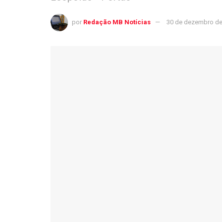
por
Redação MB Notícias
30 de dezembro de