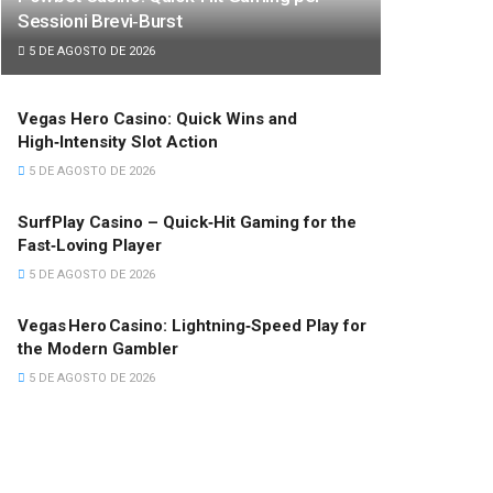
Sessioni Brevi‑Burst
5 DE AGOSTO DE 2026
Vegas Hero Casino: Quick Wins and
High‑Intensity Slot Action
5 DE AGOSTO DE 2026
SurfPlay Casino – Quick‑Hit Gaming for the
Fast‑Loving Player
5 DE AGOSTO DE 2026
Vegas Hero Casino: Lightning‑Speed Play for
the Modern Gambler
5 DE AGOSTO DE 2026