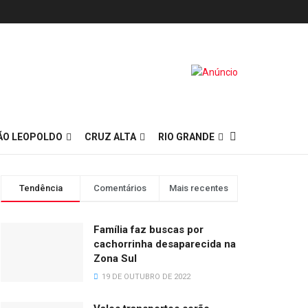
ÃO LEOPOLDO
CRUZ ALTA
RIO GRANDE
Tendência
Comentários
Mais recentes
Família faz buscas por
cachorrinha desaparecida na
Zona Sul
19 DE OUTUBRO DE 2022