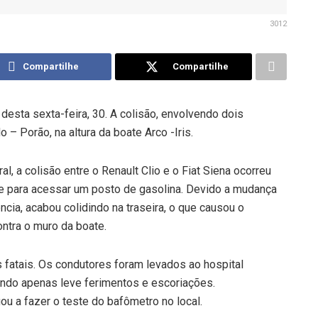
3012
Compartilhe
Compartilhe
 desta sexta-feira, 30. A colisão, envolvendo dois
 – Porão, na altura da boate Arco -Iris.
, a colisão entre o Renault Clio e o Fiat Siena ocorreu
de para acessar um posto de gasolina. Devido a mudança
ncia, acabou colidindo na traseira, o que causou o
ontra o muro da boate.
 fatais. Os condutores foram levados ao hospital
ndo apenas leve ferimentos e escoriações.
 a fazer o teste do bafômetro no local.