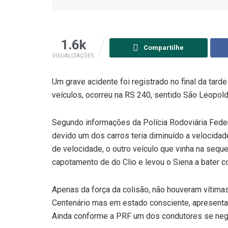
1.6k
Compartilhe
VISUALIZAÇÕES
Um grave acidente foi registrado no final da tarde
veículos, ocorreu na RS 240, sentido São Leopoldo
Segundo informações da Polícia Rodoviária Federal
devido um dos carros teria diminuído a velocida
de velocidade, o outro veículo que vinha na seque
capotamento de do Clio e levou o Siena a bater c
Apenas da força da colisão, não houveram vítimas
Centenário mas em estado consciente, apresenta
Ainda conforme a PRF um dos condutores se negou