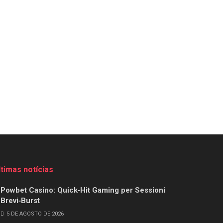
ltimas notícias
Powbet Casino: Quick‑Hit Gaming per Sessioni
Brevi‑Burst
5 DE AGOSTO DE 2026