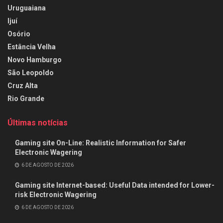
Uruguaiana
Ijuí
Osório
Estância Velha
Novo Hamburgo
São Leopoldo
Cruz Alta
Rio Grande
Últimas notícias
Gaming site On-Line: Realistic Information for Safer
Electronic Wagering
6 DE AGOSTO DE 2026
Gaming site Internet-based: Useful Data intended for Lower-
risk Electronic Wagering
6 DE AGOSTO DE 2026