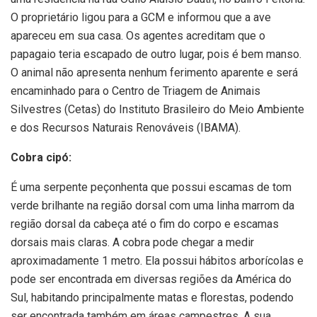
O proprietário ligou para a GCM e informou que a ave
apareceu em sua casa. Os agentes acreditam que o
papagaio teria escapado de outro lugar, pois é bem manso.
O animal não apresenta nenhum ferimento aparente e será
encaminhado para o Centro de Triagem de Animais
Silvestres (Cetas) do Instituto Brasileiro do Meio Ambiente
e dos Recursos Naturais Renováveis (IBAMA).
Cobra cipó:
É uma serpente peçonhenta que possui escamas de tom
verde brilhante na região dorsal com uma linha marrom da
região dorsal da cabeça até o fim do corpo e escamas
dorsais mais claras. A cobra pode chegar a medir
aproximadamente 1 metro. Ela possui hábitos arborícolas e
pode ser encontrada em diversas regiões da América do
Sul, habitando principalmente matas e florestas, podendo
ser encontrada também em áreas campestres. A sua