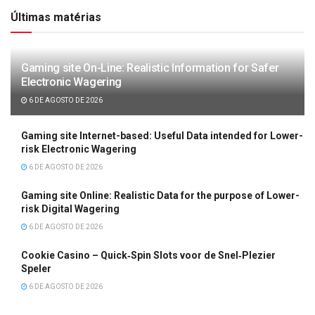
Últimas matérias
Gaming site On-Line: Realistic Information for Safer
Electronic Wagering
6 DE AGOSTO DE 2026
Gaming site Internet-based: Useful Data intended for Lower-
risk Electronic Wagering
6 DE AGOSTO DE 2026
Gaming site Online: Realistic Data for the purpose of Lower-
risk Digital Wagering
6 DE AGOSTO DE 2026
Cookie Casino – Quick‑Spin Slots voor de Snel‑Plezier
Speler
6 DE AGOSTO DE 2026