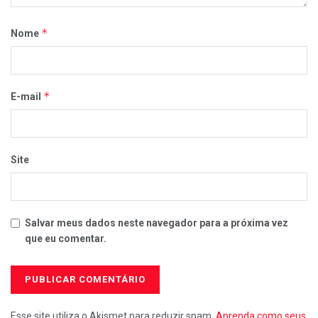
*
Nome
*
E-mail
Site
Salvar meus dados neste navegador para a próxima vez
que eu comentar.
Esse site utiliza o Akismet para reduzir spam.
Aprenda como seus