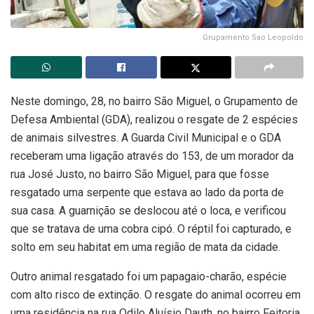
Grupamento Sao Leopoldo
Neste domingo, 28, no bairro São Miguel, o Grupamento de
Defesa Ambiental (GDA), realizou o resgate de 2 espécies
de animais silvestres. A Guarda Civil Municipal e o GDA
receberam uma ligação através do 153, de um morador da
rua José Justo, no bairro São Miguel, para que fosse
resgatado uma serpente que estava ao lado da porta de
sua casa. A guarnição se deslocou até o loca, e verificou
que se tratava de uma cobra cipó. O réptil foi capturado, e
solto em seu habitat em uma região de mata da cidade.
Outro animal resgatado foi um papagaio-charão, espécie
com alto risco de extinção. O resgate do animal ocorreu em
uma residência na rua Odilo Aluísio Dauth, no bairro Feitoria.