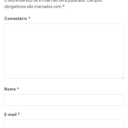
O seu endereço de e-mail não será publicado.
Campos
*
obrigatórios são marcados com
*
Comentário
*
Nome
*
E-mail