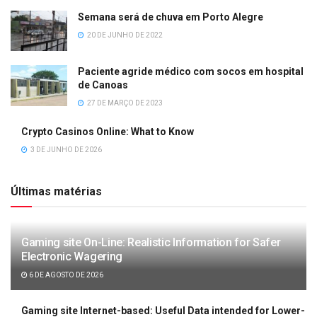
Semana será de chuva em Porto Alegre
20 DE JUNHO DE 2022
Paciente agride médico com socos em hospital
de Canoas
27 DE MARÇO DE 2023
Crypto Casinos Online: What to Know
3 DE JUNHO DE 2026
Últimas matérias
Gaming site On-Line: Realistic Information for Safer
Electronic Wagering
6 DE AGOSTO DE 2026
Gaming site Internet-based: Useful Data intended for Lower-