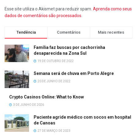
Esse site utiliza o Akismet para reduzir spam.
Aprenda como seus
dados de comentários são processados
.
Tendência
Comentários
Mais recentes
Família faz buscas por cachorrinha
desaparecida na Zona Sul
19 DE OUTUBRO DE 2022
Semana será de chuva em Porto Alegre
20 DE JUNHO DE 2022
Crypto Casinos Online: What to Know
3 DE JUNHO DE 2026
Paciente agride médico com socos em hospital
de Canoas
27 DE MARÇO DE 2023