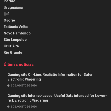
Portão
Uruguaiana
Ijuí
Osório
Estância Velha
Novo Hamburgo
São Leopoldo
Cruz Alta
Rio Grande
Últimas notícias
Gaming site On-Line: Realistic Information for Safer
Electronic Wagering
6 DE AGOSTO DE 2026
Gaming site Internet-based: Useful Data intended for Lower-
risk Electronic Wagering
6 DE AGOSTO DE 2026