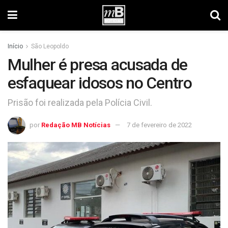
Início
São Leopoldo
Mulher é presa acusada de
esfaquear idosos no Centro
Prisão foi realizada pela Polícia Civil.
por
Redação MB Notícias
7 de fevereiro de 2022