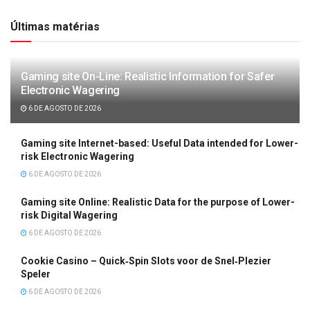
Últimas matérias
Gaming site On-Line: Realistic Information for Safer
Electronic Wagering
6 DE AGOSTO DE 2026
Gaming site Internet-based: Useful Data intended for Lower-
risk Electronic Wagering
6 DE AGOSTO DE 2026
Gaming site Online: Realistic Data for the purpose of Lower-
risk Digital Wagering
6 DE AGOSTO DE 2026
Cookie Casino – Quick‑Spin Slots voor de Snel‑Plezier
Speler
6 DE AGOSTO DE 2026