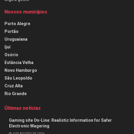
Nossos municípios
Porto Alegre
Portão
Uruguaiana
Ijuí
Osório
Estância Velha
Novo Hamburgo
São Leopoldo
Cruz Alta
Rio Grande
Últimas notícias
Gaming site On-Line: Realistic Information for Safer
Electronic Wagering
6 DE AGOSTO DE 2026