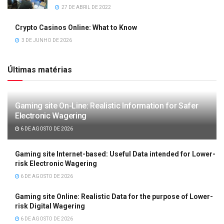
27 DE ABRIL DE 2022
Crypto Casinos Online: What to Know
3 DE JUNHO DE 2026
Últimas matérias
Gaming site On-Line: Realistic Information for Safer
Electronic Wagering
6 DE AGOSTO DE 2026
Gaming site Internet-based: Useful Data intended for Lower-
risk Electronic Wagering
6 DE AGOSTO DE 2026
Gaming site Online: Realistic Data for the purpose of Lower-
risk Digital Wagering
6 DE AGOSTO DE 2026