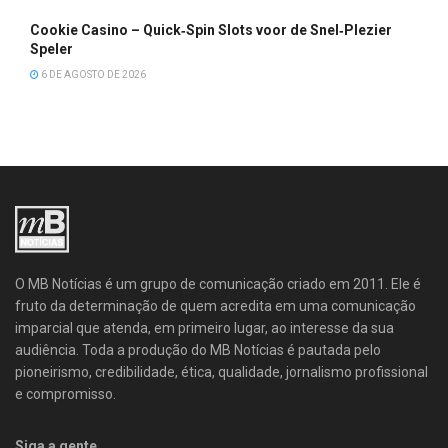
Cookie Casino – Quick‑Spin Slots voor de Snel‑Plezier
Speler
6 DE AGOSTO DE 2026
O MB Notícias é um grupo de comunicação criado em 2011. Ele é
fruto da determinação de quem acredita em uma comunicação
imparcial que atenda, em primeiro lugar, ao interesse da sua
audiência. Toda a produção do MB Notícias é pautada pelo
pioneirismo, credibilidade, ética, qualidade, jornalismo profissional
e compromisso.
Siga a gente