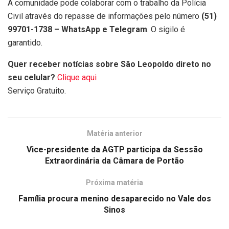
A comunidade pode colaborar com o trabalho da Polícia
Civil através do repasse de informações pelo número
(51)
99701-1738 – WhatsApp e Telegram
. O sigilo é
garantido.
Quer receber notícias sobre São Leopoldo direto no
seu celular?
Clique aqui
Serviço Gratuito.
Matéria anterior
Vice-presidente da AGTP participa da Sessão
Extraordinária da Câmara de Portão
Próxima matéria
Família procura menino desaparecido no Vale dos
Sinos