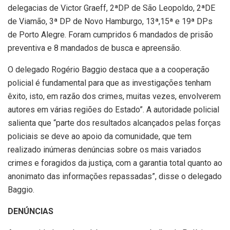
delegacias de Victor Graeff, 2ªDP de São Leopoldo, 2ªDE
de Viamão, 3ª DP de Novo Hamburgo, 13ª,15ª e 19ª DPs
de Porto Alegre. Foram cumpridos 6 mandados de prisão
preventiva e 8 mandados de busca e apreensão.
O delegado Rogério Baggio destaca que a a cooperação
policial é fundamental para que as investigações tenham
êxito, isto, em razão dos crimes, muitas vezes, envolverem
autores em várias regiões do Estado”. A autoridade policial
salienta que “parte dos resultados alcançados pelas forças
policiais se deve ao apoio da comunidade, que tem
realizado inúmeras denúncias sobre os mais variados
crimes e foragidos da justiça, com a garantia total quanto ao
anonimato das informações repassadas”, disse o delegado
Baggio.
DENÚNCIAS