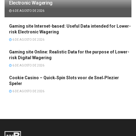
Electronic Wagering
6 DE AGOSTO DE 2026
Gaming site Internet-based: Useful Data intended for Lower-
risk Electronic Wagering
6 DE AGOSTO DE 2026
Gaming site Online: Realistic Data for the purpose of Lower-
risk Digital Wagering
6 DE AGOSTO DE 2026
Cookie Casino – Quick‑Spin Slots voor de Snel‑Plezier
Speler
6 DE AGOSTO DE 2026