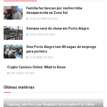
Família faz buscas por cachorrinha
desaparecida na Zona Sul
19 DE OUTUBRO DE 2022
Semana será de chuva em Porto Alegre
20 DE JUNHO DE 2022
Sine Porto Alegre tem 80 vagas de emprego
para porteiro
27 DE ABRIL DE 2022
Crypto Casinos Online: What to Know
3 DE JUNHO DE 2026
Últimas matérias
Gaming site On-Line: Realistic Information for Safer