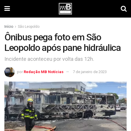
Início
São Leopoldo
Ônibus pega foto em São
Leopoldo após pane hidráulica
Incidente aconteceu por volta das 12h.
por
Redação MB Notícias
7 de janeiro de 2023