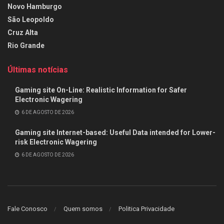
Novo Hamburgo
São Leopoldo
Cruz Alta
Rio Grande
Últimas notícias
Gaming site On-Line: Realistic Information for Safer
Electronic Wagering
6 DE AGOSTO DE 2026
Gaming site Internet-based: Useful Data intended for Lower-
risk Electronic Wagering
6 DE AGOSTO DE 2026
Fale Conosco
Quem somos
Politica Privacidade