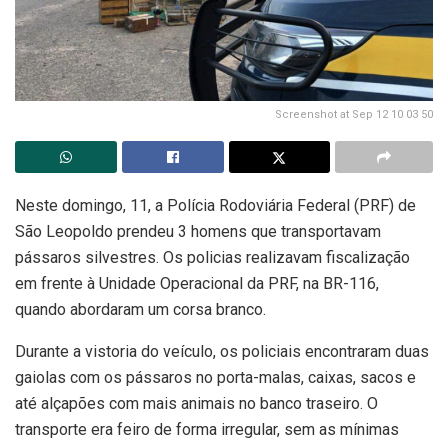
Screenshot at Sep 12 10 03 50
Neste domingo, 11, a Polícia Rodoviária Federal (PRF) de
São Leopoldo prendeu 3 homens que transportavam
pássaros silvestres. Os policias realizavam fiscalização
em frente à Unidade Operacional da PRF, na BR-116,
quando abordaram um corsa branco.
Durante a vistoria do veículo, os policiais encontraram duas
gaiolas com os pássaros no porta-malas, caixas, sacos e
até alçapões com mais animais no banco traseiro. O
transporte era feiro de forma irregular, sem as mínimas