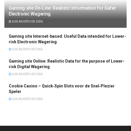
Gaming site On-Line: Realistic Information for Safer
Electronic Wagering
6 DE AGOSTO DE 2026
Gaming site Internet-based: Useful Data intended for Lower-
risk Electronic Wagering
6 DE AGOSTO DE 2026
Gaming site Online: Realistic Data for the purpose of Lower-
risk Digital Wagering
6 DE AGOSTO DE 2026
Cookie Casino – Quick‑Spin Slots voor de Snel‑Plezier
Speler
6 DE AGOSTO DE 2026