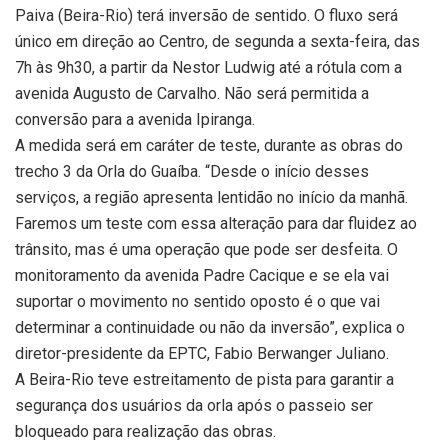
Paiva (Beira-Rio) terá inversão de sentido. O fluxo será
único em direção ao Centro, de segunda a sexta-feira, das
7h às 9h30, a partir da Nestor Ludwig até a rótula com a
avenida Augusto de Carvalho. Não será permitida a
conversão para a avenida Ipiranga.
A medida será em caráter de teste, durante as obras do
trecho 3 da Orla do Guaíba. “Desde o início desses
serviços, a região apresenta lentidão no início da manhã.
Faremos um teste com essa alteração para dar fluidez ao
trânsito, mas é uma operação que pode ser desfeita. O
monitoramento da avenida Padre Cacique e se ela vai
suportar o movimento no sentido oposto é o que vai
determinar a continuidade ou não da inversão”, explica o
diretor-presidente da EPTC, Fabio Berwanger Juliano.
A Beira-Rio teve estreitamento de pista para garantir a
segurança dos usuários da orla após o passeio ser
bloqueado para realização das obras.