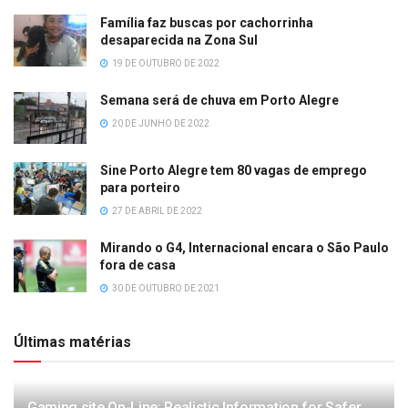
Família faz buscas por cachorrinha
desaparecida na Zona Sul
19 DE OUTUBRO DE 2022
Semana será de chuva em Porto Alegre
20 DE JUNHO DE 2022
Sine Porto Alegre tem 80 vagas de emprego
para porteiro
27 DE ABRIL DE 2022
Mirando o G4, Internacional encara o São Paulo
fora de casa
30 DE OUTUBRO DE 2021
Últimas matérias
Gaming site On-Line: Realistic Information for Safer