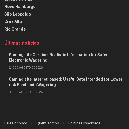
Novo Hamburgo
São Leopoldo
Cruz Alta
Rio Grande
Últimas notícias
Gaming site On-Line: Realistic Information for Safer
Electronic Wagering
6 DE AGOSTO DE 2026
Gaming site Internet-based: Useful Data intended for Lower-
risk Electronic Wagering
6 DE AGOSTO DE 2026
Fale Conosco
Quem somos
Politica Privacidade