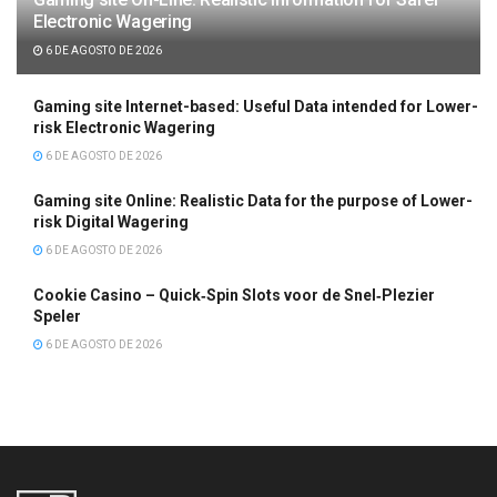
Electronic Wagering
6 DE AGOSTO DE 2026
Gaming site Internet-based: Useful Data intended for Lower-
risk Electronic Wagering
6 DE AGOSTO DE 2026
Gaming site Online: Realistic Data for the purpose of Lower-
risk Digital Wagering
6 DE AGOSTO DE 2026
Cookie Casino – Quick‑Spin Slots voor de Snel‑Plezier
Speler
6 DE AGOSTO DE 2026