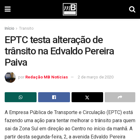
Início
Transito
EPTC testa alteração de
trânsito na Edvaldo Pereira
Paiva
por
Redação MB Notícias
2 de março de 2020
A Empresa Pública de Transporte e Circulação (EPTC) está
fazendo uma ação para tentar melhorar o trânsito para quem
sai da Zona Sul em direção ao Centro no início da manhã. A
partir desta segunda-feira, 2, a avenida Edvaldo Pereira