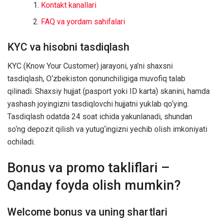
Kontakt kanallari
FAQ va yordam sahifalari
KYC va hisobni tasdiqlash
KYC (Know Your Customer) jarayoni, ya’ni shaxsni
tasdiqlash, O‘zbekiston qonunchiligiga muvofiq talab
qilinadi. Shaxsiy hujjat (pasport yoki ID karta) skanini, hamda
yashash joyingizni tasdiqlovchi hujjatni yuklab qo‘ying.
Tasdiqlash odatda 24 soat ichida yakunlanadi, shundan
so‘ng depozit qilish va yutug‘ingizni yechib olish imkoniyati
ochiladi.
Bonus va promo takliflari –
Qanday foyda olish mumkin?
Welcome bonus va uning shartlari