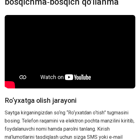
bosqichma‑bosqich qo‘llanma
Ro‘yxatga olish jarayoni
Saytga kirganingizdan so‘ng “Ro‘yxatdan o‘tish” tugmasini
bosing. Telefon raqamini va elektron pochta manzilini kiritib,
foydalanuvchi nomi hamda parolni tanlang. Kirish
ma’lumotlarini tasdiqlash uchun sizga SMS yoki e‑mail