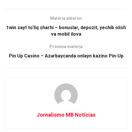
Matéria anterior
1win sayt to‘liq sharhi – bonuslar, depozit, yechib olish
va mobil ilova
Próxima matéria
Pin Up Casino – Azərbaycanda onlayn kazino Pin-Up
Jornalismo MB Notícias