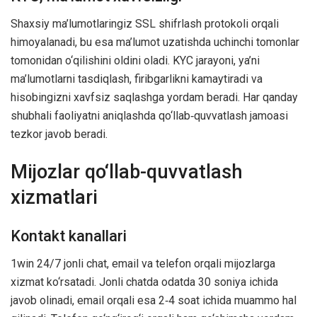
Shaxsiy ma’lumotlaringiz SSL shifrlash protokoli orqali
himoyalanadi, bu esa ma’lumot uzatishda uchinchi tomonlar
tomonidan o‘qilishini oldini oladi. KYC jarayoni, ya’ni
ma’lumotlarni tasdiqlash, firibgarlikni kamaytiradi va
hisobingizni xavfsiz saqlashga yordam beradi. Har qanday
shubhali faoliyatni aniqlashda qo‘llab‑quvvatlash jamoasi
tezkor javob beradi.
Mijozlar qo‘llab-quvvatlash
xizmatlari
Kontakt kanallari
1win 24/7 jonli chat, email va telefon orqali mijozlarga
xizmat ko‘rsatadi. Jonli chatda odatda 30 soniya ichida
javob olinadi, email orqali esa 2‑4 soat ichida muammo hal