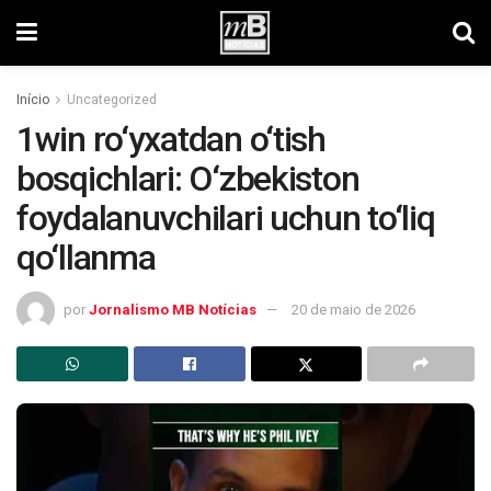
Início
Uncategorized
1win ro‘yxatdan o‘tish
bosqichlari: O‘zbekiston
foydalanuvchilari uchun to‘liq
qo‘llanma
por
Jornalismo MB Notícias
20 de maio de 2026