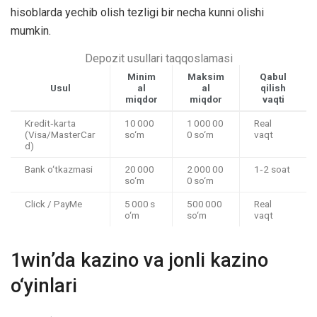
hisoblarda yechib olish tezligi bir necha kunni olishi
mumkin.
Depozit usullari taqqoslamasi
Minim
Maksim
Qabul
Usul
al
al
qilish
miqdor
miqdor
vaqti
Kredit‑karta
10 000
1 000 00
Real
(Visa/MasterCar
so‘m
0 so‘m
vaqt
d)
Bank o‘tkazmasi
20 000
2 000 00
1‑2 soat
so‘m
0 so‘m
Click / PayMe
5 000 s
500 000
Real
o‘m
so‘m
vaqt
1win’da kazino va jonli kazino
o‘yinlari