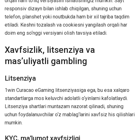
orqali ham to‘liq versiyasini ishlatishingiz mumkin. Sayt
responsiv dizayn bilan ishlab chiqilgan, shuning uchun
telefon, planshet yoki noutbukda ham bir xil tajriba taqdim
etiladi. Keshni tozalash va cookiesni yangilash orqali har
doim eng so‘nggi versiyani olish tavsiya etiladi.
Xavfsizlik, litsenziya va
mas’uliyatli gambling
Litsenziya
1win Curacao eGaming litsenziyasiga ega, bu esa xalqaro
standartlarga mos keluvchi adolatli o‘yinlarni kafolatlaydi.
Litsenziya shartlari muntazam nazorat qilinadi, shuning
uchun foydalanuvchilar o‘z mablag‘larini xavfsiz his qilishlari
mumkin.
KYC, ma’lumot xavfsizligi