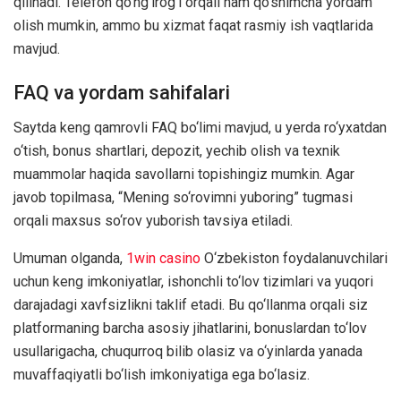
qilinadi. Telefon qo‘ng‘irog‘i orqali ham qo‘shimcha yordam
olish mumkin, ammo bu xizmat faqat rasmiy ish vaqtlarida
mavjud.
FAQ va yordam sahifalari
Saytda keng qamrovli FAQ bo‘limi mavjud, u yerda ro‘yxatdan
o‘tish, bonus shartlari, depozit, yechib olish va texnik
muammolar haqida savollarni topishingiz mumkin. Agar
javob topilmasa, “Mening so‘rovimni yuboring” tugmasi
orqali maxsus so‘rov yuborish tavsiya etiladi.
Umuman olganda,
1win casino
O‘zbekiston foydalanuvchilari
uchun keng imkoniyatlar, ishonchli to‘lov tizimlari va yuqori
darajadagi xavfsizlikni taklif etadi. Bu qo‘llanma orqali siz
platformaning barcha asosiy jihatlarini, bonuslardan to‘lov
usullarigacha, chuqurroq bilib olasiz va o‘yinlarda yanada
muvaffaqiyatli bo‘lish imkoniyatiga ega bo‘lasiz.