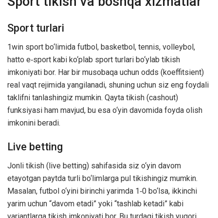
Sport tikish va boshqa xizmatlar
Sport turlari
1win sport bo‘limida futbol, basketbol, tennis, volleybol,
hatto e‑sport kabi ko‘plab sport turlari bo‘ylab tikish
imkoniyati bor. Har bir musobaqa uchun odds (koeffitsient)
real vaqt rejimida yangilanadi, shuning uchun siz eng foydali
taklifni tanlashingiz mumkin. Qayta tikish (cashout)
funksiyasi ham mavjud, bu esa o‘yin davomida foyda olish
imkonini beradi.
Live betting
Jonli tikish (live betting) sahifasida siz o‘yin davom
etayotgan paytda turli bo‘limlarga pul tikishingiz mumkin.
Masalan, futbol o‘yini birinchi yarimda 1‑0 bo‘lsa, ikkinchi
yarim uchun “davom etadi” yoki “tashlab ketadi” kabi
variantlarga tikish imkoniyati bor. Bu turdagi tikish yuqori