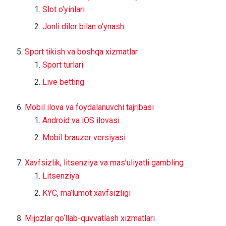
Slot o‘yinlari
Jonli diler bilan o‘ynash
Sport tikish va boshqa xizmatlar
Sport turlari
Live betting
Mobil ilova va foydalanuvchi tajribasi
Android va iOS ilovasi
Mobil brauzer versiyasi
Xavfsizlik, litsenziya va mas’uliyatli gambling
Litsenziya
KYC, ma’lumot xavfsizligi
Mijozlar qo‘llab-quvvatlash xizmatlari