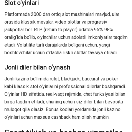
Slot o‘yinlari
Platformada 2000 dan ortiq slot mashinalari mavjud, ular
orasida klassik mevalar, video slotlar va progresiv
jackpotlar bor. RTP (return to player) odatda 95%‑98%
oralig‘ida bo‘lib, o‘yinchilar uchun adolatli imkoniyatlar taqdim
etadi. Volatilite turli darajalarda bo‘lgani uchun, yangi
boshlovchilar uchun o‘rtacha riskli slotlar tavsiya etiladi.
Jonli diler bilan o‘ynash
Jonli kazino bo‘limida rulet, blackjack, baccarat va poker
kabi klassik stol o‘yinlarini professional dilerlar boshqaradi.
O‘yinlar HD sifatida, real‑vaqt rejimida, chat funksiyasi bilan
birga taqdim etiladi, shuning uchun siz diler bilan bevosita
muloqot qila olasiz. Bonus kodlari yordamida jonli kazino
o‘yinlari uchun maxsus cashback ham olish mumkin.