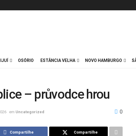
IJUÍ
OSÓRIO
ESTÂNCIA VELHA
NOVO HAMBURGO
S
lice – průvodce hrou
0
2026
em
Uncategorized
Compartilhe
Compartilhe