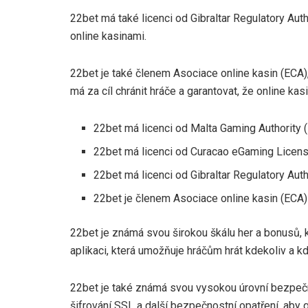
22bet má také licenci od Gibraltar Regulatory Auth
online kasinami.
22bet je také členem Asociace online kasin (ECA),
má za cíl chránit hráče a garantovat, že online kasi
22bet má licenci od Malta Gaming Authority
22bet má licenci od Curacao eGaming Licens
22bet má licenci od Gibraltar Regulatory Aut
22bet je členem Asociace online kasin (ECA)
22bet je známá svou širokou škálu her a bonusů,
aplikaci, která umožňuje hráčům hrát kdekoliv a kd
22bet je také známá svou vysokou úrovní bezpečn
šifrování SSL a další bezpečnostní opatření, aby 