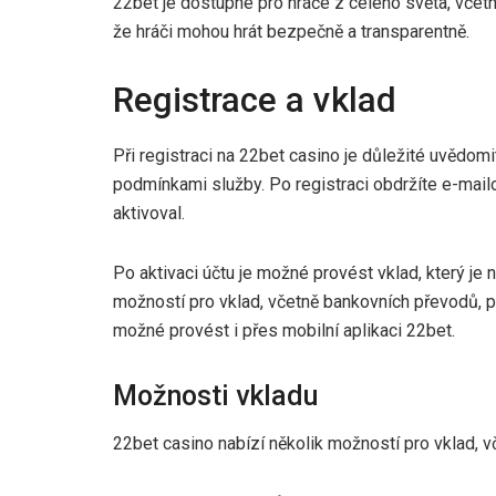
22bet je dostupné pro hráče z celého světa, včetn
že hráči mohou hrát bezpečně a transparentně.
Registrace a vklad
Při registraci na 22bet casino je důležité uvědomi
podmínkami služby. Po registraci obdržíte e-mailov
aktivoval.
Po aktivaci účtu je možné provést vklad, který je 
možností pro vklad, včetně bankovních převodů, pl
možné provést i přes mobilní aplikaci 22bet.
Možnosti vkladu
22bet casino nabízí několik možností pro vklad, v