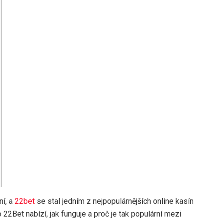
ní, a
22bet
se stal jedním z nejpopulárnějších online kasín
22Bet nabízí, jak funguje a proč je tak populární mezi