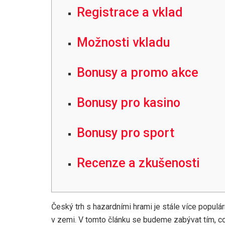
Registrace a vklad
Možnosti vkladu
Bonusy a promo akce
Bonusy pro kasino
Bonusy pro sport
Recenze a zkušenosti
Český trh s hazardními hrami je stále více populár
v zemi. V tomto článku se budeme zabývat tím, co 