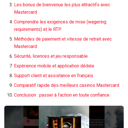
Les bonus de bienvenue les plus attractifs avec
Mastercard
Comprendre les exigences de mise (wagering
requirements) et le RTP
Méthodes de paiement et vitesse de retrait avec
Mastercard
Sécurité, licences et jeu responsable
Expérience mobile et application dédiée
Support client et assistance en français
Comparatif rapide des meilleurs casinos Mastercard
Conclusion : passer à l’action en toute confiance