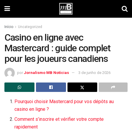
Início
Uncategorized
Casino en ligne avec
Mastercard : guide complet
pour les joueurs canadiens
por
Jornalismo MB Notícias
3 de junho de 2026
Pourquoi choisir Mastercard pour vos dépôts au
casino en ligne ?
Comment s’inscrire et vérifier votre compte
rapidement