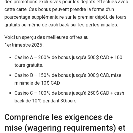
des promotions exclusives pour les dépôts effectués avec
cette carte. Ces bonus peuvent prendre la forme d’un
pourcentage supplémentaire sur le premier dépôt, de tours
gratuits ou même de cash back sur les pertes initiales.
Voici un aperçu des meilleures offres au
1er trimestre 2025 :
Casino A – 200 % de bonus jusqu’à 500 $ CAD + 100
tours gratuits.
Casino B – 150 % de bonus jusqu’à 300 $ CAD, mise
minimale de 10 $ CAD.
Casino C – 100 % de bonus jusqu’à 250 $ CAD + cash
back de 10 % pendant 30 jours.
Comprendre les exigences de
mise (wagering requirements) et