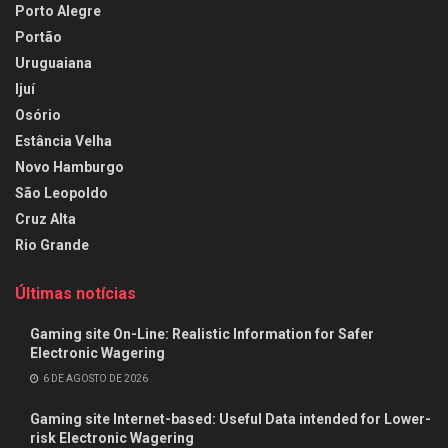
Porto Alegre
Portão
Uruguaiana
Ijuí
Osório
Estância Velha
Novo Hamburgo
São Leopoldo
Cruz Alta
Rio Grande
Últimas notícias
Gaming site On-Line: Realistic Information for Safer
Electronic Wagering
6 DE AGOSTO DE 2026
Gaming site Internet-based: Useful Data intended for Lower-
risk Electronic Wagering