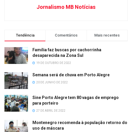
Jornalismo MB Notícias
Tendência
Comentários
Mais recentes
Família faz buscas por cachorrinha
desaparecida na Zona Sul
19 DE OUTUBRO DE 2022
Semana será de chuva em Porto Alegre
20 DE JUNHO DE 2022
Sine Porto Alegre tem 80 vagas de emprego
para porteiro
27 DE ABRIL DE 2022
Montenegro recomenda à população retorno do
uso de máscara