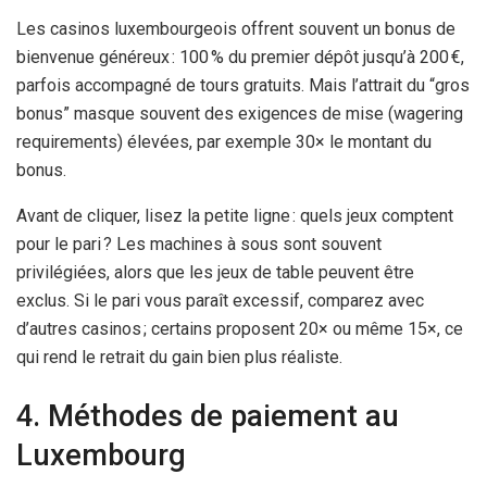
Les casinos luxembourgeois offrent souvent un bonus de
bienvenue généreux : 100 % du premier dépôt jusqu’à 200 €,
parfois accompagné de tours gratuits. Mais l’attrait du “gros
bonus” masque souvent des exigences de mise (wagering
requirements) élevées, par exemple 30× le montant du
bonus.
Avant de cliquer, lisez la petite ligne : quels jeux comptent
pour le pari ? Les machines à sous sont souvent
privilégiées, alors que les jeux de table peuvent être
exclus. Si le pari vous paraît excessif, comparez avec
d’autres casinos ; certains proposent 20× ou même 15×, ce
qui rend le retrait du gain bien plus réaliste.
4. Méthodes de paiement au
Luxembourg