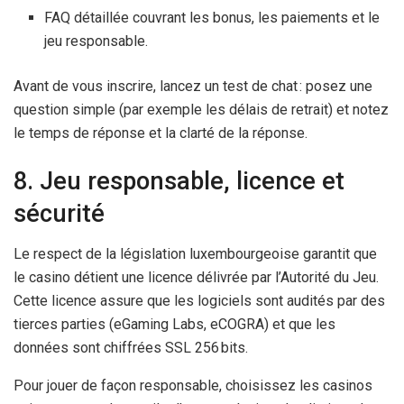
FAQ détaillée couvrant les bonus, les paiements et le
jeu responsable.
Avant de vous inscrire, lancez un test de chat : posez une
question simple (par exemple les délais de retrait) et notez
le temps de réponse et la clarté de la réponse.
8. Jeu responsable, licence et
sécurité
Le respect de la législation luxembourgeoise garantit que
le casino détient une licence délivrée par l’Autorité du Jeu.
Cette licence assure que les logiciels sont audités par des
tierces parties (eGaming Labs, eCOGRA) et que les
données sont chiffrées SSL 256 bits.
Pour jouer de façon responsable, choisissez les casinos