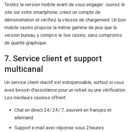
Testez la version mobile avant de vous engager : ouvrez le
site sur votre smartphone, créez un compte de
démonstration et vérifiez la vitesse de chargement. Un bon
mobile casino propose la même gamme de jeux que la
version bureau, y compris le live casino, sans compromis
de qualité graphique.
7. Service client et support
multicanal
Un service client réactif est indispensable, surtout si vous
avez besoin d’assistance pour un retrait ou une vérification.
Les meilleurs casinos offrent :
Chat en direct 24 / 24 / 7, souvent en français et
allemand.
Support e‑mail avec réponse sous 2 heures.