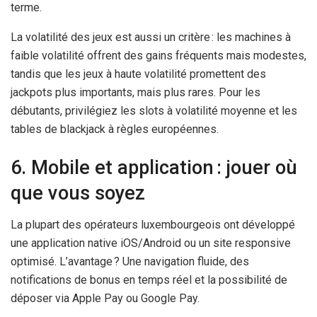
terme.
La volatilité des jeux est aussi un critère : les machines à
faible volatilité offrent des gains fréquents mais modestes,
tandis que les jeux à haute volatilité promettent des
jackpots plus importants, mais plus rares. Pour les
débutants, privilégiez les slots à volatilité moyenne et les
tables de blackjack à règles européennes.
6. Mobile et application : jouer où
que vous soyez
La plupart des opérateurs luxembourgeois ont développé
une application native iOS/Android ou un site responsive
optimisé. L’avantage ? Une navigation fluide, des
notifications de bonus en temps réel et la possibilité de
déposer via Apple Pay ou Google Pay.