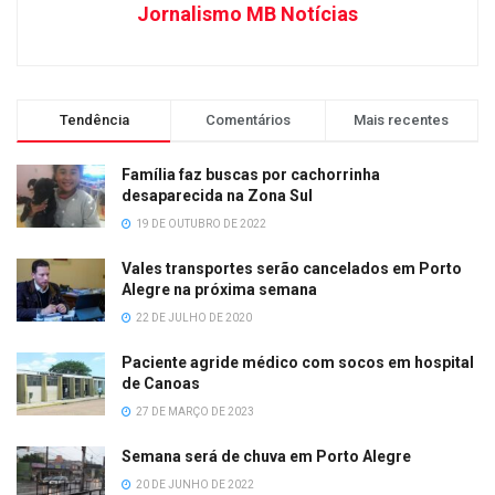
Jornalismo MB Notícias
Tendência
Comentários
Mais recentes
Família faz buscas por cachorrinha
desaparecida na Zona Sul
19 DE OUTUBRO DE 2022
Vales transportes serão cancelados em Porto
Alegre na próxima semana
22 DE JULHO DE 2020
Paciente agride médico com socos em hospital
de Canoas
27 DE MARÇO DE 2023
Semana será de chuva em Porto Alegre
20 DE JUNHO DE 2022