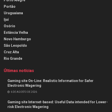
Porto Alegre
Portão
Uruguaiana
Ijuí
Osório
Estância Velha
Novo Hamburgo
São Leopoldo
Cruz Alta
Rio Grande
Últimas notícias
Gaming site On-Line: Realistic Information for Safer
Electronic Wagering
6 DE AGOSTO DE 2026
Gaming site Internet-based: Useful Data intended for Lower-
risk Electronic Wagering