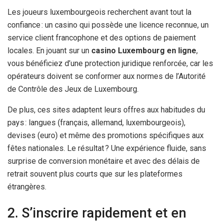
Les joueurs luxembourgeois recherchent avant tout la
confiance : un casino qui possède une licence reconnue, un
service client francophone et des options de paiement
locales. En jouant sur un
casino Luxembourg en ligne
,
vous bénéficiez d’une protection juridique renforcée, car les
opérateurs doivent se conformer aux normes de l’Autorité
de Contrôle des Jeux de Luxembourg.
De plus, ces sites adaptent leurs offres aux habitudes du
pays : langues (français, allemand, luxembourgeois),
devises (euro) et même des promotions spécifiques aux
fêtes nationales. Le résultat ? Une expérience fluide, sans
surprise de conversion monétaire et avec des délais de
retrait souvent plus courts que sur les plateformes
étrangères.
2. S’inscrire rapidement et en