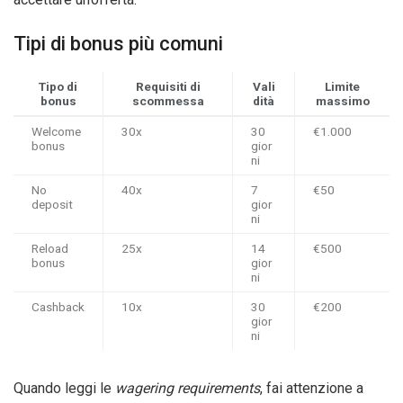
Tipi di bonus più comuni
Tipo di
Requisiti di
Vali
Limite
bonus
scommessa
dità
massimo
Welcome
30x
30
€1.000
bonus
gior
ni
No
40x
7
€50
deposit
gior
ni
Reload
25x
14
€500
bonus
gior
ni
Cashback
10x
30
€200
gior
ni
Quando leggi le
wagering requirements
, fai attenzione a