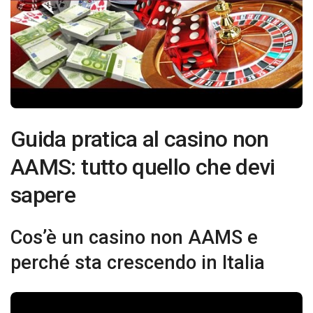
Guida pratica al casino non
AAMS: tutto quello che devi
sapere
Cos’è un casino non AAMS e
perché sta crescendo in Italia