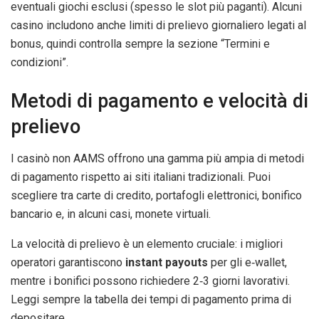
eventuali giochi esclusi (spesso le slot più paganti). Alcuni
casino includono anche limiti di prelievo giornaliero legati al
bonus, quindi controlla sempre la sezione “Termini e
condizioni”.
Metodi di pagamento e velocità di
prelievo
I casinò non AAMS offrono una gamma più ampia di metodi
di pagamento rispetto ai siti italiani tradizionali. Puoi
scegliere tra carte di credito, portafogli elettronici, bonifico
bancario e, in alcuni casi, monete virtuali.
La velocità di prelievo è un elemento cruciale: i migliori
operatori garantiscono
instant payouts
per gli e‑wallet,
mentre i bonifici possono richiedere 2‑3 giorni lavorativi.
Leggi sempre la tabella dei tempi di pagamento prima di
depositare.