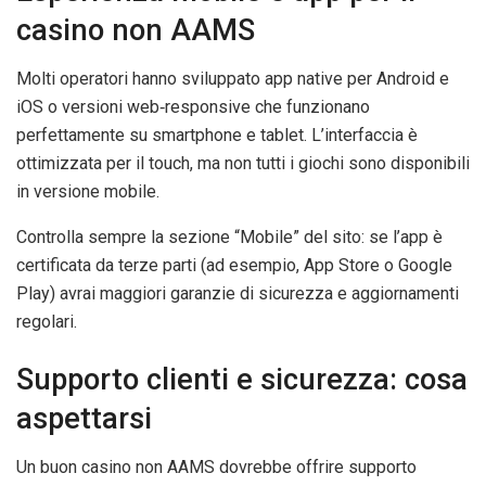
casino non AAMS
Molti operatori hanno sviluppato app native per Android e
iOS o versioni web‑responsive che funzionano
perfettamente su smartphone e tablet. L’interfaccia è
ottimizzata per il touch, ma non tutti i giochi sono disponibili
in versione mobile.
Controlla sempre la sezione “Mobile” del sito: se l’app è
certificata da terze parti (ad esempio, App Store o Google
Play) avrai maggiori garanzie di sicurezza e aggiornamenti
regolari.
Supporto clienti e sicurezza: cosa
aspettarsi
Un buon casino non AAMS dovrebbe offrire supporto