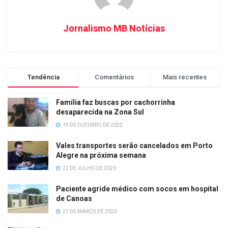
Jornalismo MB Notícias
Tendência
Comentários
Mais recentes
Família faz buscas por cachorrinha
desaparecida na Zona Sul
19 DE OUTUBRO DE 2022
Vales transportes serão cancelados em Porto
Alegre na próxima semana
22 DE JULHO DE 2020
Paciente agride médico com socos em hospital
de Canoas
27 DE MARÇO DE 2023