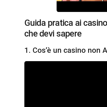
Guida pratica ai casin
che devi sapere
1. Cos’è un casino non