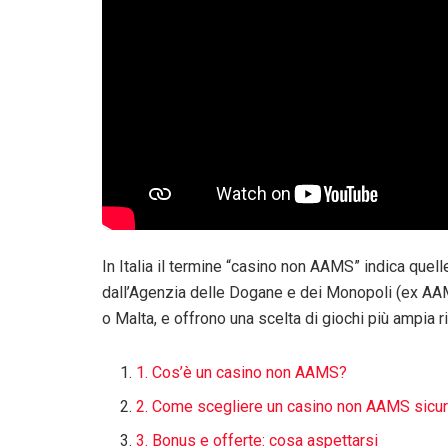
In Italia il termine “casino non AAMS” indica quel
dall’Agenzia delle Dogane e dei Monopoli (ex A
o Malta, e offrono una scelta di giochi più ampia ri
1. Cos’è un casino non AAMS?
2. Come scegliere un casino non AAMS sicu
3. Bonus e offerte: cosa aspettarsi