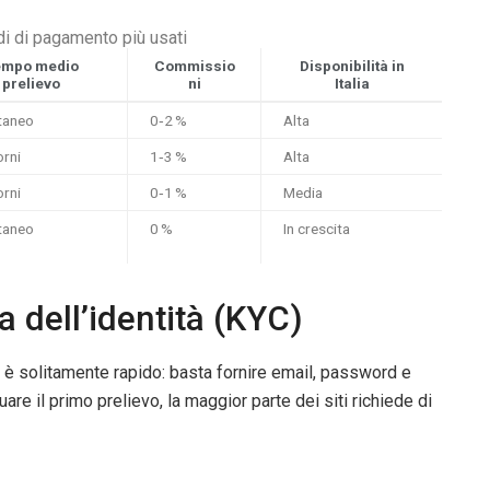
i di pagamento più usati
empo medio
Commissio
Disponibilità in
prelievo
ni
Italia
taneo
0‑2 %
Alta
orni
1‑3 %
Alta
orni
0‑1 %
Media
taneo
0 %
In crescita
a dell’identità (KYC)
 è solitamente rapido: basta fornire email, password e
are il primo prelievo, la maggior parte dei siti richiede di