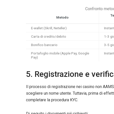
Confronto metod
T
Metodo
E-wallet (Skrill, Neteller)
Instan
Carta di credito/debito
1‑3 gi
Bonifico bancario
3‑5 gi
Portafoglio mobile (Apple Pay, Google
Instan
Pay)
5. Registrazione e verific
Il processo di registrazione nei casino non AAMS
scegliere un nome utente. Tuttavia, prima di effettu
completare la procedura KYC.
Di seguito i documenti più richiesti: