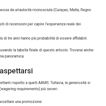
emessa da un’autorità riconosciuta (Curaçao, Malta, Regno
siti di recensioni per capire l’esperienza reale dei
ù di tre anni hanno più probabilità di essere affidabili.
 usando la tabella finale di questo articolo. Troverai anche
ma panoramica.
 aspettarsi
tanti rispetto a quelli AAMS. Tuttavia, la generosità si
wagering requirements) più severi.
 accettare una promozione: