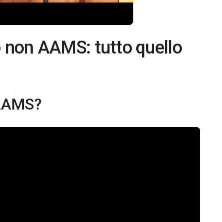
o non AAMS: tutto quello
 AAMS?