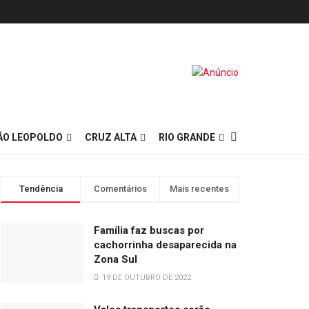
ÃO LEOPOLDO
CRUZ ALTA
RIO GRANDE
Tendência
Comentários
Mais recentes
Família faz buscas por
cachorrinha desaparecida na
Zona Sul
19 DE OUTUBRO DE 2022