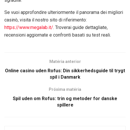
sgradite.
Se vuoi approfondire ulteriormente il panorama dei migliori
casinò, visita il nostro sito di riferimento:
https://www.megalab.it/
. Troverai guide dettagliate,
recensioni aggiornate e confronti basati su test reali.
Matéria anterior
Online casino uden Rofus: Din sikkerhedsguide til trygt
spil i Danmark
Próxima matéria
Spil uden om Rofus: trin og metoder for danske
spillere