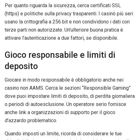
Per quanto riguarda la sicurezza, cerca certificati SSL
(https) e politiche sulla privacy trasparenti. I casinò più seri
usano la crittografia a 256 bit e non condividono i dati con
terze parti non autorizzate. Un’ulteriore buona pratica è
attivare l’autenticazione a due fattori, se disponibile.
Gioco responsabile e limiti di
deposito
Giocare in modo responsabile è obbligatorio anche nei
casino non AAMS. Cerca le sezioni “Responsible Gaming”
dove puoi impostare limiti di deposito, di perdita giornaliera
o periodi di autoesclusione. Un operatore serio fornisce
anche link a organizzazioni di supporto per il gioco
d’azzardo problematico.
Quando imposti un limite, ricorda di considerare le tue