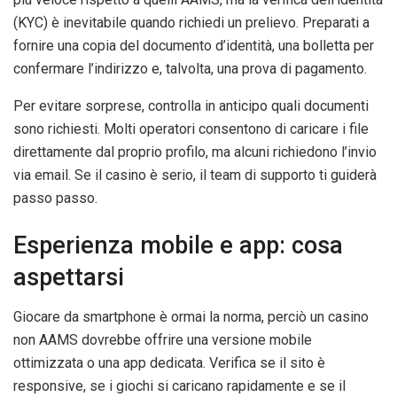
(KYC) è inevitabile quando richiedi un prelievo. Preparati a
fornire una copia del documento d’identità, una bolletta per
confermare l’indirizzo e, talvolta, una prova di pagamento.
Per evitare sorprese, controlla in anticipo quali documenti
sono richiesti. Molti operatori consentono di caricare i file
direttamente dal proprio profilo, ma alcuni richiedono l’invio
via email. Se il casino è serio, il team di supporto ti guiderà
passo passo.
Esperienza mobile e app: cosa
aspettarsi
Giocare da smartphone è ormai la norma, perciò un casino
non AAMS dovrebbe offrire una versione mobile
ottimizzata o una app dedicata. Verifica se il sito è
responsive, se i giochi si caricano rapidamente e se il