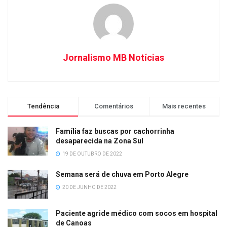
Jornalismo MB Notícias
Tendência
Comentários
Mais recentes
Família faz buscas por cachorrinha
desaparecida na Zona Sul
19 DE OUTUBRO DE 2022
Semana será de chuva em Porto Alegre
20 DE JUNHO DE 2022
Paciente agride médico com socos em hospital
de Canoas