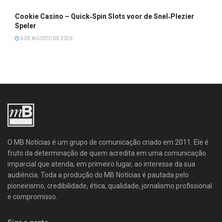
Cookie Casino – Quick‑Spin Slots voor de Snel‑Plezier
Speler
6 DE AGOSTO DE 2026
O MB Notícias é um grupo de comunicação criado em 2011. Ele é
fruto da determinação de quem acredita em uma comunicação
imparcial que atenda, em primeiro lugar, ao interesse da sua
audiência. Toda a produção do MB Notícias é pautada pelo
pioneirismo, credibilidade, ética, qualidade, jornalismo profissional
e compromisso.