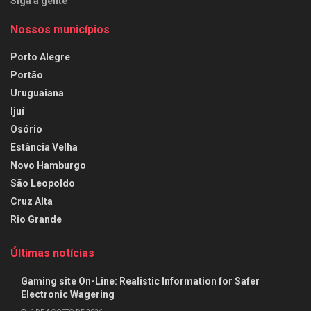
Siga a gente
Nossos municípios
Porto Alegre
Portão
Uruguaiana
Ijuí
Osório
Estância Velha
Novo Hamburgo
São Leopoldo
Cruz Alta
Rio Grande
Últimas notícias
Gaming site On-Line: Realistic Information for Safer
Electronic Wagering