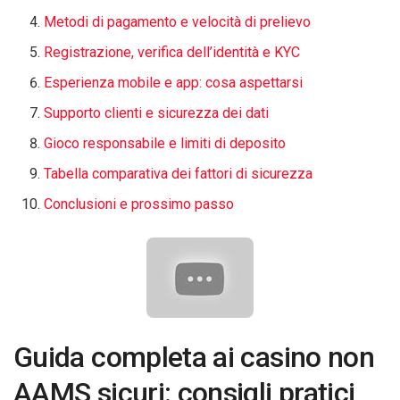
Metodi di pagamento e velocità di prelievo
Registrazione, verifica dell’identità e KYC
Esperienza mobile e app: cosa aspettarsi
Supporto clienti e sicurezza dei dati
Gioco responsabile e limiti di deposito
Tabella comparativa dei fattori di sicurezza
Conclusioni e prossimo passo
Guida completa ai casino non
AAMS sicuri: consigli pratici