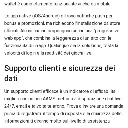
wallet è completamente funzionante anche da mobile.
Le app native (iOS/Android) offrono notifiche push per
bonus e promozioni, ma richiedono l’installazione da store
ufficiali. Alcuni casinò propongono anche una “progressive
web app”, che combina la leggerezza di un sito con le
funzionalità di un’app. Qualunque sia la soluzione, testa la
velocità di login e la reattività dei giochi live.
Supporto clienti e sicurezza dei
dati
Un supporto clienti efficace è un indicatore di affidabilità. I
migliori casino non AAMS mettono a disposizione chat live
24/7, email e talvolta telefono. Prova a inviare una domanda
prima di registrarti: il tempo di risposta e la chiarezza delle
informazioni ti diranno molto sul livello di assistenza.