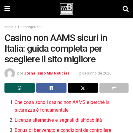
Início
Uncategorized
Casino non AAMS sicuri in
Italia: guida completa per
scegliere il sito migliore
por
Jornalismo MB Notícias
2 de junho de 2026
Che cosa sono i casino non AAMS e perché la
sicurezza è fondamentale
Licenze alternative e segnali di affidabilità
Bonus di benvenuto e condizioni da controllare