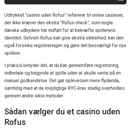
Udtrykket “casino uden Rofus” refererer til online casinoer,
der ikke kræver den ekstra “Rofus‑check”, som nogle
danske udbydere har indført for at bekræfte spillerens
identitet. Selvom Rofus kan give ekstra sikkerhed, kan den
også forsinke registreringen og gøre det besværligt for nye
spillere.
I praksis betyder det, at du kan gennemføre registrering,
indbetale og begynde at spille uden at skulle vente på en
manuel godkendelse. Det gør oplevelsen mere flydende,
samtidig med at de lovpligtige KYC‑krav stadig overholdes
gennem andre sikre metoder.
Sådan vælger du et casino uden
Rofus