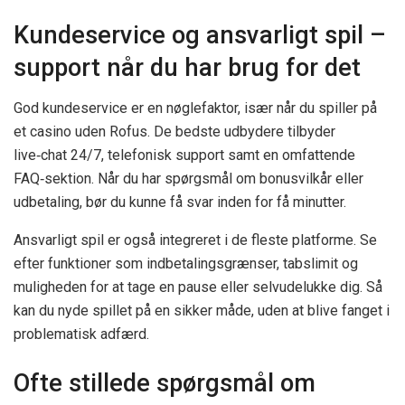
Kundeservice og ansvarligt spil –
support når du har brug for det
God kundeservice er en nøglefaktor, især når du spiller på
et casino uden Rofus. De bedste udbydere tilbyder
live‑chat 24/7, telefonisk support samt en omfattende
FAQ‑sektion. Når du har spørgsmål om bonusvilkår eller
udbetaling, bør du kunne få svar inden for få minutter.
Ansvarligt spil er også integreret i de fleste platforme. Se
efter funktioner som indbetalingsgrænser, tabslimit og
muligheden for at tage en pause eller selvudelukke dig. Så
kan du nyde spillet på en sikker måde, uden at blive fanget i
problematisk adfærd.
Ofte stillede spørgsmål om