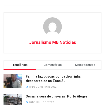
Jornalismo MB Notícias
Tendência
Comentários
Mais recentes
Família faz buscas por cachorrinha
desaparecida na Zona Sul
19 DE OUTUBRO DE 2022
Semana será de chuva em Porto Alegre
20 DE JUNHO DE 2022