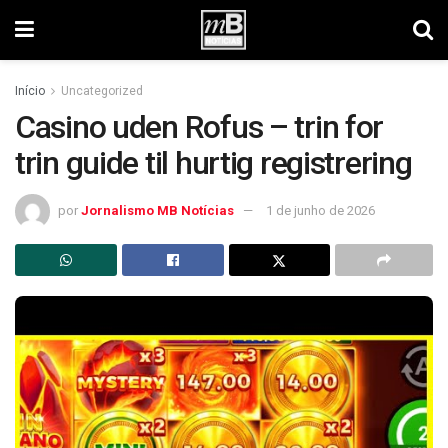
Início
Uncategorized
Casino uden Rofus – trin for
trin guide til hurtig registrering
por
Jornalismo MB Notícias
1 de junho de 2026