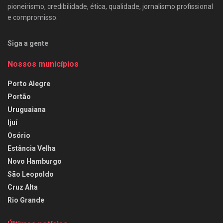
pioneirismo, credibilidade, ética, qualidade, jornalismo profissional
e compromisso.
Siga a gente
Nossos municípios
Porto Alegre
Portão
Uruguaiana
Ijuí
Osório
Estância Velha
Novo Hamburgo
São Leopoldo
Cruz Alta
Rio Grande