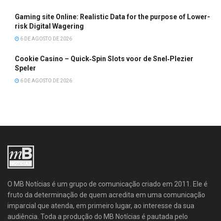
Gaming site Online: Realistic Data for the purpose of Lower-
risk Digital Wagering
6 DE AGOSTO DE 2026
Cookie Casino – Quick‑Spin Slots voor de Snel‑Plezier
Speler
6 DE AGOSTO DE 2026
O MB Notícias é um grupo de comunicação criado em 2011. Ele é
fruto da determinação de quem acredita em uma comunicação
imparcial que atenda, em primeiro lugar, ao interesse da sua
audiência. Toda a produção do MB Notícias é pautada pelo