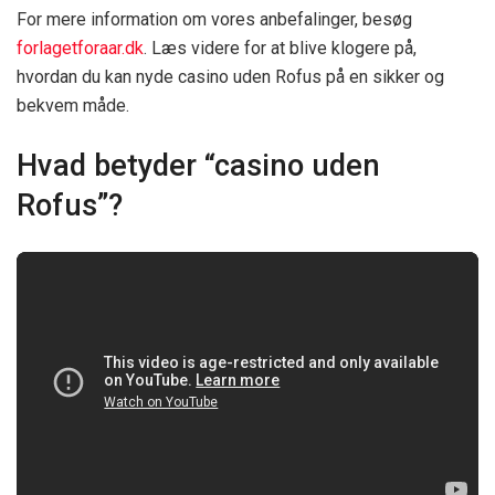
For mere information om vores anbefalinger, besøg
forlagetforaar.dk
. Læs videre for at blive klogere på,
hvordan du kan nyde casino uden Rofus på en sikker og
bekvem måde.
Hvad betyder “casino uden
Rofus”?