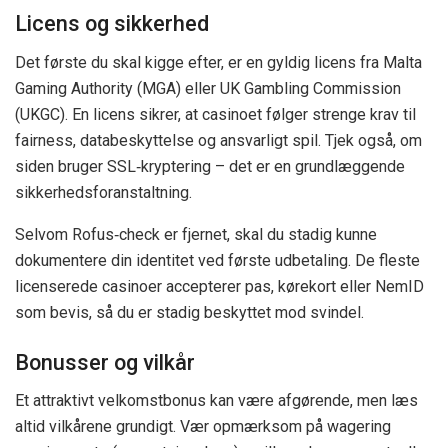
Licens og sikkerhed
Det første du skal kigge efter, er en gyldig licens fra Malta
Gaming Authority (MGA) eller UK Gambling Commission
(UKGC). En licens sikrer, at casinoet følger strenge krav til
fairness, databeskyttelse og ansvarligt spil. Tjek også, om
siden bruger SSL‑kryptering – det er en grundlæggende
sikkerhedsforanstaltning.
Selvom Rofus‑check er fjernet, skal du stadig kunne
dokumentere din identitet ved første udbetaling. De fleste
licenserede casinoer accepterer pas, kørekort eller NemID
som bevis, så du er stadig beskyttet mod svindel.
Bonusser og vilkår
Et attraktivt velkomstbonus kan være afgørende, men læs
altid vilkårene grundigt. Vær opmærksom på wagering