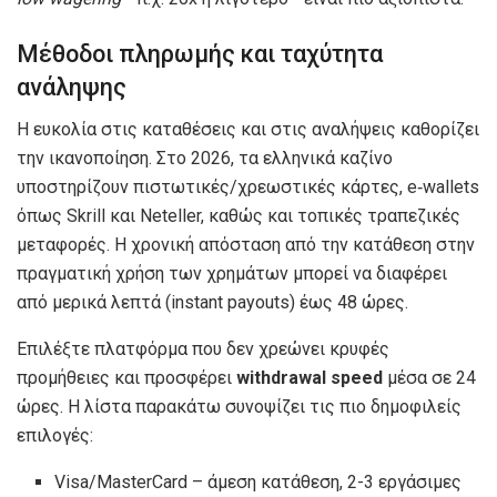
Μέθοδοι πληρωμής και ταχύτητα
ανάληψης
Η ευκολία στις καταθέσεις και στις αναλήψεις καθορίζει
την ικανοποίηση. Στο 2026, τα ελληνικά καζίνο
υποστηρίζουν πιστωτικές/χρεωστικές κάρτες, e‑wallets
όπως Skrill και Neteller, καθώς και τοπικές τραπεζικές
μεταφορές. Η χρονική απόσταση από την κατάθεση στην
πραγματική χρήση των χρημάτων μπορεί να διαφέρει
από μερικά λεπτά (instant payouts) έως 48 ώρες.
Επιλέξτε πλατφόρμα που δεν χρεώνει κρυφές
προμήθειες και προσφέρει
withdrawal speed
μέσα σε 24
ώρες. Η λίστα παρακάτω συνοψίζει τις πιο δημοφιλείς
επιλογές:
Visa/MasterCard – άμεση κατάθεση, 2-3 εργάσιμες