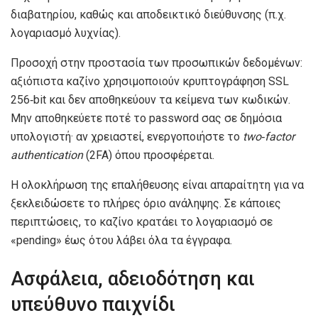
διαβατηρίου, καθώς και αποδεικτικό διεύθυνσης (π.χ.
λογαριασμό λυχνίας).
Προσοχή στην προστασία των προσωπικών δεδομένων:
αξιόπιστα καζίνο χρησιμοποιούν κρυπτογράφηση SSL
256‑bit και δεν αποθηκεύουν τα κείμενα των κωδικών.
Μην αποθηκεύετε ποτέ το password σας σε δημόσια
υπολογιστή· αν χρειαστεί, ενεργοποιήστε το
two‑factor
authentication
(2FA) όπου προσφέρεται.
Η ολοκλήρωση της επαλήθευσης είναι απαραίτητη για να
ξεκλειδώσετε το πλήρες όριο ανάληψης. Σε κάποιες
περιπτώσεις, το καζίνο κρατάει το λογαριασμό σε
«pending» έως ότου λάβει όλα τα έγγραφα.
Ασφάλεια, αδειοδότηση και
υπεύθυνο παιχνίδι