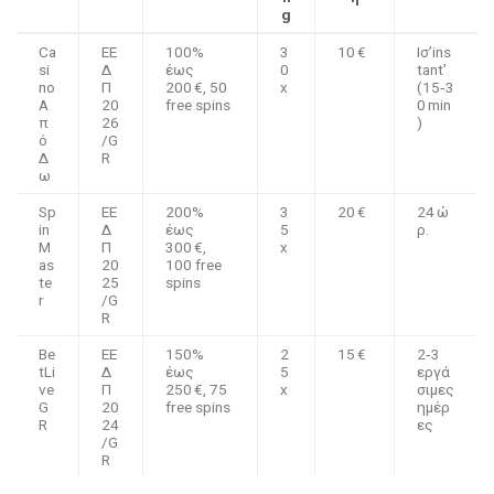
g
Ca
ΕΕ
100%
3
10 €
Ισ’ins
si
Δ
έως
0
tant’
no
Π
200 €, 50
x
(15‑3
Α
20
free spins
0 min
π
26
)
ό
/G
Δ
R
ω
Sp
ΕΕ
200%
3
20 €
24 ώ
in
Δ
έως
5
ρ.
M
Π
300 €,
x
as
20
100 free
te
25
spins
r
/G
R
Be
ΕΕ
150%
2
15 €
2‑3
tLi
Δ
έως
5
εργά
ve
Π
250 €, 75
x
σιμες
G
20
free spins
ημέρ
R
24
ες
/G
R