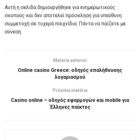
Αυτή η σελίδα δημιουργήθηκε για ενημερωτικούς
σκοπούς και δεν αποτελεί πρόσκληση για υπεύθυνη
συμμετοχή σε τυχερά παιχνίδια. Πάντα να παίζετε με
σύνεση.
Matéria anterior
Online casino Greece: οδηγός επαλήθευσης
λογαριασμού
Próxima matéria
Casino online – οδηγός εφαρμογών και mobile για
Έλληνες παίκτες