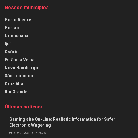
Nossos municípios
Porto Alegre
Portão
Uruguaiana
Ijuí
Osório
Estância Velha
Novo Hamburgo
São Leopoldo
Cruz Alta
Rio Grande
Últimas notícias
Gaming site On-Line: Realistic Information for Safer
Electronic Wagering
6 DE AGOSTO DE 2026