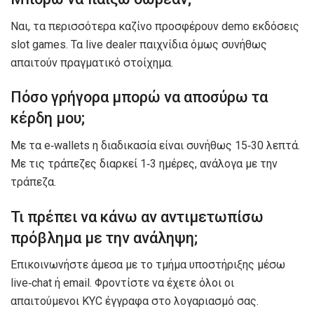
Ναι, τα περισσότερα καζίνο προσφέρουν demo εκδόσεις
slot games. Τα live dealer παιχνίδια όμως συνήθως
απαιτούν πραγματικό στοίχημα.
Πόσο γρήγορα μπορώ να αποσύρω τα
κέρδη μου;
Με τα e‑wallets η διαδικασία είναι συνήθως 15‑30 λεπτά.
Με τις τράπεζες διαρκεί 1‑3 ημέρες, ανάλογα με την
τράπεζα.
Τι πρέπει να κάνω αν αντιμετωπίσω
πρόβλημα με την ανάληψη;
Επικοινωνήστε άμεσα με το τμήμα υποστήριξης μέσω
live‑chat ή email. Φροντίστε να έχετε όλοι οι
απαιτούμενοι KYC έγγραφα στο λογαριασμό σας.