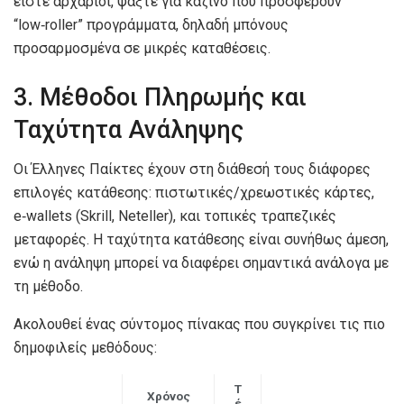
είστε αρχάριοι, ψάξτε για καζίνο που προσφέρουν
“low‑roller” προγράμματα, δηλαδή μπόνους
προσαρμοσμένα σε μικρές καταθέσεις.
3. Μέθοδοι Πληρωμής και
Ταχύτητα Ανάληψης
Οι Έλληνες Παίκτες έχουν στη διάθεσή τους διάφορες
επιλογές κατάθεσης: πιστωτικές/χρεωστικές κάρτες,
e‑wallets (Skrill, Neteller), και τοπικές τραπεζικές
μεταφορές. Η ταχύτητα κατάθεσης είναι συνήθως άμεση,
ενώ η ανάληψη μπορεί να διαφέρει σημαντικά ανάλογα με
τη μέθοδο.
Ακολουθεί ένας σύντομος πίνακας που συγκρίνει τις πιο
δημοφιλείς μεθόδους:
Τ
Χρόνος
έ