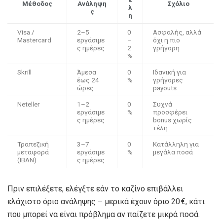
Μέθοδος
Ανάληψη
Σχόλιο
λ
ς
η
Visa /
2–5
0
Ασφαλής, αλλά
Mastercard
εργάσιμε
–
όχι η πιο
ς ημέρες
2
γρήγορη
%
Skrill
Άμεσα
0
Ιδανική για
έως 24
%
γρήγορες
ώρες
payouts
Neteller
1–2
0
Συχνά
εργάσιμε
%
προσφέρει
ς ημέρες
bonus χωρίς
τέλη
Τραπεζική
3–7
0
Κατάλληλη για
μεταφορά
εργάσιμε
%
μεγάλα ποσά
(IBAN)
ς ημέρες
Πριν επιλέξετε, ελέγξτε εάν το καζίνο επιβάλλει
ελάχιστο όριο ανάληψης – μερικά έχουν όριο 20 €, κάτι
που μπορεί να είναι πρόβλημα αν παίζετε μικρά ποσά.