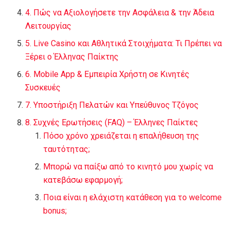
4. Πώς να Αξιολογήσετε την Ασφάλεια & την Άδεια
Λειτουργίας
5. Live Casino και Αθλητικά Στοιχήματα: Τι Πρέπει να
Ξέρει ο Έλληνας Παίκτης
6. Mobile App & Εμπειρία Χρήστη σε Κινητές
Συσκευές
7. Υποστήριξη Πελατών και Υπεύθυνος Τζόγος
8. Συχνές Ερωτήσεις (FAQ) – Έλληνες Παίκτες
Πόσο χρόνο χρειάζεται η επαλήθευση της
ταυτότητας;
Μπορώ να παίξω από το κινητό μου χωρίς να
κατεβάσω εφαρμογή;
Ποια είναι η ελάχιστη κατάθεση για το welcome
bonus;