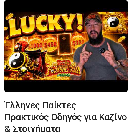
Έλληνες Παίκτες –
Πρακτικός Οδηγός για Καζίνο
& Στοιχήματα