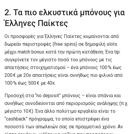
2. Τα πιο ελκυστικά μπόνους για
Έλληνες Παίκτες
Οι προσφορές για Έλληνες Παίκτες κυμαίνονται από
δωρεάν περιστροφές (free spins) σε δημοφιλή slots
μέχρι match bonus κατά την πρώτη κατάθεση. Ένα tip:
συγκρίνετε τον μέγιστο ποσό του μπόνους με τις
απαιτήσεις στοιχηματισμού – ένα μπόνους 100 % έως
200 € με 20x απαιτήσεις είναι συνήθως πιο φιλικό από
100 % έως 500 € με 40x.
Προσοχή στα “no deposit” μπόνους – είναι σπάνια και
συνήθως συνοδεύονται από περιορισμούς ανάληψης (π.χ.
μέγιστο 10 €). Ένα άλλο πολύτιμο εργαλείο είναι το
“cashback” πρόγραμμα, το οποίο επιστρέφει ένα
ποσοστό των απωλειών σας σε πραγματικό χρόνο. Αν