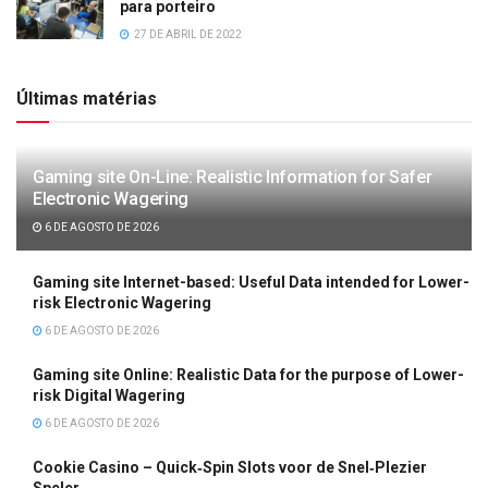
para porteiro
27 DE ABRIL DE 2022
Últimas matérias
Gaming site On-Line: Realistic Information for Safer
Electronic Wagering
6 DE AGOSTO DE 2026
Gaming site Internet-based: Useful Data intended for Lower-
risk Electronic Wagering
6 DE AGOSTO DE 2026
Gaming site Online: Realistic Data for the purpose of Lower-
risk Digital Wagering
6 DE AGOSTO DE 2026
Cookie Casino – Quick‑Spin Slots voor de Snel‑Plezier