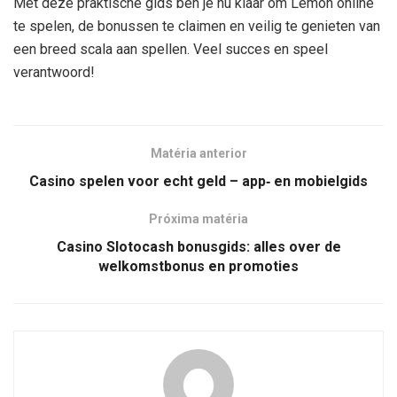
Met deze praktische gids ben je nu klaar om Lemon online
te spelen, de bonussen te claimen en veilig te genieten van
een breed scala aan spellen. Veel succes en speel
verantwoord!
Matéria anterior
Casino spelen voor echt geld – app‑ en mobielgids
Próxima matéria
Casino Slotocash bonusgids: alles over de
welkomstbonus en promoties