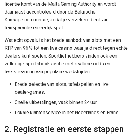
licentie komt van de Malta Gaming Authority en wordt
daarnaast gecontroleerd door de Belgische
Kansspelcommissie, zodat je verzekerd bent van
transparantie en eerlijk spel.
Wat echt opvalt, is het brede aanbod: van slots met een
RTP van 96 % tot een live casino waar je direct tegen echte
dealers kunt spelen. Sportliefhebbers vinden ook een
volledige sportsbook sectie met realtime odds en
live‑streaming van populaire wedstrijden.
Brede selectie van slots, tafelspellen en live
dealer‑games.
Snelle uitbetalingen, vaak binnen 24 uur.
Lokale klantenservice in het Nederlands en Frans.
2. Registratie en eerste stappen