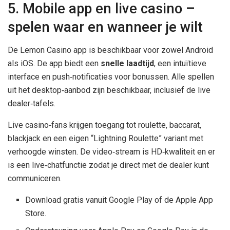
5. Mobile app en live casino –
spelen waar en wanneer je wilt
De Lemon Casino app is beschikbaar voor zowel Android
als iOS. De app biedt een
snelle laadtijd
, een intuïtieve
interface en push‑notificaties voor bonussen. Alle spellen
uit het desktop‑aanbod zijn beschikbaar, inclusief de live
dealer‑tafels.
Live casino‑fans krijgen toegang tot roulette, baccarat,
blackjack en een eigen “Lightning Roulette” variant met
verhoogde winsten. De video‑stream is HD‑kwaliteit en er
is een live‑chatfunctie zodat je direct met de dealer kunt
communiceren.
Download gratis vanuit Google Play of de Apple App
Store.