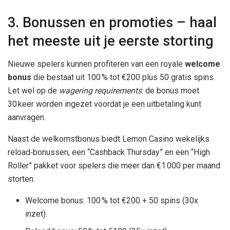
3. Bonussen en promoties – haal
het meeste uit je eerste storting
Nieuwe spelers kunnen profiteren van een royale
welcome
bonus
die bestaat uit 100 % tot €200 plus 50 gratis spins.
Let wel op de
wagering requirements
: de bonus moet
30 keer worden ingezet voordat je een uitbetaling kunt
aanvragen.
Naast de welkomstbonus biedt Lemon Casino wekelijks
reload‑bonussen, een “Cashback Thursday” en een “High
Roller” pakket voor spelers die meer dan €1 000 per maand
storten.
Welcome bonus: 100 % tot €200 + 50 spins (30x
inzet).