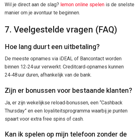
Wil je direct aan de slag?
lemon online spelen
is de snelste
manier om je avontuur te beginnen.
7. Veelgestelde vragen (FAQ)
Hoe lang duurt een uitbetaling?
De meeste opnames via iDEAL of Bancontact worden
binnen 12‑24 uur verwerkt. Creditcard‑opnames kunnen
24‑48 uur duren, afhankelijk van de bank.
Zijn er bonussen voor bestaande klanten?
Ja, er zijn wekelijkse reload‑bonussen, een “Cashback
Thursday” en een loyaliteitsprogramma waarbij je punten
spaart voor extra free spins of cash.
Kan ik spelen op mijn telefoon zonder de