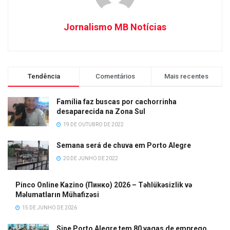
Jornalismo MB Notícias
Tendência
Comentários
Mais recentes
Família faz buscas por cachorrinha
desaparecida na Zona Sul
19 DE OUTUBRO DE 2022
Semana será de chuva em Porto Alegre
20 DE JUNHO DE 2022
Pinco Online Kazino (Пинко) 2026 – Təhlükəsizlik və
Məlumatların Mühafizəsi
15 DE JUNHO DE 2026
Sine Porto Alegre tem 80 vagas de emprego