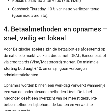
Reload bonus: 50 % tot €100 (35x inzet).
Cashback Thursday: 10 % van netto verliezen terug
(geen inzetvereiste).
4. Betaalmethoden en opnames –
snel, veilig en lokaal
Voor Belgische spelers zijn de betaalopties afgestemd op
de nationale markt. Je kunt direct met iDEAL, Bancontact, of
via creditcards (Visa/Mastercard) storten. De minimale
storting bedraagt €10, en er zijn geen verborgen
administratiekosten.
Opnames worden binnen één werkdag verwerkt wanneer je
een van de ondersteunde methoden kiest. De tabel
hieronder geeft een overzicht van de meest gebruikte
betaalmethoden, bijbehorende kosten en verwachte