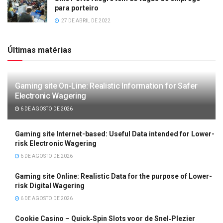
para porteiro
27 DE ABRIL DE 2022
Últimas matérias
Gaming site On-Line: Realistic Information for Safer
Electronic Wagering
6 DE AGOSTO DE 2026
Gaming site Internet-based: Useful Data intended for Lower-
risk Electronic Wagering
6 DE AGOSTO DE 2026
Gaming site Online: Realistic Data for the purpose of Lower-
risk Digital Wagering
6 DE AGOSTO DE 2026
Cookie Casino – Quick‑Spin Slots voor de Snel‑Plezier