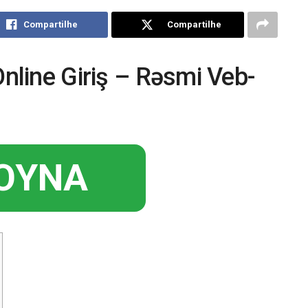
Compartilhe
Compartilhe
line Giriş – Rəsmi Veb-
 OYNA