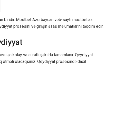
an biridir. Mostbet Azerbaycan veb-saytı mostbet.az
ydiyyat prosesini və girişin əsas məlumatlarını təqdim edir.
diyyat
i ən kolay və sürətli şəkildə tamamlanır. Qeydiyyat
q etməli olacaqsınız. Qeydiyyat prosesində daxil