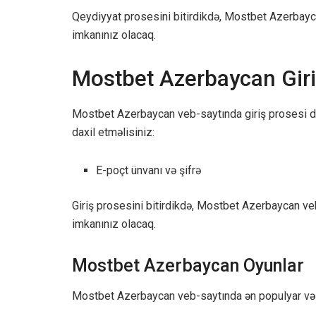
Qeydiyyat prosesini bitirdikdə, Mostbet Azerbayc
imkanınız olacaq.
Mostbet Azerbaycan Gir
Mostbet Azerbaycan veb-saytında giriş prosesi da 
daxil etməlisiniz:
E-poçt ünvanı və şifrə
Giriş prosesini bitirdikdə, Mostbet Azerbaycan v
imkanınız olacaq.
Mostbet Azerbaycan Oyunlar
Mostbet Azerbaycan veb-saytında ən populyar və sür