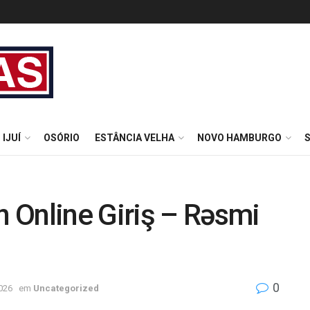
IJUÍ
OSÓRIO
ESTÂNCIA VELHA
NOVO HAMBURGO
 Online Giriş – Rəsmi
0
026
em
Uncategorized