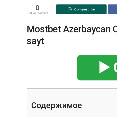
0
Compartilhe
VISUALIZAÇÕES
Mostbet Azerbaycan On
sayt
▶️
Содержимое