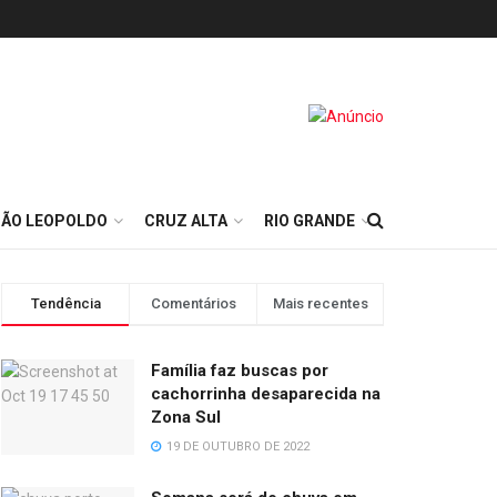
SÃO LEOPOLDO
CRUZ ALTA
RIO GRANDE
Tendência
Comentários
Mais recentes
Família faz buscas por
cachorrinha desaparecida na
Zona Sul
19 DE OUTUBRO DE 2022