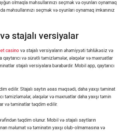
uyğun olmaqla məhsullarınızı seçmək və oyunları oynamaq
da məhsullarınızı seçmək və oyunları oynamaq imkanınız
ə stajalı versiyalar
et casino
və stajalı versiyaların əhəmiyyəti təhlükəsiz və
 qaytarıcı və sürətli təmizləmələr, əlaqələr və məxruatlar
inatlar stajalı versiyalara bərabərdir. Mobil app, qaytarıcı
im edilir. Stajalı saytın əsas məqsədi, daha yaxşı təminat
cı təmizləmələr, əlaqələr və məxruatlar daha yaxşı təmin
ar və təminatlar təqdim edilir.
əfindən təqdim olunur. Mobil və stajalı saytların
olunan məlumat və təminatın yaxşı olub-olmamasına və