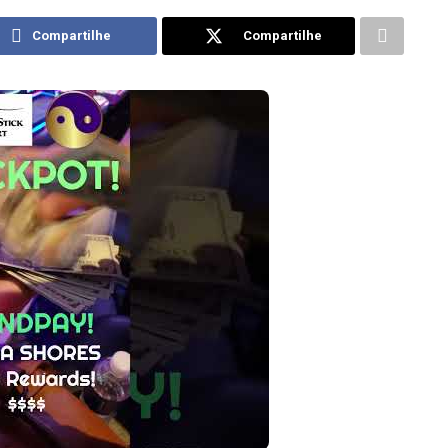
Compartilhe
Compartilhe