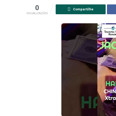
0
Compartilhe
VISUALIZAÇÕES