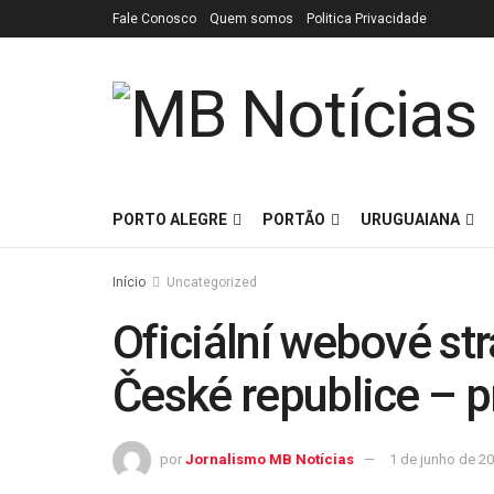
Fale Conosco
Quem somos
Politica Privacidade
PORTO ALEGRE
PORTÃO
URUGUAIANA
Início
Uncategorized
Oficiální webové st
České republice – p
por
Jornalismo MB Notícias
1 de junho de 2