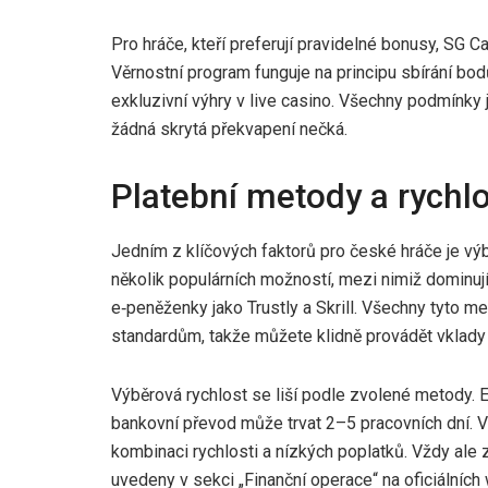
Pro hráče, kteří preferují pravidelné bonusy, SG 
Věrnostní program funguje na principu sbírání bod
exkluzivní výhry v live casino. Všechny podmínky 
žádná skrytá překvapení nečká.
Platební metody a rychl
Jedním z klíčových faktorů pro české hráče je vý
několik populárních možností, mezi nimiž dominují
e‑peněženky jako Trustly a Skrill. Všechny tyto 
standardům, takže můžete klidně provádět vklady 
Výběrová rychlost se liší podle zvolené metody. 
bankovní převod může trvat 2–5 pracovních dní. Vě
kombinaci rychlosti a nízkých poplatků. Vždy ale z
uvedeny v sekci „Finanční operace“ na oficiálníc