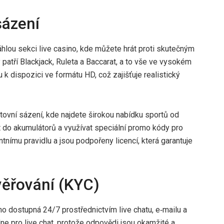
sázení
áhlou sekci live casino, kde můžete hrát proti skutečným
 patří Blackjack, Ruleta a Baccarat, a to vše ve vysokém
u k dispozici ve formátu HD, což zajišťuje realistický
ovní sázení, kde najdete širokou nabídku sportů od
t do akumulátorů a využívat speciální promo kódy pro
tnímu pravidlu a jsou podpořeny licencí, která garantuje
věřování (KYC)
no dostupná 24/7 prostřednictvím live chatu, e‑mailu a
odne pro live chat, protože odpovědi jsou okamžité a