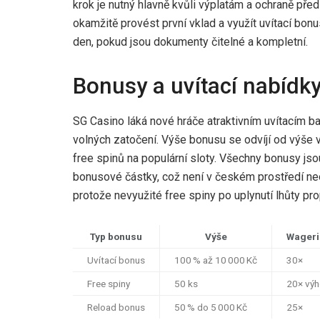
krok je nutný hlavně kvůli výplatám a ochraně př
okamžitě provést první vklad a využít uvítací bon
den, pokud jsou dokumenty čitelné a kompletní.
Bonusy a uvítací nabídk
SG Casino láká nové hráče atraktivním uvítacím ba
volných zatočení. Výše bonusu se odvíjí od výše
free spinů na populární sloty. Všechny bonusy j
bonusové částky, což není v českém prostředí neo
protože nevyužité free spiny po uplynutí lhůty pr
Typ bonusu
Výše
Wager
Uvítací bonus
100 % až 10 000 Kč
30×
Free spiny
50 ks
20× výh
Reload bonus
50 % do 5 000 Kč
25×