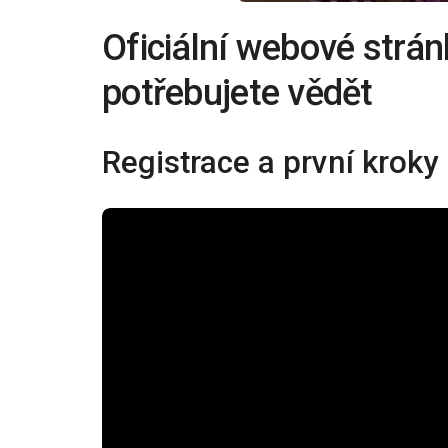
Oficiální webové strán
potřebujete vědět
Registrace a první kroky 