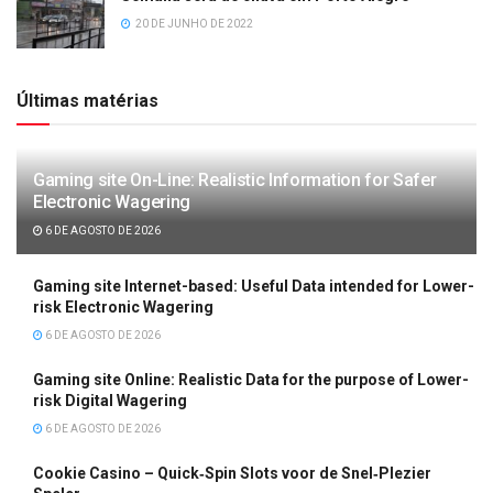
20 DE JUNHO DE 2022
Últimas matérias
Gaming site On-Line: Realistic Information for Safer
Electronic Wagering
6 DE AGOSTO DE 2026
Gaming site Internet-based: Useful Data intended for Lower-
risk Electronic Wagering
6 DE AGOSTO DE 2026
Gaming site Online: Realistic Data for the purpose of Lower-
risk Digital Wagering
6 DE AGOSTO DE 2026
Cookie Casino – Quick‑Spin Slots voor de Snel‑Plezier