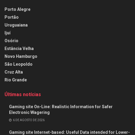
Porto Alegre
Portão
Uruguaiana
Ijuí
Osório
Estância Velha
Novo Hamburgo
São Leopoldo
Cruz Alta
Rio Grande
Últimas notícias
Gaming site On-Line: Realistic Information for Safer
Electronic Wagering
6 DE AGOSTO DE 2026
Gaming site Internet-based: Useful Data intended for Lower-