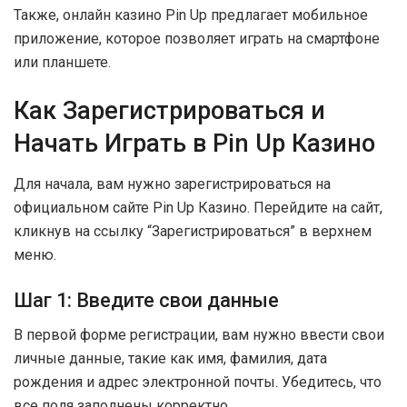
Также, онлайн казино Pin Up предлагает мобильное
приложение, которое позволяет играть на смартфоне
или планшете.
Как Зарегистрироваться и
Начать Играть в Pin Up Казино
Для начала, вам нужно зарегистрироваться на
официальном сайте Pin Up Казино. Перейдите на сайт,
кликнув на ссылку “Зарегистрироваться” в верхнем
меню.
Шаг 1: Введите свои данные
В первой форме регистрации, вам нужно ввести свои
личные данные, такие как имя, фамилия, дата
рождения и адрес электронной почты. Убедитесь, что
все поля заполнены корректно.