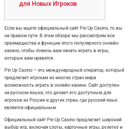
для Новых Игроков
Если вы ищете официальный сайт Pin Up Casino, то вы
на правом пути. В этом обзоре мы рассмотрим все
преимущества и функции этого популярного онлайн-
казино, чтобы помочь вам начать играть в игры,
которые вам нравятся.
Pin Up Casino – это международный оператор, который
предлагает игрокам из многих стран мира
возможность играть в онлайн-казино. Сайт доступен
на русском языке, что делает его доступным для
игроков из России и других стран, где русский язык
является официальным.
Официальный сайт Pin Up Casino предлагает широкий
выбор игр, включая слоты, карточные игры, рулетку и