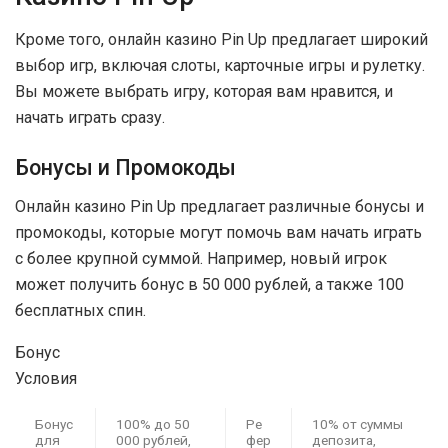
Кроме того, онлайн казино Pin Up предлагает широкий
выбор игр, включая слоты, карточные игры и рулетку.
Вы можете выбрать игру, которая вам нравится, и
начать играть сразу.
Бонусы и Промокоды
Онлайн казино Pin Up предлагает различные бонусы и
промокоды, которые могут помочь вам начать играть
с более крупной суммой. Например, новый игрок
может получить бонус в 50 000 рублей, а также 100
бесплатных спин.
Бонус
Условия
Бонус
100% до 50
Ре
10% от суммы
для
000 рублей,
фер
депозита,