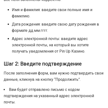
Имя и фамилия: введите свои полные имя и
фамилию.
Дата рождения: введите свою дату рождения в
формате дд.мм.гггг.
Адрес электронной почты: введите адрес
электронной почты, на который вы хотите
получать уведомления от Pin Up Казино.
Шаг 2: Введите подтверждение
После заполнения форм, вам нужно подтвердить свои
данные, кликнув на кнопку “Продолжить”.
Вам будет отправлено письмо с кодом
подтверждения на указанный адрес электронной
почты.