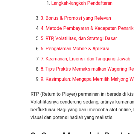
Langkah‑langkah Pendaftaran
3. Bonus & Promosi yang Relevan
4. Metode Pembayaran & Kecepatan Penarik
5. RTP, Volatilitas, dan Strategi Dasar
6. Pengalaman Mobile & Aplikasi
7. Keamanan, Lisensi, dan Tanggung Jawab
8. Tips Praktis Memaksimalkan Wagering R
9. Kesimpulan: Mengapa Memilih Mahjong W
RTP (Return to Player) permainan ini berada di ki
Volatilitasnya cenderung sedang, artinya kemenan
berfluktuasi. Bagi yang baru mencoba slot onlin
visual dan potensi hadiah yang realistis.