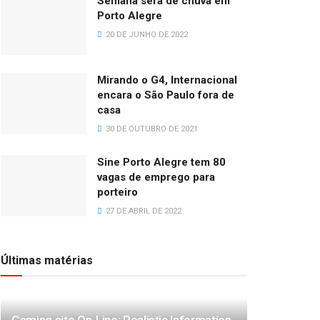
Semana será de chuva em
Porto Alegre
20 DE JUNHO DE 2022
Mirando o G4, Internacional
encara o São Paulo fora de
casa
30 DE OUTUBRO DE 2021
Sine Porto Alegre tem 80
vagas de emprego para
porteiro
27 DE ABRIL DE 2022
Últimas matérias
Gaming site On-Line: Realistic Information