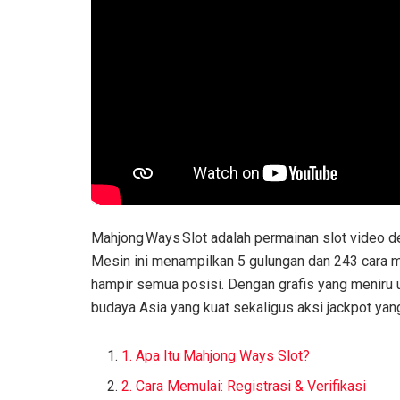
Mahjong Ways Slot adalah permainan slot video 
Mesin ini menampilkan 5 gulungan dan 243 cara m
hampir semua posisi. Dengan grafis yang meniru 
budaya Asia yang kuat sekaligus aksi jackpot ya
1. Apa Itu Mahjong Ways Slot?
2. Cara Memulai: Registrasi & Verifikasi