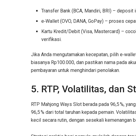
Transfer Bank (BCA, Mandiri, BRI) – deposit in
e‑Wallet (OVO, DANA, GoPay) – proses cepat
Kartu Kredit/Debit (Visa, Mastercard) – coco
verifikasi.
Jika Anda mengutamakan kecepatan, pilih e‑walle
biasanya Rp100.000, dan pastikan nama pada ak
pembayaran untuk menghindari penolakan.
5. RTP, Volatilitas, dan S
RTP Mahjong Ways Slot berada pada 96,5 %, yang
96,5 % dari total taruhan kepada pemain. Volati
kecil secara rutin, dengan sesekali kemenangan b