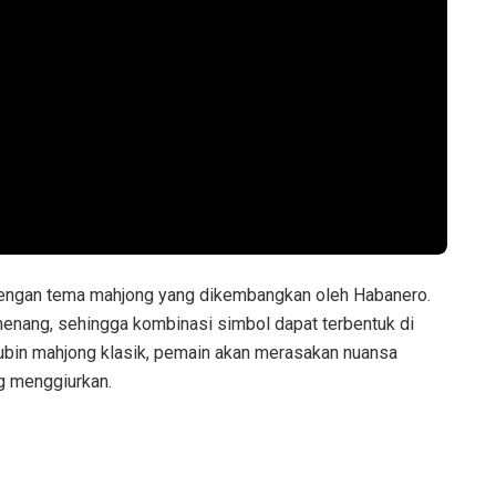
dengan tema mahjong yang dikembangkan oleh Habanero.
enang, sehingga kombinasi simbol dapat terbentuk di
ubin mahjong klasik, pemain akan merasakan nuansa
ng menggiurkan.