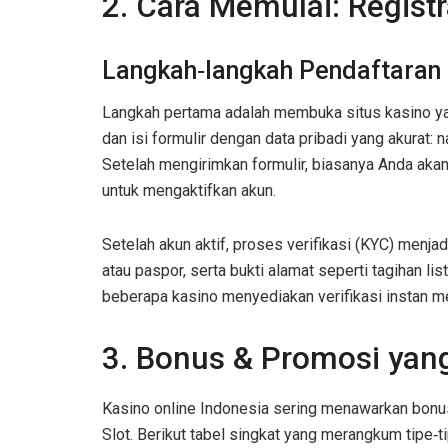
2. Cara Memulai: Registra
Langkah‑langkah Pendaftaran
Langkah pertama adalah membuka situs kasino ya
dan isi formulir dengan data pribadi yang akurat: n
Setelah mengirimkan formulir, biasanya Anda akan 
untuk mengaktifkan akun.
Setelah akun aktif, proses verifikasi (KYC) menj
atau paspor, serta bukti alamat seperti tagihan lis
beberapa kasino menyediakan verifikasi instan mel
3. Bonus & Promosi yan
Kasino online Indonesia sering menawarkan bonu
Slot. Berikut tabel singkat yang merangkum tipe‑