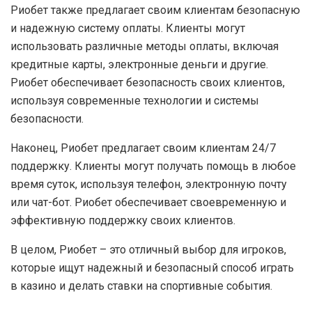
Риобет также предлагает своим клиентам безопасную
и надежную систему оплаты. Клиенты могут
использовать различные методы оплаты, включая
кредитные карты, электронные деньги и другие.
Риобет обеспечивает безопасность своих клиентов,
используя современные технологии и системы
безопасности.
Наконец, Риобет предлагает своим клиентам 24/7
поддержку. Клиенты могут получать помощь в любое
время суток, используя телефон, электронную почту
или чат-бот. Риобет обеспечивает своевременную и
эффективную поддержку своих клиентов.
В целом, Риобет – это отличный выбор для игроков,
которые ищут надежный и безопасный способ играть
в казино и делать ставки на спортивные события.