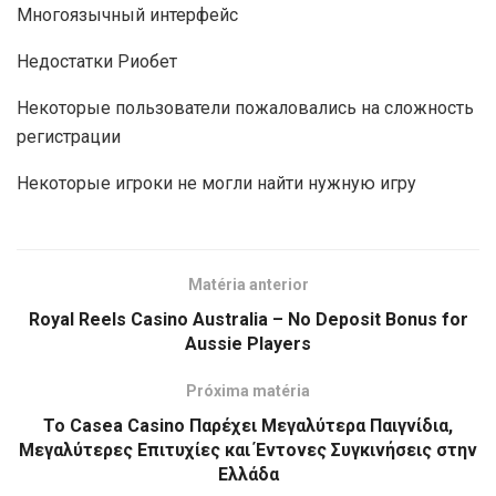
Многоязычный интерфейс
Недостатки Риобет
Некоторые пользователи пожаловались на сложность
регистрации
Некоторые игроки не могли найти нужную игру
Matéria anterior
Royal Reels Casino Australia – No Deposit Bonus for
Aussie Players
Próxima matéria
Το Casea Casino Παρέχει Μεγαλύτερα Παιγνίδια,
Μεγαλύτερες Επιτυχίες και Έντονες Συγκινήσεις στην
Ελλάδα