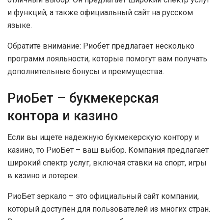
и функций, а также официальный сайт на русском
языке.
Обратите внимание: Риобет предлагает несколько
программ лояльности, которые помогут вам получать
дополнительные бонусы и преимущества.
РиоБет – букмекерская
контора и казино
Если вы ищете надежную букмекерскую контору и
казино, то РиоБет – ваш выбор. Компания предлагает
широкий спектр услуг, включая ставки на спорт, игры
в казино и лотереи.
РиоБет зеркало – это официальный сайт компании,
который доступен для пользователей из многих стран.