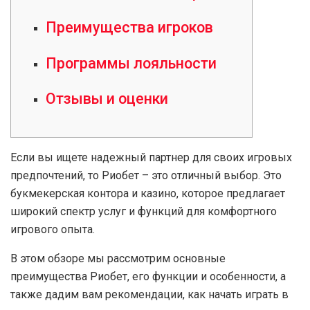
Преимущества игроков
Программы лояльности
Отзывы и оценки
Если вы ищете надежный партнер для своих игровых
предпочтений, то Риобет – это отличный выбор. Это
букмекерская контора и казино, которое предлагает
широкий спектр услуг и функций для комфортного
игрового опыта.
В этом обзоре мы рассмотрим основные
преимущества Риобет, его функции и особенности, а
также дадим вам рекомендации, как начать играть в