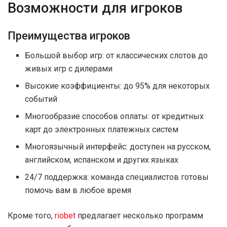
Возможности для игроков
Преимущества игроков
Большой выбор игр: от классических слотов до
живых игр с дилерами
Высокие коэффициенты: до 95% для некоторых
событий
Многообразие способов оплаты: от кредитных
карт до электронных платежных систем
Многоязычный интерфейс: доступен на русском,
английском, испанском и других языках
24/7 поддержка: команда специалистов готовы
помочь вам в любое время
Кроме того,
riobet
предлагает несколько программ