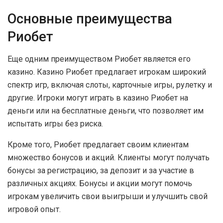
Основные преимущества
Риобет
Еще одним преимуществом Риобет является его
казино. Казино Риобет предлагает игрокам широкий
спектр игр, включая слоты, карточные игры, рулетку и
другие. Игроки могут играть в казино Риобет на
деньги или на бесплатные деньги, что позволяет им
испытать игры без риска.
Кроме того, Риобет предлагает своим клиентам
множество бонусов и акций. Клиенты могут получать
бонусы за регистрацию, за депозит и за участие в
различных акциях. Бонусы и акции могут помочь
игрокам увеличить свои выигрыши и улучшить свой
игровой опыт.