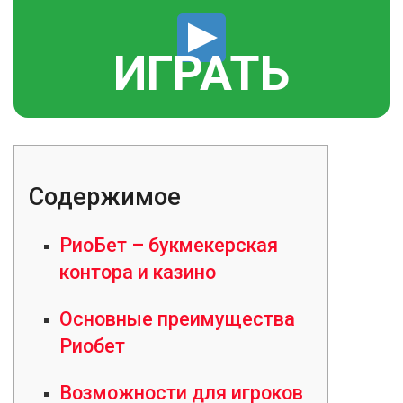
ИГРАТЬ
Содержимое
РиоБет – букмекерская
контора и казино
Основные преимущества
Риобет
Возможности для игроков