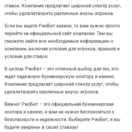
ставок. Компания предлагает широкий спектр услуг,
чтобы удовлетворить различные вкусы игроков.
Если вы ищете РиоБет казино, то вам нужно просто
перейти на официальный сайт компании. Там вы
сможете найти все необходимые информацию о
компании, включая условия для игроков, правила и
условия для ставок.
В целом, РиоБет – это отличный выбор для тех, кто
ищет надежную букмекерскую контору и казино.
Компания предлагает широкий спектр услуг, чтобы
удовлетворить различные вкусы игроков.
Важно! РиоБет – это официальная букмекерская
контора и казино, и вам не нужно беспокоиться о
безопасности и надежности. Выберите РиоБет, и вы
будете уверены в своих ставках!