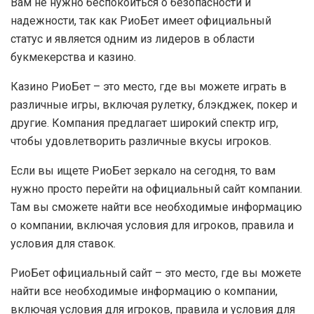
Вам не нужно беспокоиться о безопасности и
надежности, так как РиоБет имеет официальный
статус и является одним из лидеров в области
букмекерства и казино.
Казино РиоБет – это место, где вы можете играть в
различные игры, включая рулетку, блэкджек, покер и
другие. Компания предлагает широкий спектр игр,
чтобы удовлетворить различные вкусы игроков.
Если вы ищете РиоБет зеркало на сегодня, то вам
нужно просто перейти на официальный сайт компании.
Там вы сможете найти все необходимые информацию
о компании, включая условия для игроков, правила и
условия для ставок.
РиоБет официальный сайт – это место, где вы можете
найти все необходимые информацию о компании,
включая условия для игроков, правила и условия для