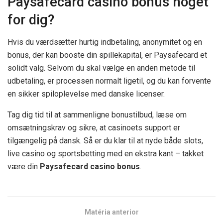
Paysafecard casino bonus noget
for dig?
Hvis du værdsætter hurtig indbetaling, anonymitet og en
bonus, der kan booste din spillekapital, er Paysafecard et
solidt valg. Selvom du skal vælge en anden metode til
udbetaling, er processen normalt ligetil, og du kan forvente
en sikker spiloplevelse med danske licenser.
Tag dig tid til at sammenligne bonustilbud, læse om
omsætningskrav og sikre, at casinoets support er
tilgængelig på dansk. Så er du klar til at nyde både slots,
live casino og sportsbetting med en ekstra kant – takket
være din
Paysafecard casino bonus
.
Matéria anterior