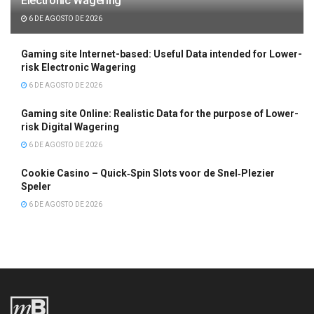
Electronic Wagering
6 DE AGOSTO DE 2026
Gaming site Internet-based: Useful Data intended for Lower-
risk Electronic Wagering
6 DE AGOSTO DE 2026
Gaming site Online: Realistic Data for the purpose of Lower-
risk Digital Wagering
6 DE AGOSTO DE 2026
Cookie Casino – Quick‑Spin Slots voor de Snel‑Plezier
Speler
6 DE AGOSTO DE 2026