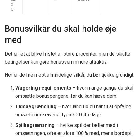
o
C
Bonusvilkår du skal holde øje
med
Det er let at blive fristet af store procenter, men de skjulte
betingelser kan gøre bonussen mindre attraktiv.
Her er de fire mest almindelige vilkår, du bør tjekke grundigt:
Wagering requirements
– hvor mange gange du skal
omsætte bonuspengene, før du kan hæve dem.
Tidsbegrænsning
– hvor lang tid du har til at opfylde
omsætningskravene, typisk 30‑45 dage.
Spilbegrænsning
– hvilke spil der tæller med i
omsætningen; ofte er slots 100 % med, mens bordspil