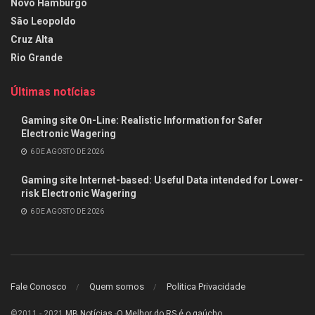
Novo Hamburgo
São Leopoldo
Cruz Alta
Rio Grande
Últimas notícias
Gaming site On-Line: Realistic Information for Safer
Electronic Wagering
6 DE AGOSTO DE 2026
Gaming site Internet-based: Useful Data intended for Lower-
risk Electronic Wagering
6 DE AGOSTO DE 2026
Fale Conosco
Quem somos
Politica Privacidade
©2011 - 2021
MB Notícias
-
O Melhor do RS é o gaúcho
.