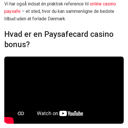
Vi har også indsat én praktisk reference til
online casino
paysafe
– et sted, hvor du kan sammenligne de bedste
tilbud uden at forlade Danmark.
Hvad er en Paysafecard casino
bonus?