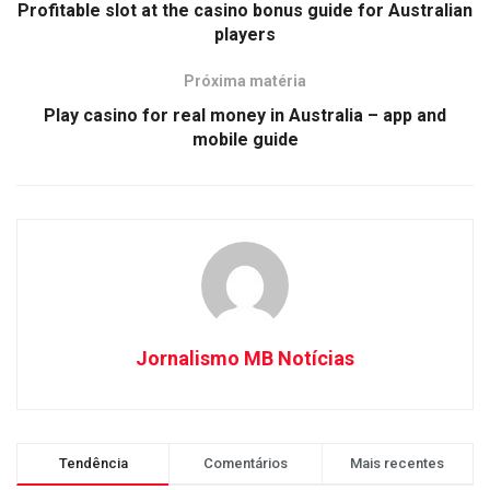
Profitable slot at the casino bonus guide for Australian
players
Próxima matéria
Play casino for real money in Australia – app and
mobile guide
Jornalismo MB Notícias
Tendência
Comentários
Mais recentes