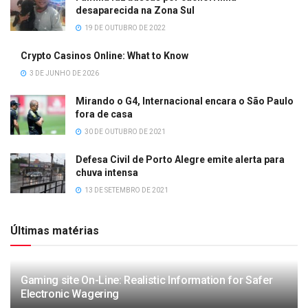
desaparecida na Zona Sul
19 DE OUTUBRO DE 2022
Crypto Casinos Online: What to Know
3 DE JUNHO DE 2026
Mirando o G4, Internacional encara o São Paulo
fora de casa
30 DE OUTUBRO DE 2021
Defesa Civil de Porto Alegre emite alerta para
chuva intensa
13 DE SETEMBRO DE 2021
Últimas matérias
Gaming site On-Line: Realistic Information for Safer
Electronic Wagering