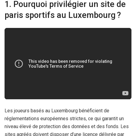
1. Pourquoi privilégier un site de
paris sportifs au Luxembourg ?
Les joueurs basés au Luxembourg bénéficient de
réglementations européennes strictes, ce qui garantit un
niveau élevé de protection des données et des fonds. Les
sites agréés doivent disposer d’une licence délivrée par