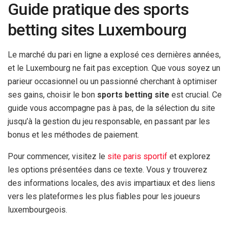
Guide pratique des sports
betting sites Luxembourg
Le marché du pari en ligne a explosé ces dernières années,
et le Luxembourg ne fait pas exception. Que vous soyez un
parieur occasionnel ou un passionné cherchant à optimiser
ses gains, choisir le bon
sports betting site
est crucial. Ce
guide vous accompagne pas à pas, de la sélection du site
jusqu’à la gestion du jeu responsable, en passant par les
bonus et les méthodes de paiement.
Pour commencer, visitez le
site paris sportif
et explorez
les options présentées dans ce texte. Vous y trouverez
des informations locales, des avis impartiaux et des liens
vers les plateformes les plus fiables pour les joueurs
luxembourgeois.