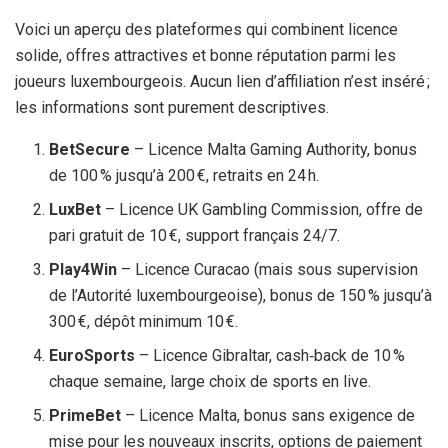
Voici un aperçu des plateformes qui combinent licence
solide, offres attractives et bonne réputation parmi les
joueurs luxembourgeois. Aucun lien d’affiliation n’est inséré ;
les informations sont purement descriptives.
BetSecure
– Licence Malta Gaming Authority, bonus
de 100 % jusqu’à 200 €, retraits en 24 h.
LuxBet
– Licence UK Gambling Commission, offre de
pari gratuit de 10 €, support français 24/7.
Play4Win
– Licence Curacao (mais sous supervision
de l’Autorité luxembourgeoise), bonus de 150 % jusqu’à
300 €, dépôt minimum 10 €.
EuroSports
– Licence Gibraltar, cash‑back de 10 %
chaque semaine, large choix de sports en live.
PrimeBet
– Licence Malta, bonus sans exigence de
mise pour les nouveaux inscrits, options de paiement