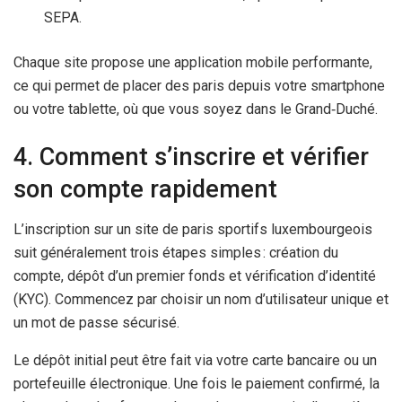
SEPA.
Chaque site propose une application mobile performante,
ce qui permet de placer des paris depuis votre smartphone
ou votre tablette, où que vous soyez dans le Grand‑Duché.
4. Comment s’inscrire et vérifier
son compte rapidement
L’inscription sur un site de paris sportifs luxembourgeois
suit généralement trois étapes simples : création du
compte, dépôt d’un premier fonds et vérification d’identité
(KYC). Commencez par choisir un nom d’utilisateur unique et
un mot de passe sécurisé.
Le dépôt initial peut être fait via votre carte bancaire ou un
portefeuille électronique. Une fois le paiement confirmé, la