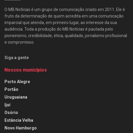
O MB Notícias é um grupo de comunicação criado em 2011. Ele é
fruto da determinação de quem acredita em uma comunicação
imparcial que atenda, em primeiro lugar, ao interesse da sua
audiência. Toda a produção do MB Notícias é pautada pelo
pioneirismo, credibilidade, ética, qualidade, jornalismo profissional
e compromisso.
Siga a gente
Nossos municípios
Porto Alegre
Portão
Uruguaiana
Ijuí
Osório
Estância Velha
Novo Hamburgo