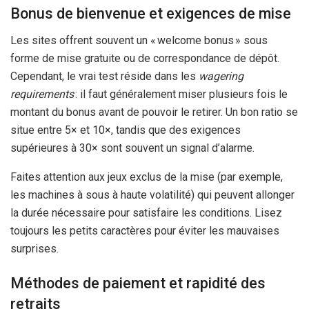
Bonus de bienvenue et exigences de mise
Les sites offrent souvent un « welcome bonus » sous
forme de mise gratuite ou de correspondance de dépôt.
Cependant, le vrai test réside dans les
wagering
requirements
: il faut généralement miser plusieurs fois le
montant du bonus avant de pouvoir le retirer. Un bon ratio se
situe entre 5× et 10×, tandis que des exigences
supérieures à 30× sont souvent un signal d’alarme.
Faites attention aux jeux exclus de la mise (par exemple,
les machines à sous à haute volatilité) qui peuvent allonger
la durée nécessaire pour satisfaire les conditions. Lisez
toujours les petits caractères pour éviter les mauvaises
surprises.
Méthodes de paiement et rapidité des
retraits