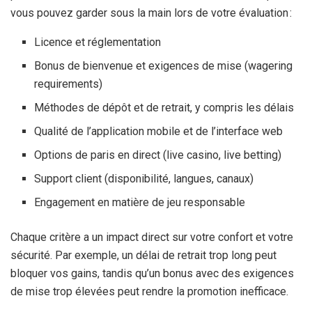
vous pouvez garder sous la main lors de votre évaluation :
Licence et réglementation
Bonus de bienvenue et exigences de mise (wagering
requirements)
Méthodes de dépôt et de retrait, y compris les délais
Qualité de l’application mobile et de l’interface web
Options de paris en direct (live casino, live betting)
Support client (disponibilité, langues, canaux)
Engagement en matière de jeu responsable
Chaque critère a un impact direct sur votre confort et votre
sécurité. Par exemple, un délai de retrait trop long peut
bloquer vos gains, tandis qu’un bonus avec des exigences
de mise trop élevées peut rendre la promotion inefficace.